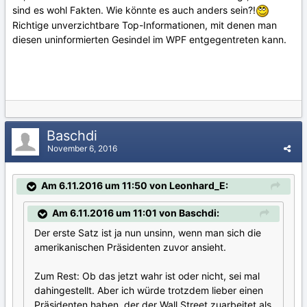
sind es wohl Fakten. Wie könnte es auch anders sein?!
Richtige unverzichtbare Top-Informationen, mit denen man
diesen uninformierten Gesindel im WPF entgegentreten kann.
Baschdi
November 6, 2016
Am 6.11.2016 um 11:50 von Leonhard_E:
Am 6.11.2016 um 11:01 von Baschdi:
Der erste Satz ist ja nun unsinn, wenn man sich die
amerikanischen Präsidenten zuvor ansieht.
Zum Rest: Ob das jetzt wahr ist oder nicht, sei mal
dahingestellt. Aber ich würde trotzdem lieber einen
Präsidenten haben, der der Wall Street zuarbeitet als