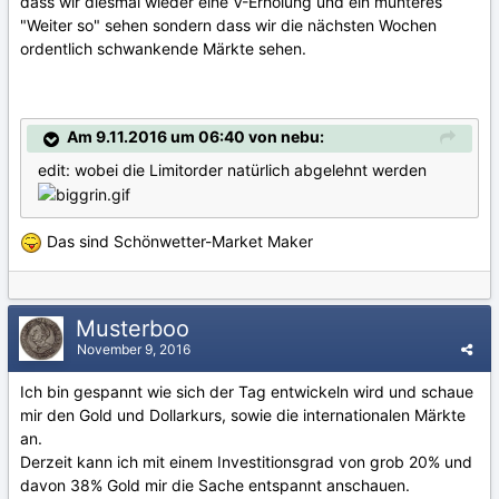
dass wir diesmal wieder eine V-Erholung und ein munteres
"Weiter so" sehen sondern dass wir die nächsten Wochen
ordentlich schwankende Märkte sehen.
Am 9.11.2016 um 06:40 von nebu:
edit: wobei die Limitorder natürlich abgelehnt werden
Das sind Schönwetter-Market Maker
Musterboo
November 9, 2016
Ich bin gespannt wie sich der Tag entwickeln wird und schaue
mir den Gold und Dollarkurs, sowie die internationalen Märkte
an.
Derzeit kann ich mit einem Investitionsgrad von grob 20% und
davon 38% Gold mir die Sache entspannt anschauen.