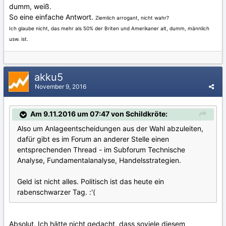
dumm, weiß.
So eine einfache Antwort.
Ziemlich arrogant, nicht wahr?
Ich glaube nicht, das mehr als 50% der Briten und Amerikaner alt, dumm, männlich
usw. ist.
akku5
November 9, 2016
Am 9.11.2016 um 07:47 von Schildkröte:
Also um Anlageentscheidungen aus der Wahl abzuleiten,
dafür gibt es im Forum an anderer Stelle einen
entsprechenden Thread - im Subforum Technische
Analyse, Fundamentalanalyse, Handelsstrategien.
Geld ist nicht alles. Politisch ist das heute ein
rabenschwarzer Tag. :'(
Absolut. Ich hätte nicht gedacht, dass soviele diesem