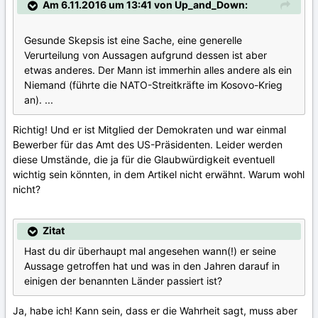
Am 6.11.2016 um 13:41 von Up_and_Down:
Gesunde Skepsis ist eine Sache, eine generelle
Verurteilung von Aussagen aufgrund dessen ist aber
etwas anderes. Der Mann ist immerhin alles andere als ein
Niemand (führte die NATO-Streitkräfte im Kosovo-Krieg
an). ...
Richtig! Und er ist Mitglied der Demokraten und war einmal
Bewerber für das Amt des US-Präsidenten. Leider werden
diese Umstände, die ja für die Glaubwürdigkeit eventuell
wichtig sein könnten, in dem Artikel nicht erwähnt. Warum wohl
nicht?
Zitat
Hast du dir überhaupt mal angesehen wann(!) er seine
Aussage getroffen hat und was in den Jahren darauf in
einigen der benannten Länder passiert ist?
Ja, habe ich! Kann sein, dass er die Wahrheit sagt, muss aber