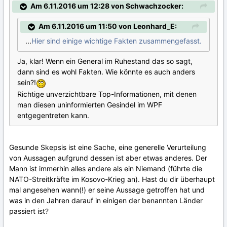
Am 6.11.2016 um 12:28 von Schwachzocker:
Am 6.11.2016 um 11:50 von Leonhard_E:
...
Hier sind einige wichtige Fakten zusammengefasst.
Ja, klar! Wenn ein General im Ruhestand das so sagt,
dann sind es wohl Fakten. Wie könnte es auch anders
sein?!
Richtige unverzichtbare Top-Informationen, mit denen
man diesen uninformierten Gesindel im WPF
entgegentreten kann.
Gesunde Skepsis ist eine Sache, eine generelle Verurteilung
von Aussagen aufgrund dessen ist aber etwas anderes. Der
Mann ist immerhin alles andere als ein Niemand (führte die
NATO-Streitkräfte im Kosovo-Krieg an). Hast du dir überhaupt
mal angesehen wann(!) er seine Aussage getroffen hat und
was in den Jahren darauf in einigen der benannten Länder
passiert ist?