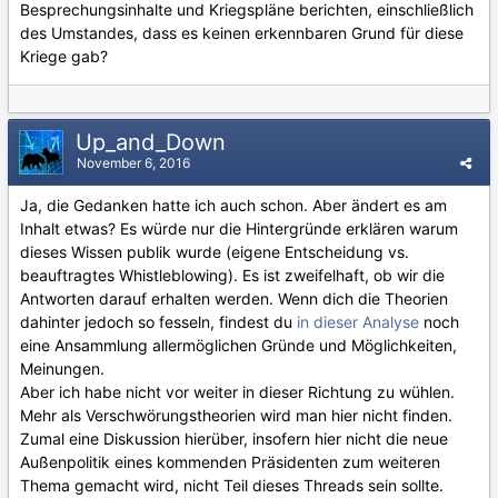
Besprechungsinhalte und Kriegspläne berichten, einschließlich
des Umstandes, dass es keinen erkennbaren Grund für diese
Kriege gab?
Up_and_Down
November 6, 2016
Ja, die Gedanken hatte ich auch schon. Aber ändert es am
Inhalt etwas? Es würde nur die Hintergründe erklären warum
dieses Wissen publik wurde (eigene Entscheidung vs.
beauftragtes Whistleblowing). Es ist zweifelhaft, ob wir die
Antworten darauf erhalten werden. Wenn dich die Theorien
dahinter jedoch so fesseln, findest du
in dieser Analyse
noch
eine Ansammlung allermöglichen Gründe und Möglichkeiten,
Meinungen.
Aber ich habe nicht vor weiter in dieser Richtung zu wühlen.
Mehr als Verschwörungstheorien wird man hier nicht finden.
Zumal eine Diskussion hierüber, insofern hier nicht die neue
Außenpolitik eines kommenden Präsidenten zum weiteren
Thema gemacht wird, nicht Teil dieses Threads sein sollte.