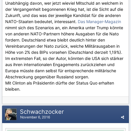
Unabhängig davon, wer jetzt wieviel Mitschuld an welchem in
der Vergangenheit begonnenen Krieg hat, ist die Sicht auf die
Zukunft, und das was der jeweilige Kandidat für die anderen
NATO-Staaten bedeutet, interessant.
Das Manager-Magazin
nimmt sich des Szenarios an, ein Amerika unter Trump könnte
von anderen NATO-Partnern höhere Ausgaben für die Nato
fordern. Deutschland etwa bleibt deutlich hinter den
Vereinbarungen der Nato zurück, welche Militärausgaben in
Höhe von 2% des BIPs vorsehen (Deutschland derzeit 1,19%).
Im extremsten Fall, so der Autor, könnten die USA sich stärker
aus ihren internationalen Engagements zurückziehen und
Europa müsste dann selbst für entsprechende militärische
Abschreckung gegenüber Russland sorgen.
Mit Clinton als Präsidentin dürfte der Status Quo erhalten
bleiben.
Schwachzocker
November 6, 2016