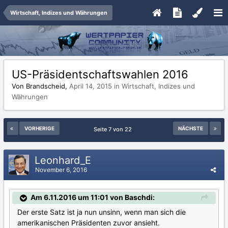
Wirtschaft, Indizes und Währungen
US-Präsidentschaftswahlen 2016
Von Brandscheid,
April 14, 2015
in
Wirtschaft, Indizes und
Währungen
VORHERIGE
NÄCHSTE
Seite 7 von 22
Leonhard_E
November 6, 2016
Am 6.11.2016 um 11:01 von Baschdi:
Der erste Satz ist ja nun unsinn, wenn man sich die
amerikanischen Präsidenten zuvor ansieht.