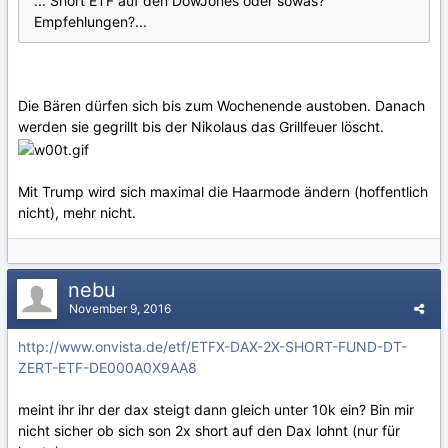
... Short ETF auf den DowJones oder sowas?
Empfehlungen?...
Die Bären dürfen sich bis zum Wochenende austoben. Danach
werden sie gegrillt bis der Nikolaus das Grillfeuer löscht.
Mit Trump wird sich maximal die Haarmode ändern (hoffentlich
nicht), mehr nicht.
nebu
November 9, 2016
http://www.onvista.de/etf/ETFX-DAX-2X-SHORT-FUND-DT-
ZERT-ETF-DE000A0X9AA8
meint ihr ihr der dax steigt dann gleich unter 10k ein? Bin mir
nicht sicher ob sich son 2x short auf den Dax lohnt (nur für