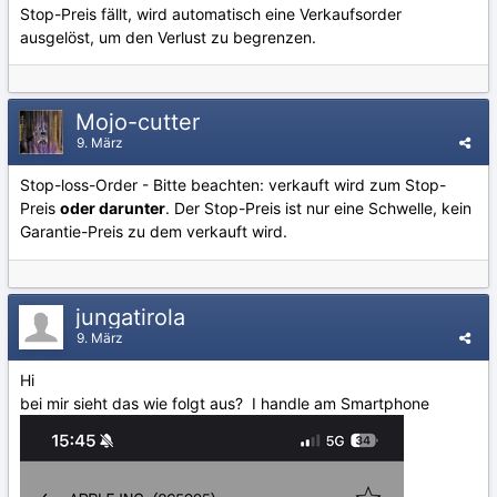
Stop-Preis fällt, wird automatisch eine Verkaufsorder
ausgelöst, um den Verlust zu begrenzen.
Mojo-cutter
9. März
Stop-loss-Order - Bitte beachten: verkauft wird zum Stop-
Preis
oder darunter
. Der Stop-Preis ist nur eine Schwelle, kein
Garantie-Preis zu dem verkauft wird.
jungatirola
9. März
Hi
bei mir sieht das wie folgt aus? I handle am Smartphone