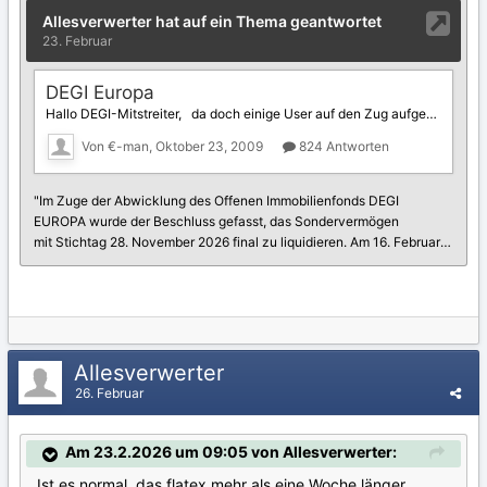
Allesverwerter
26. Februar
Am 23.2.2026 um 09:05 von Allesverwerter:
Ist es normal, das flatex mehr als eine Woche länger