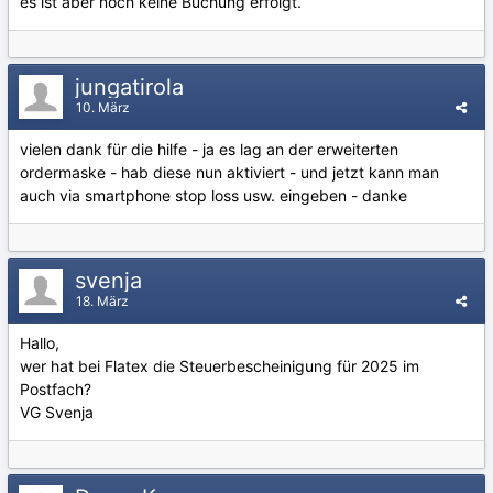
es ist aber noch keine Buchung erfolgt.
jungatirola
10. März
vielen dank für die hilfe - ja es lag an der erweiterten
ordermaske - hab diese nun aktiviert - und jetzt kann man
auch via smartphone stop loss usw. eingeben - danke
svenja
18. März
Hallo,
wer hat bei Flatex die Steuerbescheinigung für 2025 im
Postfach?
VG Svenja