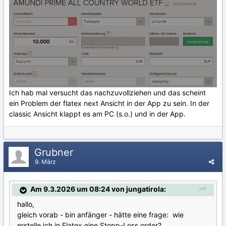
Ich hab mal versucht das nachzuvollziehen und das scheint
ein Problem der flatex next Ansicht in der App zu sein. In der
classic Ansicht klappt es am PC (s.o.) und in der App.
Grubner
9. März
Am 9.3.2026 um 08:24 von jungatirola:
hallo,
gleich vorab - bin anfänger - hätte eine frage: wie
erstelle ich in Flatex eine Stopp-Loss order?