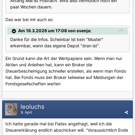
Anfang Mai ist Postfach. Wird also vermutlich noch ein
paar Wochen dauern.
Das war bei mir auch so.
Am 19.3.2026 um 17:08 von svenja:
Danke für die Infos. Scheinbar ist kein "Muster"
erkennbar, wann das eigene Depot "dran ist".
Ein Grund kann die Art der Wertpapiere sein. Wenn man nur
Aktien und Anleihen hat, kann ein Broker die
Steuerbescheinigung schneller erstellen, als wenn man Fonds
hat. Bei Fonds muss der Broker teilweise auf Meldungen der
Fondsgesellschaften warten
leoluchs
9. April
Ich hatte gerade mal bei Flatex angefragt, weil ich die
Steuererklärung endlich abschicken will. "Voraussichtlich Ende