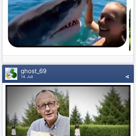
ghost_69
14. Juli