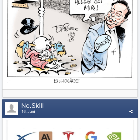
No.Skill
16. Juni