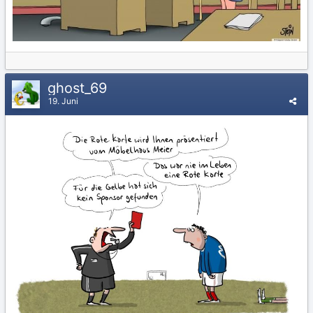
ghost_69
19. Juni