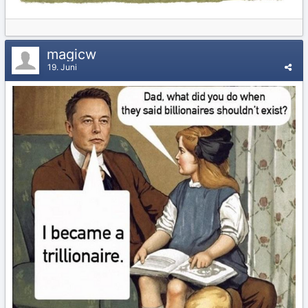
magicw
19. Juni