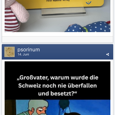
psorinum
14. Juni