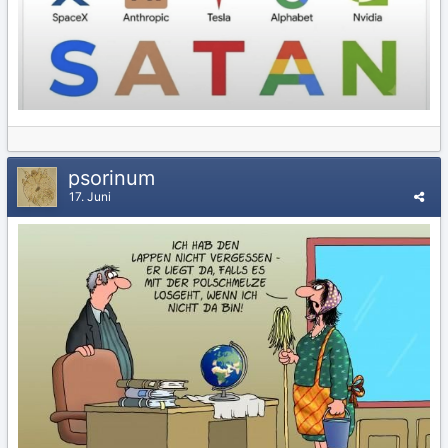
psorinum
17. Juni