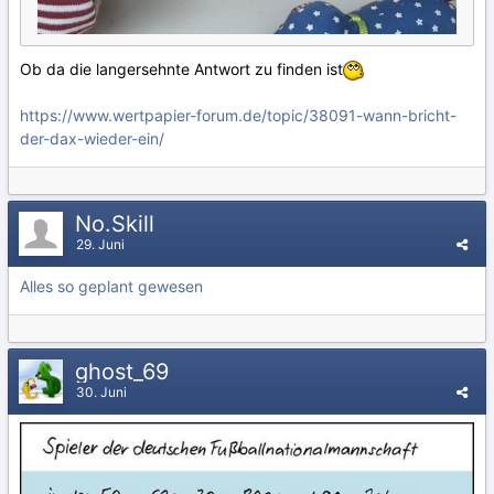
Ob da die langersehnte Antwort zu finden ist
https://www.wertpapier-forum.de/topic/38091-wann-bricht-
der-dax-wieder-ein/
No.Skill
29. Juni
Alles so geplant gewesen
ghost_69
30. Juni