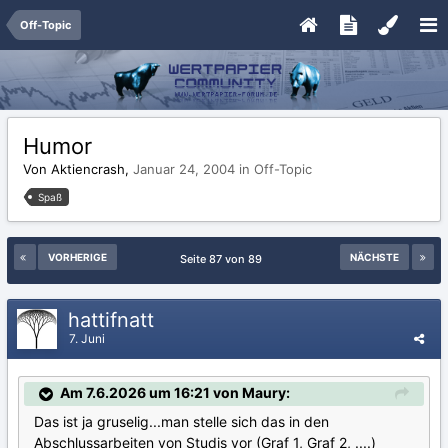
Off-Topic
Humor
Von Aktiencrash,
Januar 24, 2004
in
Off-Topic
Spaß
VORHERIGE
NÄCHSTE
Seite 87 von 89
hattifnatt
7. Juni
Am 7.6.2026 um 16:21 von Maury:
Das ist ja gruselig...man stelle sich das in den
Abschlussarbeiten von Studis vor (Graf 1, Graf 2, ....)