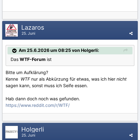
Lazaros
25. Juni
Am 25.6.2026 um 08:25 von Holgerli:
Das
WTF-Forum
ist
Bitte um Aufklärung?
Kenne
WTF
nur als Abkürzung für etwas, was ich hier
nicht
sagen kann, sonst muss ich Seife essen.
Hab dann doch noch was gefunden.
https://www.reddit.com/r/WTF/
Holgerli
25. Juni