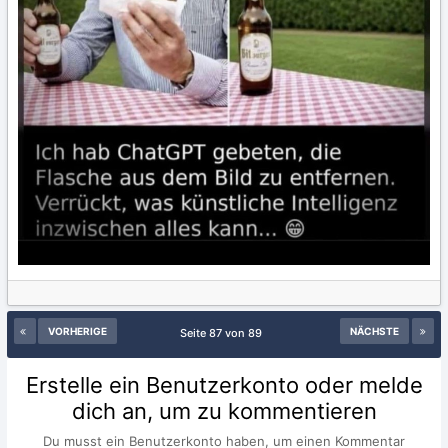
VORHERIGE
NÄCHSTE
Seite 87 von 89
Erstelle ein Benutzerkonto oder melde
dich an, um zu kommentieren
Du musst ein Benutzerkonto haben, um einen Kommentar