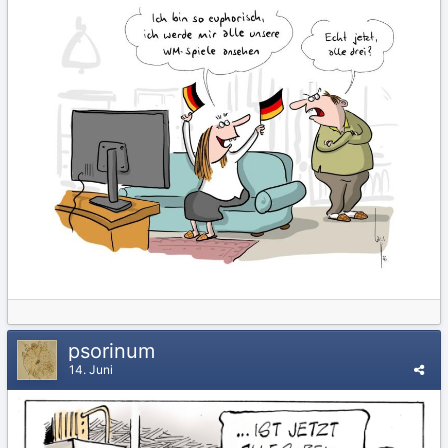
psorinum
14. Juni