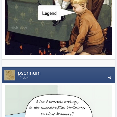
psorinum
19. Juni