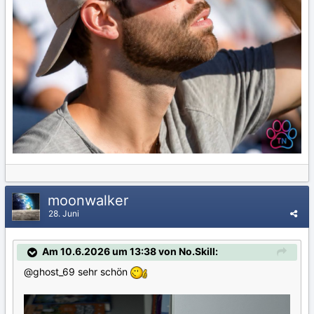
moonwalker
28. Juni
Am 10.6.2026 um 13:38 von No.Skill:
@ghost_69
sehr schön