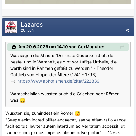
Lazaros
20. Juni
Am 20.6.2026 um 14:10 von CorMaguire:
Was sagen die Ahnen: "Der erste Gedanke ist oft der
beste, und in Wahrheit, es gibt vorläufige Urtheile, die
werth sind in Rahmen gefaßt zu werden." - Theodor
Gottlieb von Hippel der Ältere (1741 - 1796),
-->
https://www.aphorismen.de/zitat/222839
Wahrscheinlich wussten auch die Griechen oder Römer
was
Wussten sie, zumindest ein Römer
"Saepe enim incredibiliter excaecat, saepe etiam ratio vanos
facit exitus; leviter autem interdum ad veritatem accessit, ut
saepe etiam primus impetus aliquid adsequatur"
Cicero