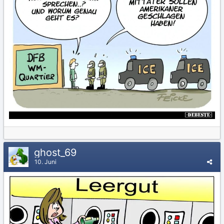
ghost_69
10. Juni