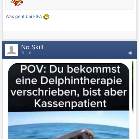
Was geht bei FIFA
No.Skill
9. Juli