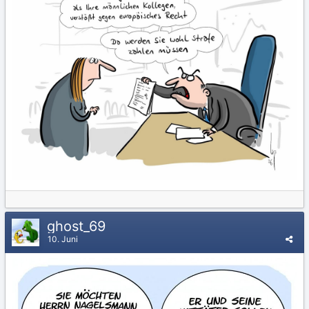
ghost_69
10. Juni