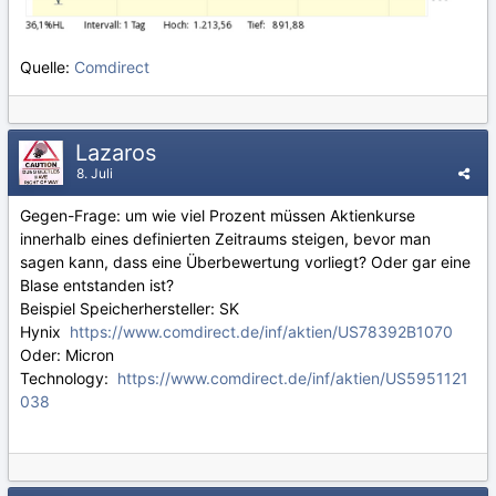
Quelle:
Comdirect
Lazaros
8. Juli
Gegen-Frage: um wie viel Prozent müssen Aktienkurse
innerhalb eines definierten Zeitraums steigen, bevor man
sagen kann, dass eine Überbewertung vorliegt? Oder gar eine
Blase entstanden ist?
Beispiel Speicherhersteller: SK
Hynix
https://www.comdirect.de/inf/aktien/US78392B1070
Oder: Micron
Technology:
https://www.comdirect.de/inf/aktien/US5951121
038