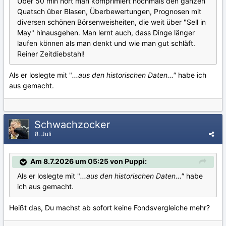
Über 50 min hört man komprimiert nochmals den ganzen
Quatsch über Blasen, Überbewertungen, Prognosen mit
diversen schönen Börsenweisheiten, die weit über "Sell in
May" hinausgehen. Man lernt auch, dass Dinge länger
laufen können als man denkt und wie man gut schläft.
Reiner Zeitdiebstahl!
Als er loslegte mit "
...aus den historischen Daten..."
habe ich
aus gemacht.
Schwachzocker
8. Juli
Am 8.7.2026 um 05:25 von Puppi:
Als er loslegte mit "
...aus den historischen Daten..."
habe
ich aus gemacht.
Heißt das, Du machst ab sofort keine Fondsvergleiche mehr?