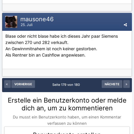
mausone46
25. Juli
Blase oder nicht blase habe ich dieses Jahr paar Siemens
zwischen 270 und 282 verkauft.
An Gewinnmitnahem ist noch keiner gestorben.
Als Rentner bin an Cashflow angewiesen.
VORHERIGE
NÄCHSTE
Seite 179 von 180
Erstelle ein Benutzerkonto oder melde
dich an, um zu kommentieren
Du musst ein Benutzerkonto haben, um einen Kommentar
verfassen zu können