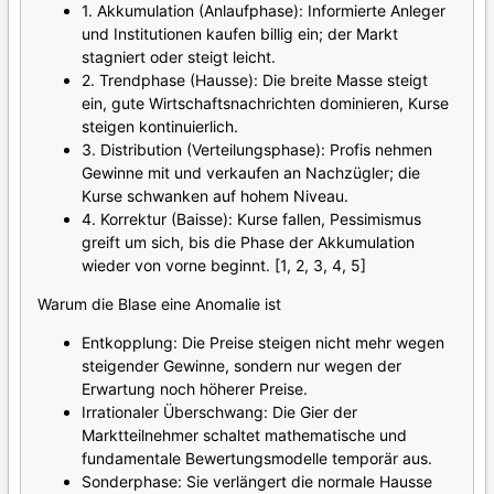
1. Akkumulation (Anlaufphase): Informierte Anleger
und Institutionen kaufen billig ein; der Markt
stagniert oder steigt leicht.
2. Trendphase (Hausse): Die breite Masse steigt
ein, gute Wirtschaftsnachrichten dominieren, Kurse
steigen kontinuierlich.
3. Distribution (Verteilungsphase): Profis nehmen
Gewinne mit und verkaufen an Nachzügler; die
Kurse schwanken auf hohem Niveau.
4. Korrektur (Baisse): Kurse fallen, Pessimismus
greift um sich, bis die Phase der Akkumulation
wieder von vorne beginnt. [1, 2, 3, 4, 5]
Warum die Blase eine Anomalie ist
Entkopplung: Die Preise steigen nicht mehr wegen
steigender Gewinne, sondern nur wegen der
Erwartung noch höherer Preise.
Irrationaler Überschwang: Die Gier der
Marktteilnehmer schaltet mathematische und
fundamentale Bewertungsmodelle temporär aus.
Sonderphase: Sie verlängert die normale Hausse