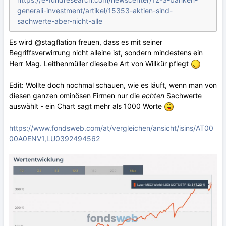
generali-investment/artikel/15353-aktien-sind-
sachwerte-aber-nicht-alle
Es wird
@stagflation
freuen, dass es mit seiner
Begriffsverwirrung nicht alleine ist, sondern mindestens ein
Herr Mag. Leithenmüller dieselbe Art von Willkür pflegt
Edit: Wollte doch nochmal schauen, wie es läuft, wenn man von
diesen ganzen ominösen Firmen nur die
echten
Sachwerte
auswählt - ein Chart sagt mehr als 1000 Worte
https://www.fondsweb.com/at/vergleichen/ansicht/isins/AT00
00A0ENV1,LU0392494562