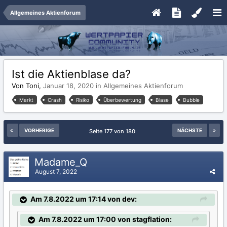
Allgemeines Aktienforum
Ist die Aktienblase da?
Von Toni,
Januar 18, 2020
in
Allgemeines Aktienforum
Markt
Crash
Risiko
Überbewertung
Blase
Bubble
VORHERIGE
NÄCHSTE
Seite 177 von 180
Madame_Q
August 7, 2022
Am 7.8.2022 um 17:14 von dev:
Am 7.8.2022 um 17:00 von stagflation: