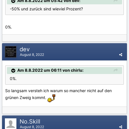
Am 8.8.2022 um 05:42 von dev:
-50% und zurück sind wieviel Prozent?
0%.
dev
August 8, 2022
Am 8.8.2022 um 06:11 von chirlu:
0%.
So langsam versteh ich warum so mancher nicht auf den
grünen Zweig kommt.
No.Skill
August 8, 2022