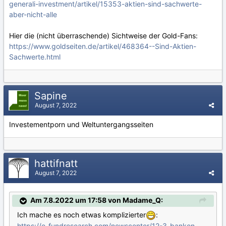
generali-investment/artikel/15353-aktien-sind-sachwerte-
aber-nicht-alle
Hier die (nicht überraschende) Sichtweise der Gold-Fans:
https://www.goldseiten.de/artikel/468364--Sind-Aktien-
Sachwerte.html
Sapine
August 7, 2022
Investementporn und Weltuntergangsseiten
hattifnatt
August 7, 2022
Am 7.8.2022 um 17:58 von Madame_Q:
Ich mache es noch etwas komplizierter
:
https://e-fundresearch.com/newscenter/12-3-banken-