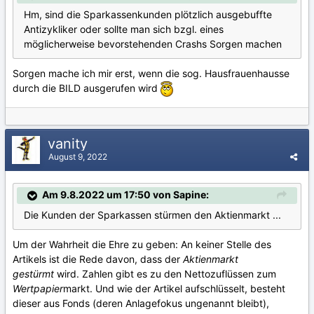
Hm, sind die Sparkassenkunden plötzlich ausgebuffte
Antizykliker oder sollte man sich bzgl. eines
möglicherweise bevorstehenden Crashs Sorgen machen
Sorgen mache ich mir erst, wenn die sog. Hausfrauenhausse
durch die BILD ausgerufen wird
vanity
August 9, 2022
Am 9.8.2022 um 17:50 von Sapine:
Die Kunden der Sparkassen stürmen den Aktienmarkt ...
Um der Wahrheit die Ehre zu geben: An keiner Stelle des
Artikels ist die Rede davon, dass der
Aktienmarkt
gestürmt
wird. Zahlen gibt es zu den Nettozuflüssen zum
Wertpapier
markt. Und wie der Artikel aufschlüsselt, besteht
dieser aus Fonds (deren Anlagefokus ungenannt bleibt),