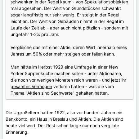
schwanken in der Regel kaum - von Spekulationsobjekten
mal abgesehen. Der Wert von Grundstücken schwankt
sogar langfristig nur sehr wenig. Er steigt in der Regel
leicht an. Der Wert von Gebäuden nimmt in der Regel im
Laufe der Zeit ab - aber auch nicht plötzlich - sondern mit
ungefähr 1-2% pro Jahr.
Vergleiche das mit einer Aktie, deren Wert innerhalb eines
Jahres um 50% oder mehr steigen oder fallen kann.
Man hätte im Herbst 1929 eine Umfrage in einer New
Yorker Suppenküche machen sollen - unter Aktionären,
die noch vor wenigen Monaten reich waren - und jetzt ihr
gesamtes Vermögen
verloren hatten - was die vom
Thema "Aktien sind Sachwerte" gehalten hätten.
Die Urgroßeltern hatten 1922, also vor hundert Jahren ein
Bankkonto, ein Haus in Breslau und Aktien. Die Aktien sind
heute viel wert. Der Rest schon lange nur noch vergilbte
Erinnerung.