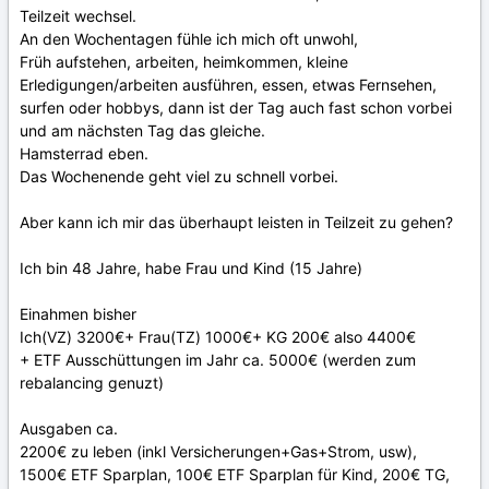
Teilzeit wechsel.
An den Wochentagen fühle ich mich oft unwohl,
Früh aufstehen, arbeiten, heimkommen, kleine
Erledigungen/arbeiten ausführen, essen, etwas Fernsehen,
surfen oder hobbys, dann ist der Tag auch fast schon vorbei
und am nächsten Tag das gleiche.
Hamsterrad eben.
Das Wochenende geht viel zu schnell vorbei.
Aber kann ich mir das überhaupt leisten in Teilzeit zu gehen?
Ich bin 48 Jahre, habe Frau und Kind (15 Jahre)
Einahmen bisher
Ich(VZ) 3200€+ Frau(TZ) 1000€+ KG 200€ also 4400€
+ ETF Ausschüttungen im Jahr ca. 5000€ (werden zum
rebalancing genuzt)
Ausgaben ca.
2200€ zu leben (inkl Versicherungen+Gas+Strom, usw),
1500€ ETF Sparplan, 100€ ETF Sparplan für Kind, 200€ TG,