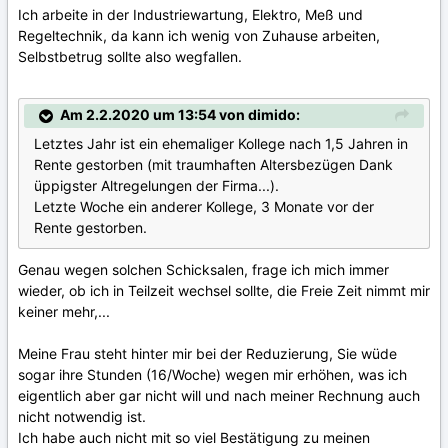
Ich arbeite in der Industriewartung, Elektro, Meß und
Regeltechnik, da kann ich wenig von Zuhause arbeiten,
Selbstbetrug sollte also wegfallen.
Am 2.2.2020 um 13:54 von dimido:
Letztes Jahr ist ein ehemaliger Kollege nach 1,5 Jahren in
Rente gestorben (mit traumhaften Altersbezügen Dank
üppigster Altregelungen der Firma...).
Letzte Woche ein anderer Kollege, 3 Monate vor der
Rente gestorben.
Genau wegen solchen Schicksalen, frage ich mich immer
wieder, ob ich in Teilzeit wechsel sollte, die Freie Zeit nimmt mir
keiner mehr,...
Meine Frau steht hinter mir bei der Reduzierung, Sie wüde
sogar ihre Stunden (16/Woche) wegen mir erhöhen, was ich
eigentlich aber gar nicht will und nach meiner Rechnung auch
nicht notwendig ist.
Ich habe auch nicht mit so viel Bestätigung zu meinen