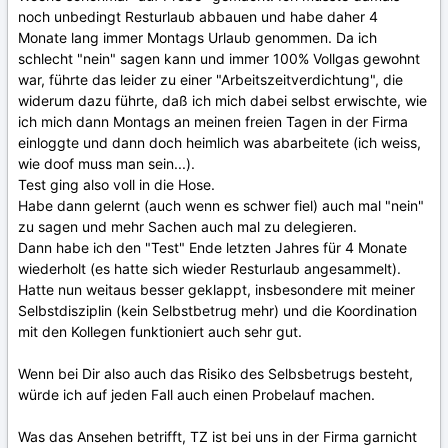
noch unbedingt Resturlaub abbauen und habe daher 4
Monate lang immer Montags Urlaub genommen. Da ich
schlecht "nein" sagen kann und immer 100% Vollgas gewohnt
war, führte das leider zu einer "Arbeitszeitverdichtung", die
widerum dazu führte, daß ich mich dabei selbst erwischte, wie
ich mich dann Montags an meinen freien Tagen in der Firma
einloggte und dann doch heimlich was abarbeitete (ich weiss,
wie doof muss man sein...).
Test ging also voll in die Hose.
Habe dann gelernt (auch wenn es schwer fiel) auch mal "nein"
zu sagen und mehr Sachen auch mal zu delegieren.
Dann habe ich den "Test" Ende letzten Jahres für 4 Monate
wiederholt (es hatte sich wieder Resturlaub angesammelt).
Hatte nun weitaus besser geklappt, insbesondere mit meiner
Selbstdisziplin (kein Selbstbetrug mehr) und die Koordination
mit den Kollegen funktioniert auch sehr gut.
Wenn bei Dir also auch das Risiko des Selbsbetrugs besteht,
würde ich auf jeden Fall auch einen Probelauf machen.
Was das Ansehen betrifft, TZ ist bei uns in der Firma garnicht