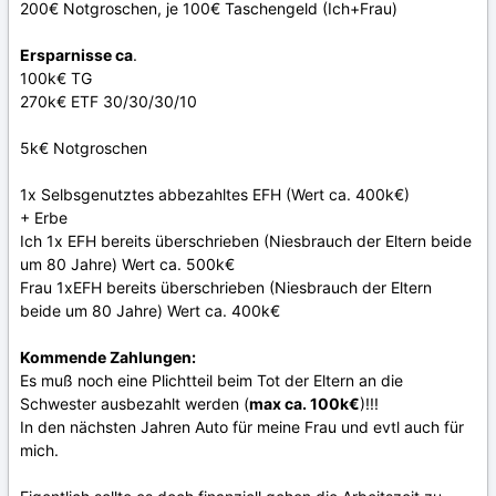
200€ Notgroschen, je 100€ Taschengeld (Ich+Frau)
Ersparnisse ca
.
100k€ TG
270k€ ETF 30/30/30/10
5k€ Notgroschen
1x Selbsgenutztes abbezahltes EFH (Wert ca. 400k€)
+ Erbe
Ich 1x EFH bereits überschrieben (Niesbrauch der Eltern beide
um 80 Jahre) Wert ca. 500k€
Frau 1xEFH bereits überschrieben (Niesbrauch der Eltern
beide um 80 Jahre) Wert ca. 400k€
Kommende Zahlungen:
Es muß noch eine Plichtteil beim Tot der Eltern an die
Schwester ausbezahlt werden (
max ca. 100k€
)!!!
In den nächsten Jahren Auto für meine Frau und evtl auch für
mich.