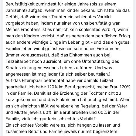
Berufstätigkeit zumindest für einige Jahre (bis zu einem
Jahrzehnt) aufgab, wenn man Kinder bekam. Ich hatte nie das
Gefühl, daß wir meiner Tochter ein schlechtes Vorbild
vorgelebt haben, indem nur einer von uns berufstätig war.
Meines Erachtens ist es nämlich kein schlechtes Vorbild, wenn
man den Kindern vorlebt, daß es neben dem beruflichen Erfolg
auch andere wichtige Dinge im Leben gibt - und das ein gutes
Familienleben wichtiger ist wie ein sehr hohes Einkommen.
(Immer vorausgesetzt, daß das Einkommen auch bei
Teilzeitarbeit noch ausreicht, um ohne Unterstützung des
Staates ein angemessenes Leben zu führen. Und was
angemessen ist mag jeder für sich selber beurteilen.)
Auf das Elternpaar betrachtet habe wir damals Teilzeit
gearbeitet. Ich habe 120% im Beruf gemacht, meine Frau 120%
in der Familie. Damit ist die Erziehung der Tochter nicht zu
kurz gekommen und das Einkommen hat auch gestimmt. Wenn
es sich einrichten läßt wäre aber eine Regelung, bei der Vater
und Mutter jeweils 60% im Beruf arbeiten und 60% in der
Familie, vielleicht gar kein schlechtes Vorbild?
Ein schlechtes Vorbild wäre es, sich hängen zu lassen und
zusammen Beruf und Familie jeweils nur mit begrenztem