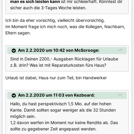
man es sich leisten kann
ist mir schleierhaft. Könntest dir
sicher auch die 3-Tages Woche leisten.
Ich bin da eher vorsichtig, vielleicht übervorsichtig.
Im Moment frage ich mich noch, was die Kollegen, Nachbarn,
Eltern sagen.
Am 2.2.2020 um 10:42 von McScrooge:
Sind in Deinen 2200,- Ausgaben Rücklagen für Urlaube
z.B. drin? Was ist mit Reparaturkosten fürs Haus?
Urlaub ist dabei, Haus nur zum Teil, bin Handwerker
Am 2.2.2020 um 11:03 von Kezboard:
Hallo, du hast perspektivisch 1,5 Mio. auf der hohen
Kante. Damit sollten sogar weniger als die 32 Stunden
möglich sein.
1,2 davon werfen im Moment nur keine Rendite ab. Das
sollte zu gegebener Zeit angepasst werden.