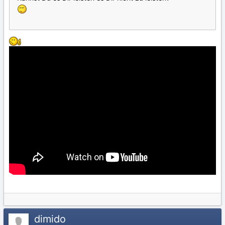
dimido