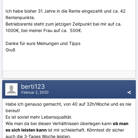
Ich habe bisher 31 Jahre in die Rente eingezahlt und ca. 42
Rentenpunkte.
Betriebsrente steht zum jetzigen Zeitpunkt bei mir auf ca.
1000€, bei meiner Frau auf ca. 500€.
Danke für eure Meinungen und Tipps
Gruß
berti123
Februar 2, 2020
Habe ich genauso gemacht, von 40 auf 32h/Woche und es nie
bereut!
Es ist soviel mehr Lebensqualität.
Wie man da bei diesen Verhältnissen überlegen kann
ob man
es sich leisten kann
ist mir schleierhaft. Könntest dir sicher
auch die 3-Tages Woche leisten.