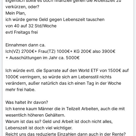
Eigentlich sollte es doch finanziell gehen die Arbeitszeit zu
verkürzen, oder?
Mein Plan,
ich würde gerne Geld gegen Lebenszeit tauschen
von 40 auf 32 Std/Woche
evtl Freitags frei
Einnahmen dann ca.
Ich(VZ) 2700€+ Frau(TZ) 1000€+ KG 200€ also 3900€
+ Ausschüttungen im Jahr ca. 5000€
Ich würde evtl. die Sparrate auf den World ETF von 1500€ auf
1000€ verringern, so würde sich am Lebensstil nichts
verändern, außer natürlich das ich einen Tag in der Woche
mehr frei habe.
Was haltet ihr davon?
Ich kenne kaum Männer die in Teilzeit Arbeiten, auch die mit
wesentlich höheren Gehältern.
Warum ist das so? Geld und Arbeit ist doch nicht alles,
Lebenszeit ist doch viel wichtiger.
Reicht uns das reduzierte Einzahlen dann auch in der Rente?