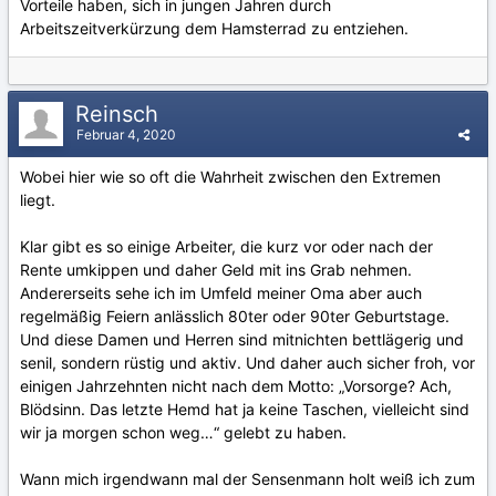
Vorteile haben, sich in jungen Jahren durch
Arbeitszeitverkürzung dem Hamsterrad zu entziehen.
Reinsch
Februar 4, 2020
Wobei hier wie so oft die Wahrheit zwischen den Extremen
liegt.
Klar gibt es so einige Arbeiter, die kurz vor oder nach der
Rente umkippen und daher Geld mit ins Grab nehmen.
Andererseits sehe ich im Umfeld meiner Oma aber auch
regelmäßig Feiern anlässlich 80ter oder 90ter Geburtstage.
Und diese Damen und Herren sind mitnichten bettlägerig und
senil, sondern rüstig und aktiv. Und daher auch sicher froh, vor
einigen Jahrzehnten nicht nach dem Motto: „Vorsorge? Ach,
Blödsinn. Das letzte Hemd hat ja keine Taschen, vielleicht sind
wir ja morgen schon weg…“ gelebt zu haben.
Wann mich irgendwann mal der Sensenmann holt weiß ich zum