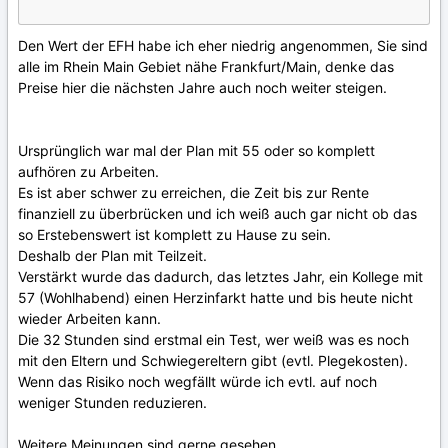
Den Wert der EFH habe ich eher niedrig angenommen, Sie sind
alle im Rhein Main Gebiet nähe Frankfurt/Main, denke das
Preise hier die nächsten Jahre auch noch weiter steigen.
Ursprünglich war mal der Plan mit 55 oder so komplett
aufhören zu Arbeiten.
Es ist aber schwer zu erreichen, die Zeit bis zur Rente
finanziell zu überbrücken und ich weiß auch gar nicht ob das
so Erstebenswert ist komplett zu Hause zu sein.
Deshalb der Plan mit Teilzeit.
Verstärkt wurde das dadurch, das letztes Jahr, ein Kollege mit
57 (Wohlhabend) einen Herzinfarkt hatte und bis heute nicht
wieder Arbeiten kann.
Die 32 Stunden sind erstmal ein Test, wer weiß was es noch
mit den Eltern und Schwiegereltern gibt (evtl. Plegekosten).
Wenn das Risiko noch wegfällt würde ich evtl. auf noch
weniger Stunden reduzieren.
Weitere Meinungen sind gerne gesehen.