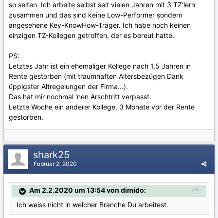
so selten. Ich arbeite selbst seit vielen Jahren mit 3 TZ'lern
zusammen und das sind keine Low-Performer sondern
angesehene Key-KnowHow-Träger. Ich habe noch keinen
einzigen TZ-Kollegen getroffen, der es bereut hatte.
PS:
Letztes Jahr ist ein ehemaliger Kollege nach 1,5 Jahren in
Rente gestorben (mit traumhaften Altersbezügen Dank
üppigster Altregelungen der Firma...).
Das hat mir nochmal 'nen Arschtritt verpasst.
Letzte Woche ein anderer Kollege, 3 Monate vor der Rente
gestorben.
shark25
Februar 2, 2020
Am 2.2.2020 um 13:54 von dimido:
Ich weiss nicht in welcher Branche Du arbeitest.