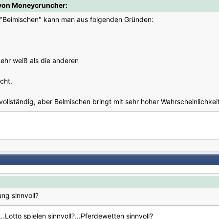
von Moneycruncher:
. "Beimischen" kann man aus folgenden Gründen:
ehr weiß als die anderen
cht.
t vollständig, aber Beimischen bringt mit sehr hoher Wahrscheinlichkei
ng sinnvoll?
...Lotto spielen sinnvoll?...Pferdewetten sinnvoll?