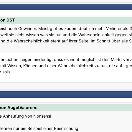
von DST:
meist auch Gewinner. Meist gibt es zudem deutlich mehr Verlierer als G
 weil sie nicht wissen was sie tun und die Wahrscheinlichkeit gegen sie
d die Wahrscheinlichkeit steht auf ihrer Seite. Im Schnitt über alle
tersuchen zeigen eindeutig, dass es nicht möglich ist den Markt verlä
it Wissen, Können und einer Wahrscheinlichkeit zu tun, die auf irgen
soll).
von AugetValorem:
eine Anhäufung von Nonsens!
ehren nur ein Beispiel einer Beimischung: