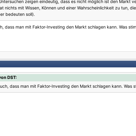
Untersuchen zeigen eindeutig, dass es nicht möglich ist den Markt ver
 nichts mit Wissen, Können und einer Wahrscheinlichkeit zu tun, die 
r bedeuten soll).
h, dass man mit Faktor-Investing den Markt schlagen kann. Was st
von DST:
uch, dass man mit Faktor-Investing den Markt schlagen kann. Was 