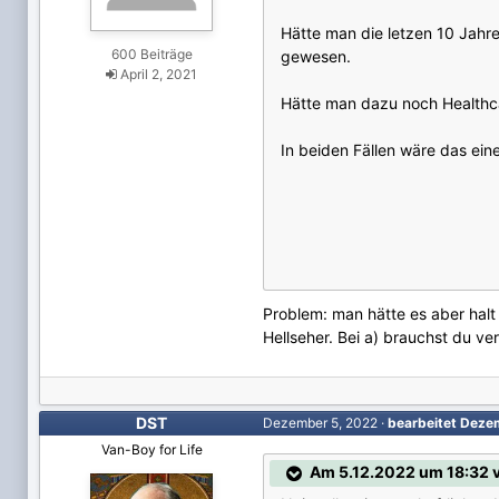
Hätte man die letzen 10 Jahre
600 Beiträge
gewesen.
April 2, 2021
Hätte man dazu noch Healthcar
In beiden Fällen wäre das ei
Problem: man hätte es aber halt
Hellseher. Bei a) brauchst du ver
DST
Dezember 5, 2022
·
bearbeitet
Deze
Van-Boy for Life
Am 5.12.2022 um 18:32 v