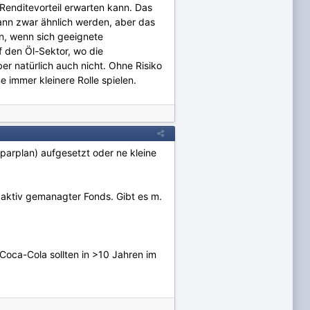
Renditevorteil erwarten kann. Das
ann zwar ähnlich werden, aber das
en, wenn sich geeignete
f den Öl-Sektor, wo die
er natürlich auch nicht. Ohne Risiko
ne immer kleinere Rolle spielen.
parplan) aufgesetzt oder ne kleine
aktiv gemanagter Fonds. Gibt es m.
Coca-Cola sollten in >10 Jahren im