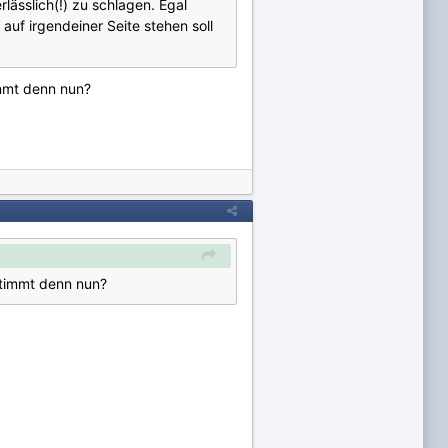
lässlich(!) zu schlagen. Egal
auf irgendeiner Seite stehen soll
immt denn nun?
stimmt denn nun?