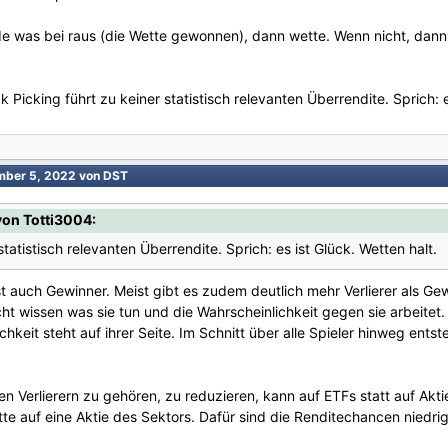
 was bei raus (die Wette gewonnen), dann wette. Wenn nicht, dann la
 Picking führt zu keiner statistisch relevanten Überrendite. Sprich: e
mber 5, 2022
von DST
on Totti3004:
statistisch relevanten Überrendite. Sprich: es ist Glück. Wetten halt.
st auch Gewinner. Meist gibt es zudem deutlich mehr Verlierer als Gewi
icht wissen was sie tun und die Wahrscheinlichkeit gegen sie arbeitet.
chkeit steht auf ihrer Seite. Im Schnitt über alle Spieler hinweg ent
n Verlierern zu gehören, zu reduzieren, kann auf ETFs statt auf Akti
ette auf eine Aktie des Sektors. Dafür sind die Renditechancen niedrig