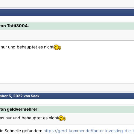
on Totti3004:
nur und behauptet es nicht
mber 5, 2022
von Saek
von geldvermehrer:
s nur und behauptet es nicht
die Schnelle gefunden:
https://gerd-kommer.de/factor-investing-die-