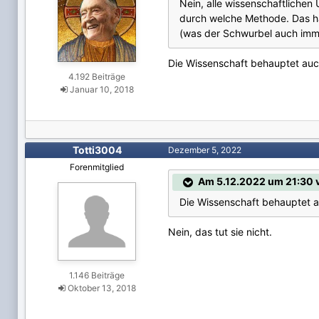
Nein, alle wissenschaftlichen 
durch welche Methode. Das hat
(was der Schwurbel auch imme
Die Wissenschaft behauptet auc
4.192 Beiträge
Januar 10, 2018
Totti3004
Dezember 5, 2022
Forenmitglied
Am 5.12.2022 um 21:30 
Die Wissenschaft behauptet a
Nein, das tut sie nicht.
1.146 Beiträge
Oktober 13, 2018