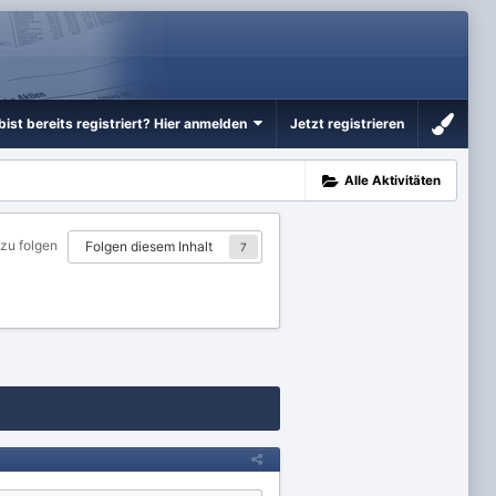
bist bereits registriert? Hier anmelden
Jetzt registrieren
Alle Aktivitäten
 zu folgen
Folgen diesem Inhalt
7