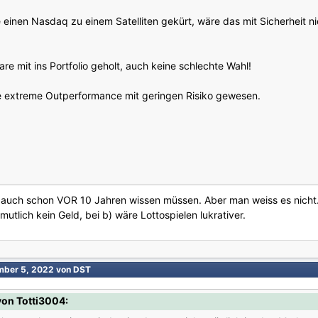
 einen Nasdaq zu einem Satelliten gekürt, wäre das mit Sicherheit ni
e mit ins Portfolio geholt, auch keine schlechte Wahl!
ne extreme Outperformance mit geringen Risiko gewesen.
 auch schon VOR 10 Jahren wissen müssen. Aber man weiss es nicht. 
mutlich kein Geld, bei b) wäre Lottospielen lukrativer.
mber 5, 2022
von DST
on Totti3004: