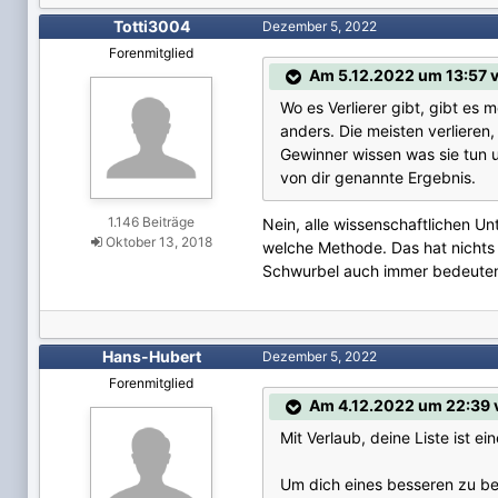
Totti3004
Dezember 5, 2022
Forenmitglied
Am 5.12.2022 um 13:57 
Wo es Verlierer gibt, gibt es 
anders. Die meisten verlieren,
Gewinner wissen was sie tun un
von dir genannte Ergebnis.
1.146 Beiträge
Nein, alle wissenschaftlichen Un
Oktober 13, 2018
welche Methode. Das hat nichts m
Schwurbel auch immer bedeuten 
Hans-Hubert
Dezember 5, 2022
Forenmitglied
Am 4.12.2022 um 22:39 
Mit Verlaub, deine Liste ist 
Um dich eines besseren zu bel