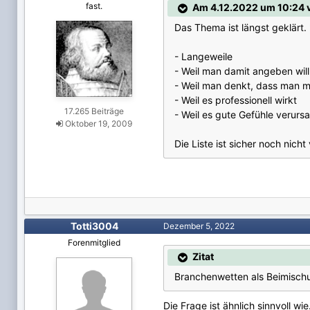
fast.
Am 4.12.2022 um 10:24 
Das Thema ist längst geklärt
- Langeweile
- Weil man damit angeben will
- Weil man denkt, dass man m
- Weil es professionell wirkt
17.265 Beiträge
- Weil es gute Gefühle verursa
Oktober 19, 2009
Die Liste ist sicher noch nich
Totti3004
Dezember 5, 2022
Forenmitglied
Zitat
Branchenwetten als Beimischu
Die Frage ist ähnlich sinnvoll wie