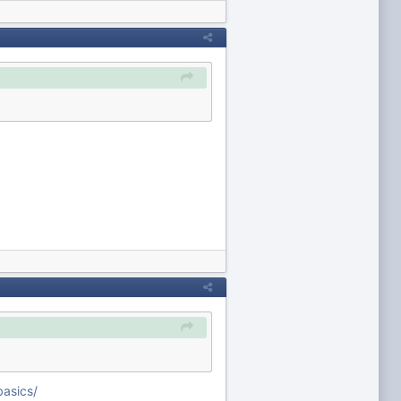
basics/