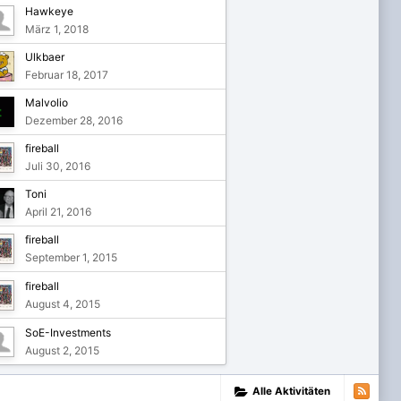
Hawkeye
März 1, 2018
Ulkbaer
Februar 18, 2017
Malvolio
Dezember 28, 2016
fireball
Juli 30, 2016
Toni
April 21, 2016
fireball
September 1, 2015
fireball
August 4, 2015
SoE-Investments
August 2, 2015
Alle Aktivitäten