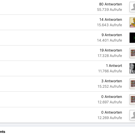
80
Antworten
55.739
Aufrufe
14
Antworten
15.643
Aufrufe
9
Antworten
14.401
Aufrufe
19
Antworten
17.328
Aufrufe
1
Antwort
11.766
Aufrufe
3
Antworten
15.252
Aufrufe
0
Antworten
12.697
Aufrufe
0
Antworten
12.269
Aufrufe
nts