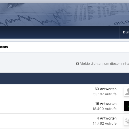
Du 
ments
Melde dich an, um diesem Inha
60
Antworten
53.197
Aufrufe
19
Antworten
18.400
Aufrufe
4
Antworten
14.492
Aufrufe