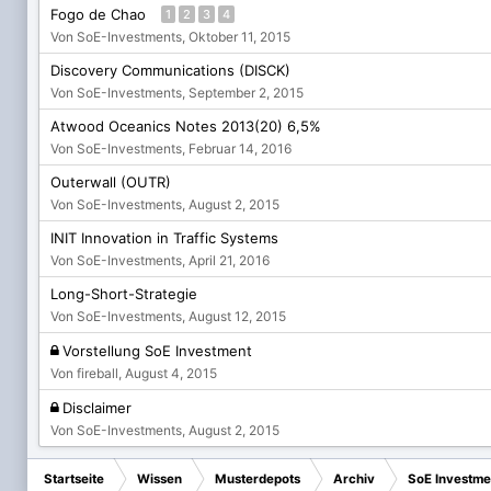
Fogo de Chao
1
2
3
4
Von SoE-Investments,
Oktober 11, 2015
Discovery Communications (DISCK)
Von SoE-Investments,
September 2, 2015
Atwood Oceanics Notes 2013(20) 6,5%
Von SoE-Investments,
Februar 14, 2016
Outerwall (OUTR)
Von SoE-Investments,
August 2, 2015
INIT Innovation in Traffic Systems
Von SoE-Investments,
April 21, 2016
Long-Short-Strategie
Von SoE-Investments,
August 12, 2015
Vorstellung SoE Investment
Von fireball,
August 4, 2015
Disclaimer
Von SoE-Investments,
August 2, 2015
Startseite
Wissen
Musterdepots
Archiv
SoE Investme