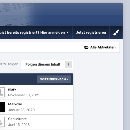
bist bereits registriert? Hier anmelden
Jetzt registrieren
Alle Aktivitäten
lt zu folgen
Folgen diesem Inhalt
7
SORTIEREN NACH
marv
November 10, 2021
Malvolio
Januar 28, 2020
Schildkröte
Juni 15, 2018