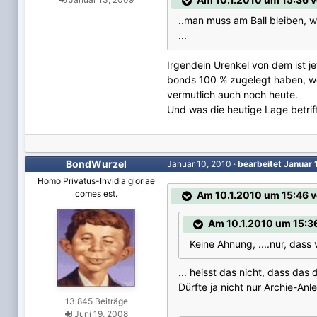
..man muss am Ball bleiben, w
...
Irgendein Urenkel von dem ist j
bonds 100 % zugelegt haben, wer
vermutlich auch noch heute.
Und was die heutige Lage betrif
BondWurzel
Januar 10, 2010
·
bearbeitet
Januar 
Homo Privatus-Invidia gloriae
comes est.
Am 10.1.2010 um 15:46 
Am 10.1.2010 um 15:3
Keine Ahnung, ....nur, dass
... heisst das nicht, dass da
Dürfte ja nicht nur Archie-Anl
13.845 Beiträge
Juni 19, 2008