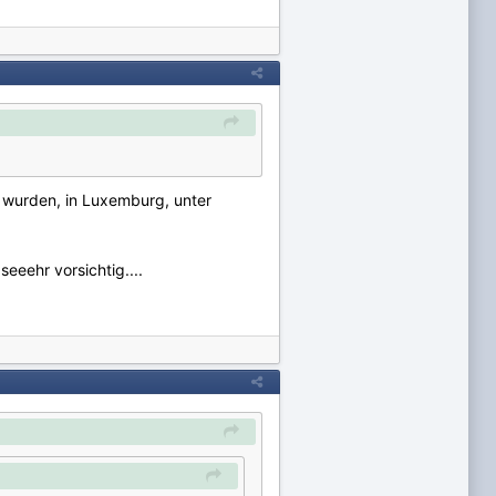
t wurden, in Luxemburg, unter
eeehr vorsichtig....