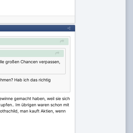
 alle großen Chancen verpassen,
ehmen? Hab ich das richtig
ewinne gemacht haben, weil sie sich
zupfen.. Im übrigen waren schon mit
Rothschild, man kauft Aktien, wenn