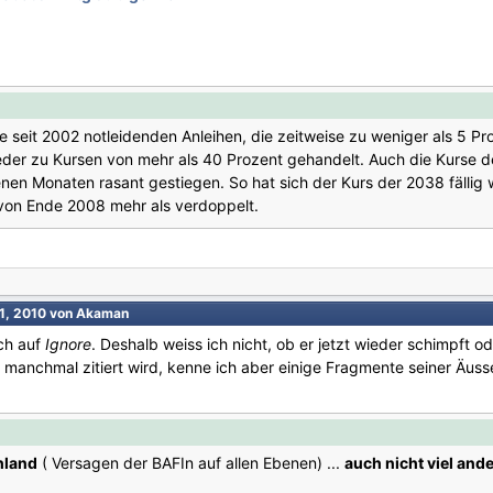
seit 2002 notleidenden Anleihen, die zeitweise zu weniger als 5 P
eder zu Kursen von mehr als 40 Prozent gehandelt. Auch die Kurse
enen Monaten rasant gestiegen. So hat sich der Kurs der 2038 fällig
von Ende 2008 mehr als verdoppelt.
11, 2010
von Akaman
ich auf
Ignore
. Deshalb weiss ich nicht, ob er jetzt wieder schimpft o
er manchmal zitiert wird, kenne ich aber einige Fragmente seiner Äus
chland
( Versagen der BAFIn auf allen Ebenen) ...
auch nicht viel and