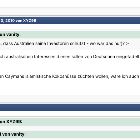
10, 2010
von XYZ99
on vanity:
en, dass Australien seine Investoren schützt - wo war das nur)? :-
ch australischen Interessen dienen sollen von Deutschen eingefädel
n Caymans islamistische Kokosnüsse züchten wollen, wäre ich auch s
von XYZ99:
 von vanity: