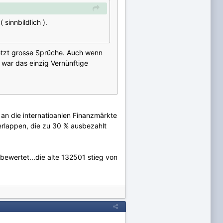
sinnbildlich ).
jetzt grosse Sprüche. Auch wenn
 war das einzig Vernünftige
 an die internatioanlen Finanzmärkte
ierlappen, die zu 30 % ausbezahlt
ewertet...die alte 132501 stieg von