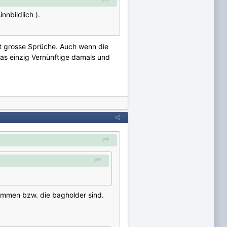
nnbildlich ).
tzt grosse Sprüche. Auch wenn die
as einzig Vernünftige damals und
Dummen bzw. die bagholder sind.