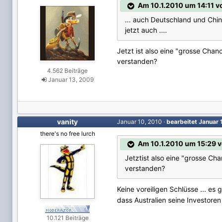
Am 10.1.2010 um 14:11 
... auch Deutschland und Chin
jetzt auch ....
Jetzt ist also eine "grosse Cha
verstanden?
4.562 Beiträge
Januar 13, 2009
vanity
Januar 10, 2010
·
bearbeitet
Januar 
there's no free lurch
Am 10.1.2010 um 15:29 
Jetztist also eine "grosse Ch
verstanden?
Keine voreiligen Schlüsse ... es
dass Australien seine Investoren
10.121 Beiträge