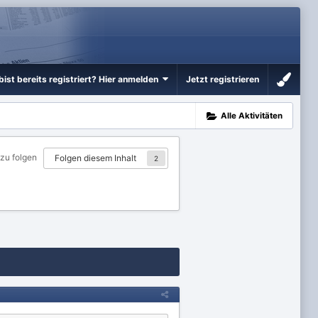
bist bereits registriert? Hier anmelden
Jetzt registrieren
Alle Aktivitäten
 zu folgen
Folgen diesem Inhalt
2