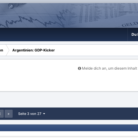
Du 
en
Argentinien: GDP-Kicker
Melde dich an, um diesem Inhalt
Seite 3 von 27
E