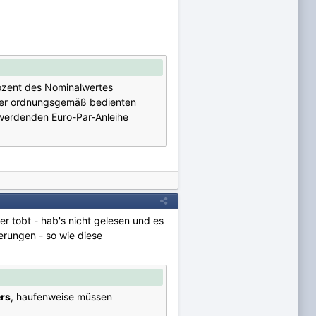
rozent des Nominalwertes
 der ordnungsgemäß bedienten
 werdenden Euro-Par-Anleihe
der tobt - hab's nicht gelesen und es
serungen - so wie diese
ers
, haufenweise müssen