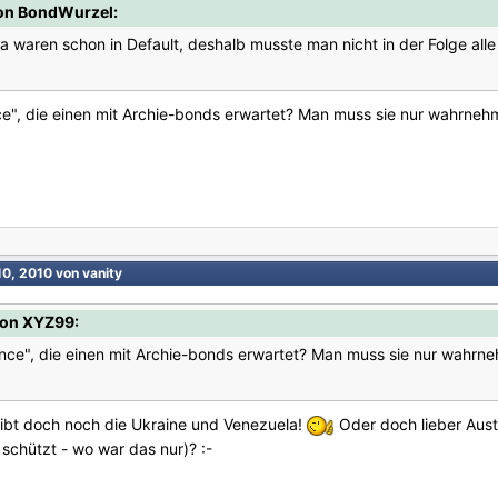
von BondWurzel:
a waren schon in Default, deshalb musste man nicht in der Folge al
nce", die einen mit Archie-bonds erwartet? Man muss sie nur wahrneh
10, 2010
von vanity
von XYZ99:
ance", die einen mit Archie-bonds erwartet? Man muss sie nur wahrne
 gibt doch noch die Ukraine und Venezuela!
Oder doch lieber Austr
 schützt - wo war das nur)? :-