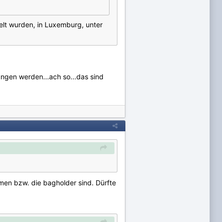
elt wurden, in Luxemburg, unter
ngen werden...ach so...das sind
mmen bzw. die bagholder sind. Dürfte