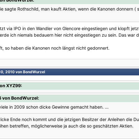
ie sagte Rothschild, man kauft Aktien, wenn die Kanonen donnern ( si
etzt via IPO in den Wandler von Glencore eingestiegen und klopft je
de ich niemals bedauern hier nicht eingestiegen zu sein. Das war d
ft, so haben die Kanonen noch längst nicht gedonnert.
10, 2010
von BondWurzel
von XYZ99:
6 von BondWurzel:
 viele in 2009 schon dicke Gewinne gemacht haben. ...
s dicke Ende noch kommt und die jetzigen Besitzer der Anleihen die 
eihen betreffen, möglicherweise ja auch die so geschätzten Aktien.