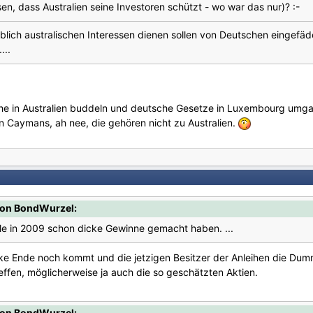
lesen, dass Australien seine Investoren schützt - wo war das nur)? :-
lich australischen Interessen dienen sollen von Deutschen eingefäd
...
he in Australien buddeln und deutsche Gesetze in Luxembourg umga
 Caymans, ah nee, die gehören nicht zu Australien.
von BondWurzel:
iele in 2009 schon dicke Gewinne gemacht haben. ...
dicke Ende noch kommt und die jetzigen Besitzer der Anleihen die Du
reffen, möglicherweise ja auch die so geschätzten Aktien.
von BondWurzel: