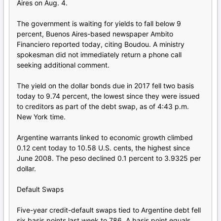
Aires on Aug. 4.
The government is waiting for yields to fall below 9
percent, Buenos Aires-based newspaper Ambito
Financiero reported today, citing Boudou. A ministry
spokesman did not immediately return a phone call
seeking additional comment.
The yield on the dollar bonds due in 2017 fell two basis
today to 9.74 percent, the lowest since they were issued
to creditors as part of the debt swap, as of 4:43 p.m.
New York time.
Argentine warrants linked to economic growth climbed
0.12 cent today to 10.58 U.S. cents, the highest since
June 2008. The peso declined 0.1 percent to 3.9325 per
dollar.
Default Swaps
Five-year credit-default swaps tied to Argentine debt fell
six basis points last week to 786. A basis point equals