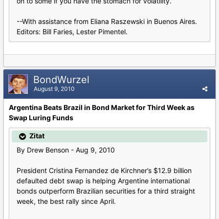
on to some if you have the stomach for volatility.”
--With assistance from Eliana Raszewski in Buenos Aires.
Editors: Bill Faries, Lester Pimentel.
BondWurzel
August 9, 2010
Argentina Beats Brazil in Bond Market for Third Week as
Swap Luring Funds
Zitat
By Drew Benson - Aug 9, 2010
President Cristina Fernandez de Kirchner’s $12.9 billion
defaulted debt swap is helping Argentine international
bonds outperform Brazilian securities for a third straight
week, the best rally since April.