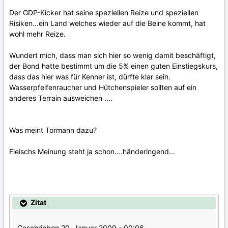
Der GDP-Kicker hat seine speziellen Reize und speziellen
Risiken...ein Land welches wieder auf die Beine kommt, hat
wohl mehr Reize.
Wundert mich, dass man sich hier so wenig damit beschäftigt,
der Bond hatte bestimmt um die 5% einen guten Einstiegskurs,
dass das hier was für Kenner ist, dürfte klar sein.
Wasserpfeifenraucher und Hütchenspieler sollten auf ein
anderes Terrain ausweichen ....
Was meint Tormann dazu?
Fleischs Meinung steht ja schon....händeringend...
Zitat
Geschrieben 20. Januar 2009 - 00:06