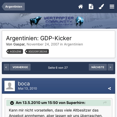
Argentinien
Argentinien: GDP-Kicker
Von Gaspar,
November 24, 2007
in
Argentinien
A0DUDM
XS0209139244
VORHERIGE
NÄCHSTE
Seite 6 von 27
boca
Mai 13, 2010
Am 13.5.2010 um 15:50 von Superhirn:
Kann mir nicht vorsetellen, dass viele Altbesitzer das
Angebot annnhemen, aber lassen wir uns überraschen.