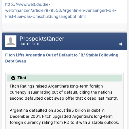
http://www.welt.de/die-
welt/finanzen/article7879553/Argentinien-verlaengert-die-
Frist-fuer-das-Umschuldungsangebot.html
Prospektständer
Juli 13, 2010
Fitch Lifts Argentina Out of Default to `B,' Stable Following
Debt Swap
Zitat
Fitch Ratings raised Argentina’s long-term foreign
currency issuer rating out of default, citing the nation’s
second defaulted debt swap offer that closed last month.
Argentina defaulted on about $95 billion in debt in
December 2001. Fitch upgraded Argentina’s long-term
foreign currency rating from RD to B with a stable outlook.