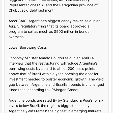
Representaciones SA, and the Patagonian province of
Chubut sold debt last month.
Arcor SAIC, Argentina’s biggest candy maker, said in an
Aug. 5 regulatory filing that its board approved a
program to sell as much as $500 million in bonds
overseas.
Lower Borrowing Costs
Economy Minister Amado Boudou said in an April 14
interview that the restructuring will reduce Argentina’s
borrowing costs by a third to about 200 basis points
above that of Brazil within a year, opening the door for
investment needed to bolster economic growth. The yield
gap between Argentine and Brazilian bonds is unchanged
since then, according to JPMorgan Chase.
Argentine bonds are rated B- by Standard & Poor’s, or six
levels below Brazil, the region’s biggest economy.
Argentine yields remain the highest in emerging markets