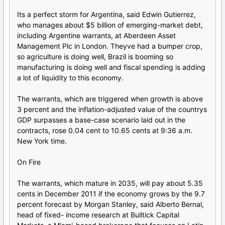
Its a perfect storm for Argentina, said Edwin Gutierrez,
who manages about $5 billion of emerging-market debt,
including Argentine warrants, at Aberdeen Asset
Management Plc in London. Theyve had a bumper crop,
so agriculture is doing well, Brazil is booming so
manufacturing is doing well and fiscal spending is adding
a lot of liquidity to this economy.
The warrants, which are triggered when growth is above
3 percent and the inflation-adjusted value of the countrys
GDP surpasses a base-case scenario laid out in the
contracts, rose 0.04 cent to 10.65 cents at 9:36 a.m.
New York time.
On Fire
The warrants, which mature in 2035, will pay about 5.35
cents in December 2011 if the economy grows by the 9.7
percent forecast by Morgan Stanley, said Alberto Bernal,
head of fixed- income research at Bulltick Capital