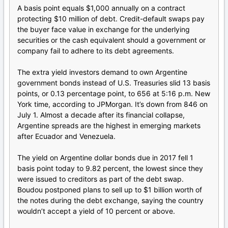
A basis point equals $1,000 annually on a contract
protecting $10 million of debt. Credit-default swaps pay
the buyer face value in exchange for the underlying
securities or the cash equivalent should a government or
company fail to adhere to its debt agreements.
The extra yield investors demand to own Argentine
government bonds instead of U.S. Treasuries slid 13 basis
points, or 0.13 percentage point, to 656 at 5:16 p.m. New
York time, according to JPMorgan. It’s down from 846 on
July 1. Almost a decade after its financial collapse,
Argentine spreads are the highest in emerging markets
after Ecuador and Venezuela.
The yield on Argentine dollar bonds due in 2017 fell 1
basis point today to 9.82 percent, the lowest since they
were issued to creditors as part of the debt swap.
Boudou postponed plans to sell up to $1 billion worth of
the notes during the debt exchange, saying the country
wouldn’t accept a yield of 10 percent or above.