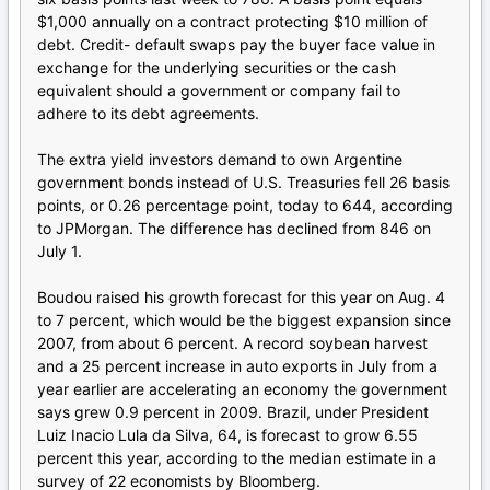
$1,000 annually on a contract protecting $10 million of
debt. Credit- default swaps pay the buyer face value in
exchange for the underlying securities or the cash
equivalent should a government or company fail to
adhere to its debt agreements.
The extra yield investors demand to own Argentine
government bonds instead of U.S. Treasuries fell 26 basis
points, or 0.26 percentage point, today to 644, according
to JPMorgan. The difference has declined from 846 on
July 1.
Boudou raised his growth forecast for this year on Aug. 4
to 7 percent, which would be the biggest expansion since
2007, from about 6 percent. A record soybean harvest
and a 25 percent increase in auto exports in July from a
year earlier are accelerating an economy the government
says grew 0.9 percent in 2009. Brazil, under President
Luiz Inacio Lula da Silva, 64, is forecast to grow 6.55
percent this year, according to the median estimate in a
survey of 22 economists by Bloomberg.