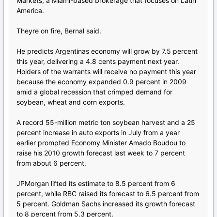
Markets, a Miami-based brokerage that focuses on Latin
America.
Theyre on fire, Bernal said.
He predicts Argentinas economy will grow by 7.5 percent
this year, delivering a 4.8 cents payment next year.
Holders of the warrants will receive no payment this year
because the economy expanded 0.9 percent in 2009
amid a global recession that crimped demand for
soybean, wheat and corn exports.
A record 55-million metric ton soybean harvest and a 25
percent increase in auto exports in July from a year
earlier prompted Economy Minister Amado Boudou to
raise his 2010 growth forecast last week to 7 percent
from about 6 percent.
JPMorgan lifted its estimate to 8.5 percent from 6
percent, while RBC raised its forecast to 6.5 percent from
5 percent. Goldman Sachs increased its growth forecast
to 8 percent from 5.3 percent.