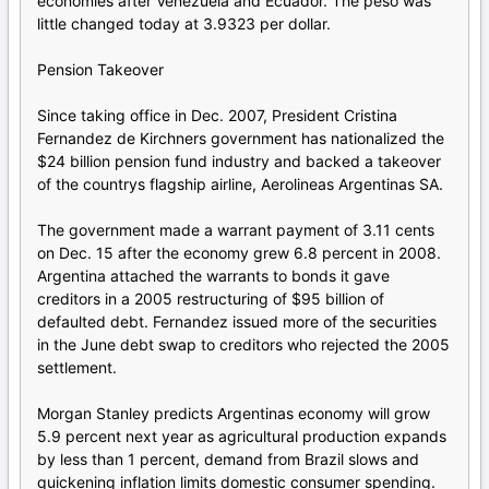
economies after Venezuela and Ecuador. The peso was
little changed today at 3.9323 per dollar.
Pension Takeover
Since taking office in Dec. 2007, President Cristina
Fernandez de Kirchners government has nationalized the
$24 billion pension fund industry and backed a takeover
of the countrys flagship airline, Aerolineas Argentinas SA.
The government made a warrant payment of 3.11 cents
on Dec. 15 after the economy grew 6.8 percent in 2008.
Argentina attached the warrants to bonds it gave
creditors in a 2005 restructuring of $95 billion of
defaulted debt. Fernandez issued more of the securities
in the June debt swap to creditors who rejected the 2005
settlement.
Morgan Stanley predicts Argentinas economy will grow
5.9 percent next year as agricultural production expands
by less than 1 percent, demand from Brazil slows and
quickening inflation limits domestic consumer spending.