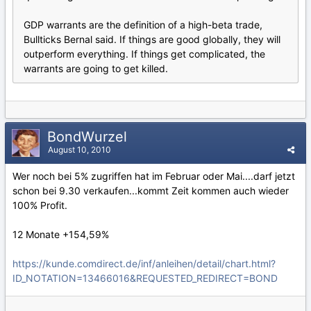
GDP warrants are the definition of a high-beta trade,
Bullticks Bernal said. If things are good globally, they will
outperform everything. If things get complicated, the
warrants are going to get killed.
BondWurzel
August 10, 2010
Wer noch bei 5% zugriffen hat im Februar oder Mai....darf jetzt
schon bei 9.30 verkaufen...kommt Zeit kommen auch wieder
100% Profit.
12 Monate +154,59%
https://kunde.comdirect.de/inf/anleihen/detail/chart.html?
ID_NOTATION=13466016&REQUESTED_REDIRECT=BOND