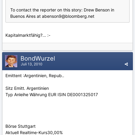
To contact the reporter on this story: Drew Benson in
Buenos Aires at abenson9@bloomberg.net
Kapitalmarktfähig?... :-
BondWurzel
Juli 13, 2010
Emittent :Argentinien, Repub..
Sitz Emitt. Argentinien
Typ Anleihe Währung EUR ISIN DE0001325017
Börse Stuttgart
Aktuell Realtime-Kurs30,00%