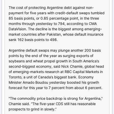
The cost of protecting Argentine debt against non-
payment for five years with credit-default swaps tumbled
85 basis points, or 0.85 percentage point, in the three
months through yesterday to 794, according to CMA
DataVision. The decline is the biggest among emerging-
market countries after Pakistan, whose default insurance
sank 162 basis points to 498.
Argentine default swaps may plunge another 200 basis
points by the end of the year as surging exports of
soybeans and wheat propel growth in South America’s
second-biggest economy, said Nick Chamie, global head
of emerging-markets research at RBC Capital Markets in
Toronto, a unit of Canada’s biggest bank. Economy
Minister Amado Boudou yesterday boosted his growth
forecast for this year to 7 percent from about 6 percent.
“The commodity price backdrop is strong for Argentina,”
Chamie said. “The five-year CDS still has reasonable
prospects to grind in slowly.”