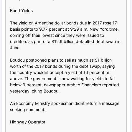
Bond Yields
The yield on Argentine dollar bonds due in 2017 rose 17
basis points to 9.77 percent at 9:29 a.m. New York time,
coming off their lowest since they were issued to
creditors as part of a $12.9 billion defaulted debt swap in
June.
Boudou postponed plans to sell as much as $1 billion
worth of the 2017 bonds during the debt swap, saying
the country wouldnt accept a yield of 10 percent or
above. The government is now waiting for yields to fall
below 9 percent, newspaper Ambito Financiero reported
yesterday, citing Boudou.
An Economy Ministry spokesman didnt return a message
seeking comment.
Highway Operator