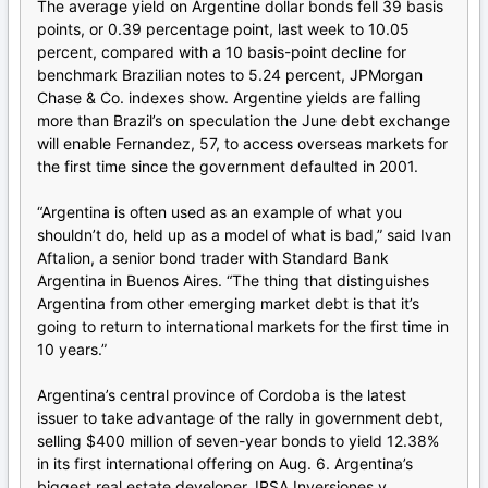
The average yield on Argentine dollar bonds fell 39 basis
points, or 0.39 percentage point, last week to 10.05
percent, compared with a 10 basis-point decline for
benchmark Brazilian notes to 5.24 percent, JPMorgan
Chase & Co. indexes show. Argentine yields are falling
more than Brazil’s on speculation the June debt exchange
will enable Fernandez, 57, to access overseas markets for
the first time since the government defaulted in 2001.
“Argentina is often used as an example of what you
shouldn’t do, held up as a model of what is bad,” said Ivan
Aftalion, a senior bond trader with Standard Bank
Argentina in Buenos Aires. “The thing that distinguishes
Argentina from other emerging market debt is that it’s
going to return to international markets for the first time in
10 years.”
Argentina’s central province of Cordoba is the latest
issuer to take advantage of the rally in government debt,
selling $400 million of seven-year bonds to yield 12.38%
in its first international offering on Aug. 6. Argentina’s
biggest real estate developer, IRSA Inversiones y