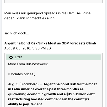
Man muss nur genügend Spreads in die Gemüse-Brühe
geben...dann schmeckt es auch.
sach ich doch...
Argentina Bond Risk Sinks Most as GDP Forecasts Climb
August 05, 2010, 5:30 PM EDT
Zitat
More From Businessweek
(Updates prices.)
Aug. 5 (Bloomberg) --
Argentina bond risk fell the most
in Latin America over the past three months as
quickening economic growth and a $12.9 billion debt
restructuring boosted confidence in the country’s
ability to pay its debt.