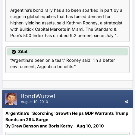
Argentina’s bond rally has also been sparked in part by a
surge in global equities that has fueled demand for
higher- yielding assets, said Kathryn Rooney, a strategist
with Bulltick Capital Markets in Miami. The Standard &
Poor’s 500 Index has climbed 9.2 percent since July 1.
Zitat
“Argentina’s been on a tear,” Rooney said. “In a better
environment, Argentina benefits.”
BondWurzel
August 10, 2010
Argentina's `Scorching' Growth Helps GDP Warrants Trump
Bonds on 28% Surge
By Drew Benson and Boris Korby - Aug 10, 2010