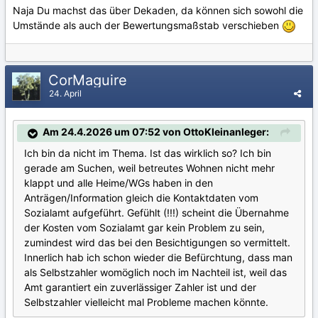
Naja Du machst das über Dekaden, da können sich sowohl die
Umstände als auch der Bewertungsmaßstab verschieben
CorMaguire
24. April
Am 24.4.2026 um 07:52 von OttoKleinanleger:
Ich bin da nicht im Thema. Ist das wirklich so? Ich bin
gerade am Suchen, weil betreutes Wohnen nicht mehr
klappt und alle Heime/WGs haben in den
Anträgen/Information gleich die Kontaktdaten vom
Sozialamt aufgeführt. Gefühlt (!!!) scheint die Übernahme
der Kosten vom Sozialamt gar kein Problem zu sein,
zumindest wird das bei den Besichtigungen so vermittelt.
Innerlich hab ich schon wieder die Befürchtung, dass man
als Selbstzahler womöglich noch im Nachteil ist, weil das
Amt garantiert ein zuverlässiger Zahler ist und der
Selbstzahler vielleicht mal Probleme machen könnte.