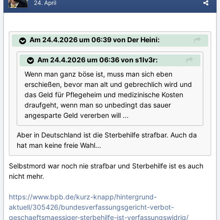
24. April
Am 24.4.2026 um 06:39 von Der Heini:
Am 24.4.2026 um 06:36 von s1lv3r:
Wenn man ganz böse ist, muss man sich eben
erschießen, bevor man alt und gebrechlich wird und
das Geld für Pflegeheim und medizinische Kosten
draufgeht, wenn man so unbedingt das sauer
angesparte Geld vererben will ...
Aber in Deutschland ist die Sterbehilfe strafbar. Auch da
hat man keine freie Wahl...
Selbstmord war noch nie strafbar und Sterbehilfe ist es auch
nicht mehr.
https://www.bpb.de/kurz-knapp/hintergrund-
aktuell/305426/bundesverfassungsgericht-verbot-
geschaeftsmaessiger-sterbehilfe-ist-verfassungswidrig/