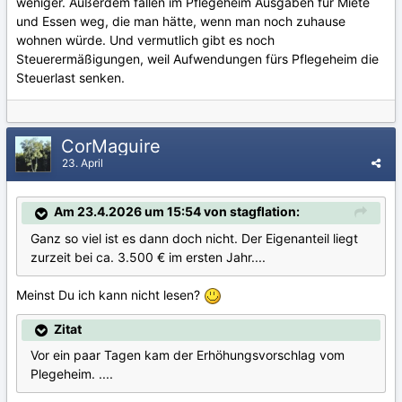
weniger. Außerdem fallen im Pflegeheim Ausgaben für Miete
und Essen weg, die man hätte, wenn man noch zuhause
wohnen würde. Und vermutlich gibt es noch
Steuerermäßigungen, weil Aufwendungen fürs Pflegeheim die
Steuerlast senken.
CorMaguire
23. April
Am 23.4.2026 um 15:54 von stagflation:
Ganz so viel ist es dann doch nicht. Der Eigenanteil liegt
zurzeit bei ca. 3.500 € im ersten Jahr....
Meinst Du ich kann nicht lesen?
Zitat
Vor ein paar Tagen kam der Erhöhungsvorschlag vom
Plegeheim. ....