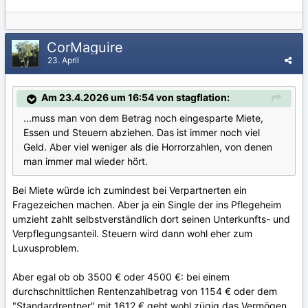
CorMaguire
23. April
Am 23.4.2026 um 16:54 von stagflation:
...muss man von dem Betrag noch eingesparte Miete,
Essen und Steuern abziehen. Das ist immer noch viel
Geld. Aber viel weniger als die Horrorzahlen, von denen
man immer mal wieder hört.
Bei Miete würde ich zumindest bei Verpartnerten ein
Fragezeichen machen. Aber ja ein Single der ins Pflegeheim
umzieht zahlt selbstverständlich dort seinen Unterkunfts- und
Verpflegungsanteil. Steuern wird dann wohl eher zum
Luxusproblem.
Aber egal ob ob 3500 € oder 4500 €: bei einem
durchschnittlichen Rentenzahlbetrag von 1154 € oder dem
"Standardrentner" mit 1612 € geht wohl zügig das Vermögen