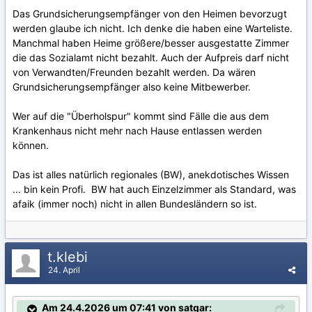
Das Grundsicherungsempfänger von den Heimen bevorzugt
werden glaube ich nicht. Ich denke die haben eine Warteliste.
Manchmal haben Heime größere/besser ausgestatte Zimmer
die das Sozialamt nicht bezahlt. Auch der Aufpreis darf nicht
von Verwandten/Freunden bezahlt werden. Da wären
Grundsicherungsempfänger also keine Mitbewerber.
Wer auf die "Überholspur" kommt sind Fälle die aus dem
Krankenhaus nicht mehr nach Hause entlassen werden
können.
Das ist alles natürlich regionales (BW), anekdotisches Wissen
... bin kein Profi. BW hat auch Einzelzimmer als Standard, was
afaik (immer noch) nicht in allen Bundesländern so ist.
t.klebi
24. April
Am 24.4.2026 um 07:41 von satgar: