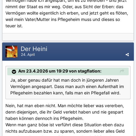
Vermögen habe ich angespart, um es zu vererben - und jetzt
nimmt der Staat es mir weg. Oder, aus Sicht der Erben: das
Vermögen wollte eigentlich ich erben, und jetzt geht es flöten,
weil mein Vater/Mutter ins Pflegeheim muss und dieses so
teuer ist.
Der Heini
24. April
Am 23.4.2026 um 19:29 von stagflation:
Ja, aber genau dafür hat man doch in jüngeren Jahren
Vermögen angespart. Dass man auch einen Aufenthalt im
Pflegeheim bezahlen kann, falls man ein Pflegefall wird.
Nein, hat man eben nicht. Man möchte lieber was vererben,
denn diejenigen, die ihr Geld verlebt haben und nie gespart
haben können dennoch ins Pflegeheim.
Wenn man ganz böse ist verführt diese Situation eben dazu
nichts aufzubauen bzw. zu sparen, sondern lieber alles Geld