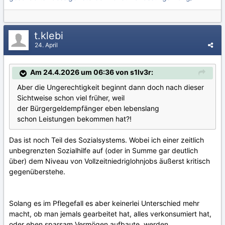
t.klebi
24. April
Am 24.4.2026 um 06:36 von s1lv3r:
Aber die Ungerechtigkeit beginnt dann doch nach dieser
Sichtweise schon viel früher, weil
der Bürgergeldempfänger eben lebenslang
schon Leistungen bekommen hat?!
Das ist noch Teil des Sozialsystems. Wobei ich einer zeitlich
unbegrenzten Sozialhilfe auf (oder in Summe gar deutlich
über) dem Niveau von Vollzeitniedriglohnjobs äußerst kritisch
gegenüberstehe.
Solang es im Pflegefall es aber keinerlei Unterschied mehr
macht, ob man jemals gearbeitet hat, alles verkonsumiert hat,
oder eben sparsam Vermögen aufbaute, werden