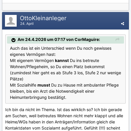
OttoKleinanleger
24. April
Am 24.4.2026 um 07:17 von CorMaguire:
Auch das ist ein Unterschied wenn Du noch gewisses
eigenes Vermögen hast:
Mit eigenem Vermögen
kannst
Du ins betreute
Wohnen/Pflegeheim, so Du einen Platz bekommst
(zumindest hier geht es ab Stufe 3 los, Stufe 2 nur wenige
Plätze)
Mit Sozialhilfe
musst
Du zu Hause mit ambulanter Pflege
bleiben, bis ein Arzt die Notwendigkeit einer
Heimunterbringung bestätigt.
Ich bin da nicht im Thema. Ist das wirklich so? Ich bin gerade
am Suchen, weil betreutes Wohnen nicht mehr klappt und alle
Heime/WGs haben in den Anträgen/Information gleich die
Kontaktdaten vom Sozialamt aufgeführt. Gefühlt (!!!) scheint