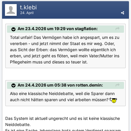
t.klebi
24. April
Am 23.4.2026 um 19:29 von stagflation:
Total unfair! Das Vermögen habe ich angespart, um es zu
vererben - und jetzt nimmt der Staat es mir weg. Oder,
aus Sicht der Erben: das Vermögen wollte eigentlich ich
erben, und jetzt geht es flöten, weil mein Vater/Mutter ins
Pflegeheim muss und dieses so teuer ist.
Am 24.4.2026 um 05:38 von rotten.demin:
Also eine klassische Neiddebatte, weil die Sparer dann
auch nicht hätten sparen und viel arbeiten müssen?
Das System ist aktuell ungerecht und es ist keine klassische
Neiddebatte.
Es ist eine Sache, lebenslang trotz gutem Verdienst sparsam