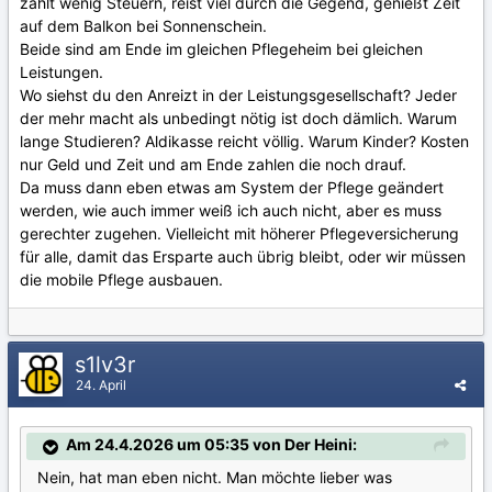
zahlt wenig Steuern, reist viel durch die Gegend, genießt Zeit
auf dem Balkon bei Sonnenschein.
Beide sind am Ende im gleichen Pflegeheim bei gleichen
Leistungen.
Wo siehst du den Anreizt in der Leistungsgesellschaft? Jeder
der mehr macht als unbedingt nötig ist doch dämlich. Warum
lange Studieren? Aldikasse reicht völlig. Warum Kinder? Kosten
nur Geld und Zeit und am Ende zahlen die noch drauf.
Da muss dann eben etwas am System der Pflege geändert
werden, wie auch immer weiß ich auch nicht, aber es muss
gerechter zugehen. Vielleicht mit höherer Pflegeversicherung
für alle, damit das Ersparte auch übrig bleibt, oder wir müssen
die mobile Pflege ausbauen.
s1lv3r
24. April
Am 24.4.2026 um 05:35 von Der Heini:
Nein, hat man eben nicht. Man möchte lieber was