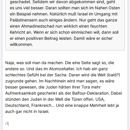
geschadet. Seitdem wir davon abgekommen sind, geht
es uns viel besser. Daran sollten man sich im Nahen Osten
ein Beispiel nehmen. Natürlich muß Israel im Umgang mit
Palästinensern auch einiges ändern. Nur geht das ganze
einen Ahmadinedschad nun wirklich einen feuchten
Kehricht an. Wenn er sich schon einmischen will, dann soll
er einen positiven Beitrag leisten. Damit wäre er sicher
willkommen.
Naja, was soll man da machen. Die eine Seite sagt so, die
andere so. Und das im Atomzeitalter. Ich hab ein ganz
schlechtes Gefühl bei der Sache. Daran wird die Welt (bald?)
zugrunde gehen. Im Nachhinein wird man sagen, es wäre
besser gewesen, die Juden hätten ihrer Tora mehr
Aufmerksamkeit geschenkt als der Balfour-Deklaration. Dabei
stünden den Juden in der Welt die Türen offen. USA,
Deutschland, Frankreich... Und eine knappe Mehrheit lebt ja
auch gar nicht in Israel.
:'(