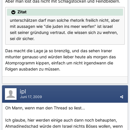
Aber man löst das nicht mit Schlagstöcken und Feindbildern.
Zitat
unterschätzen darf man solche rhetorik freilich nicht, aber
mit aussagen wie "die juden ins meer werfen" ist israel
seit seiner gründung vertraut. die wissen sich zu wehren,
sei dir sicher.
Das macht die Lage ja so brenzlig, und das sehen Iraner
mitunter genauso und würden lieber heute als morgen das
Atomprogramm kippen, einfach um nicht irgendwann die
Folgen ausbaden zu müssen.
ipl
Juni 17, 2009
Oh Mann, wenn man den Thread so liest...
Ich glaube, hier werden einige auch dann noch behaupten,
Ahmadinedschad würde dem Israel nichts Böses wollen, wenn