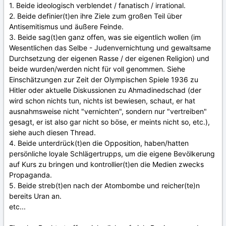
1. Beide ideologisch verblendet / fanatisch / irrational.
2. Beide definier(t)en ihre Ziele zum großen Teil über
Antisemitismus und äußere Feinde.
3. Beide sag(t)en ganz offen, was sie eigentlich wollen (im
Wesentlichen das Selbe - Judenvernichtung und gewaltsame
Durchsetzung der eigenen Rasse / der eigenen Religion) und
beide wurden/werden nicht für voll genommen. Siehe
Einschätzungen zur Zeit der Olympischen Spiele 1936 zu
Hitler oder aktuelle Diskussionen zu Ahmadinedschad (der
wird schon nichts tun, nichts ist bewiesen, schaut, er hat
ausnahmsweise nicht "vernichten", sondern nur "vertreiben"
gesagt, er ist also gar nicht so böse, er meints nicht so, etc.),
siehe auch diesen Thread.
4. Beide unterdrück(t)en die Opposition, haben/hatten
persönliche loyale Schlägertrupps, um die eigene Bevölkerung
auf Kurs zu bringen und kontrollier(t)en die Medien zwecks
Propaganda.
5. Beide streb(t)en nach der Atombombe und reicher(te)n
bereits Uran an.
etc...