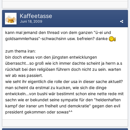
Kaffeetasse
Juni 18, 2009
kann mal jemand den thread von dem ganzen "ü-ei und
goldsammlerhass"-schwachsinn usw. befreien? danke
zum thema iran:
bin doch etwas von den jüngsten entwicklungen
überrascht...so groß wie ich immer dachte scheint ja herrn a.s
rückhalt bei den religiösen führern doch nicht zu sein. warten
wir ab was passiert.
wie seht ihr eigentlich die rolle der usa in dieser sache aktuell?
man scheint da erstmal zu kucken, wie sich die dinge
entwickeln...von bushi wär bestimmt schon eine nette rede mit
sachn wie er bekundet seine sympatie für den "heldenhaften
kampf der iraner um freiheit und demokratie" gegen den evil
president gekommen oder sowas^^