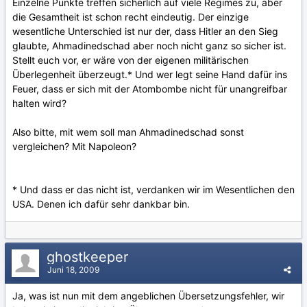
Einzelne Punkte treffen sicherlich auf viele Regimes zu, aber
die Gesamtheit ist schon recht eindeutig. Der einzige
wesentliche Unterschied ist nur der, dass Hitler an den Sieg
glaubte, Ahmadinedschad aber noch nicht ganz so sicher ist.
Stellt euch vor, er wäre von der eigenen militärischen
Überlegenheit überzeugt.* Und wer legt seine Hand dafür ins
Feuer, dass er sich mit der Atombombe nicht für unangreifbar
halten wird?
Also bitte, mit wem soll man Ahmadinedschad sonst
vergleichen? Mit Napoleon?
* Und dass er das nicht ist, verdanken wir im Wesentlichen den
USA. Denen ich dafür sehr dankbar bin.
ghostkeeper
Juni 18, 2009
Ja, was ist nun mit dem angeblichen Übersetzungsfehler, wir