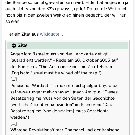
die Bombe schon abgeworfen sein wird. Hitler hat angeblich ja
auch nichts von den KZs gewusst, gelle? Da hat die Welt auch
noch bis in den zweiten Weltkrieg hinein gedacht, der will nur
spielen.
Hier ein Zitat aus
Wikiquote
...
Zitat
Angeblich: "Israel muss von der Landkarte getilgt
(ausradiert) werden." - Rede am 26. Oktober 2005 auf
der Konferenz "Die Welt ohne Zionismus" in Teheran
(Englisch: "Israel must be wiped off the map.")
[...]
Persischer Wortlaut: "in rhezim-e eshghalgar bayad az
safhe-ye ruzgar mahv shavad" (nach Amirpur: "Dieses
Besatzerregime muss von den Seiten der Geschichte
(wörtlich: Zeiten) verschwinden" im Sinne von: "Das
Besatzerregime [von Jerusalem] muss Geschichte
werden.")
[...]
Während Revolutionsführer Chamenei und der iranische