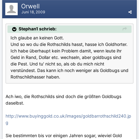
Orwell
Juni 18, 2009
Stephan1 schrieb:
Ich glaube an keinen Gott.
Und so wo du die Rothschilds hasst, hasse ich Goldhorter.
Ich habe überhaupt kein Problem damit, wenn leute ihr
Geld in Rand, Dollar etc. wechseln, aber goldbugs sind
die Pest. Und tu' nicht so, als ob du mich nicht
verstündest. Das kann ich noch weniger als Goldbugs und
Rothschildhasser haben.
Ach iwo, die Rothschilds sind doch die größten Goldbugs
daselbst.
http://www.buyinggold.co.uk/images/goldbarrothschild240.jp
g
Sie bestimmten bis vor einigen Jahren sogar, wieviel Gold