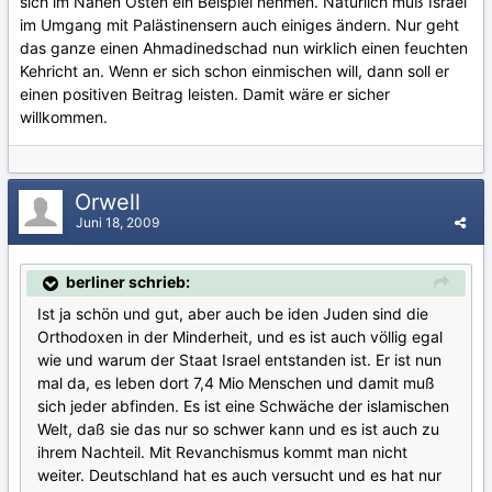
sich im Nahen Osten ein Beispiel nehmen. Natürlich muß Israel
im Umgang mit Palästinensern auch einiges ändern. Nur geht
das ganze einen Ahmadinedschad nun wirklich einen feuchten
Kehricht an. Wenn er sich schon einmischen will, dann soll er
einen positiven Beitrag leisten. Damit wäre er sicher
willkommen.
Orwell
Juni 18, 2009
berliner schrieb:
Ist ja schön und gut, aber auch be iden Juden sind die
Orthodoxen in der Minderheit, und es ist auch völlig egal
wie und warum der Staat Israel entstanden ist. Er ist nun
mal da, es leben dort 7,4 Mio Menschen und damit muß
sich jeder abfinden. Es ist eine Schwäche der islamischen
Welt, daß sie das nur so schwer kann und es ist auch zu
ihrem Nachteil. Mit Revanchismus kommt man nicht
weiter. Deutschland hat es auch versucht und es hat nur