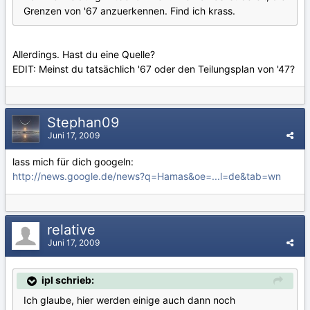
Grenzen von '67 anzuerkennen. Find ich krass.
Allerdings. Hast du eine Quelle?
EDIT: Meinst du tatsächlich '67 oder den Teilungsplan von '47?
Stephan09
Juni 17, 2009
lass mich für dich googeln:
http://news.google.de/news?q=Hamas&oe=...l=de&tab=wn
relative
Juni 17, 2009
ipl schrieb:
Ich glaube, hier werden einige auch dann noch