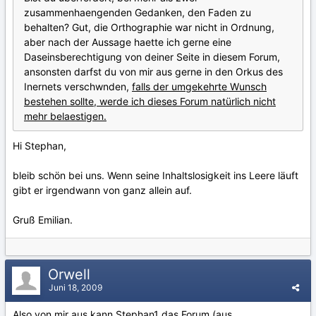
zusammenhaengenden Gedanken, den Faden zu
behalten? Gut, die Orthographie war nicht in Ordnung,
aber nach der Aussage haette ich gerne eine
Daseinsberechtigung von deiner Seite in diesem Forum,
ansonsten darfst du von mir aus gerne in den Orkus des
Inernets verschwnden,
falls der umgekehrte Wunsch
bestehen sollte, werde ich dieses Forum natürlich nicht
mehr belaestigen.
Hi Stephan,
bleib schön bei uns. Wenn seine Inhaltslosigkeit ins Leere läuft
gibt er irgendwann von ganz allein auf.
Gruß Emilian.
Orwell
Juni 18, 2009
Also von mir aus kann Stephan1 das Forum (aus