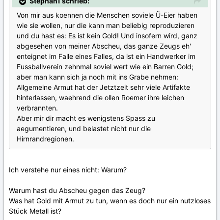
Stephan1 schrieb:
Von mir aus koennen die Menschen soviele Ü-Eier haben
wie sie wollen, nur die kann man beliebig reproduzieren
und du hast es: Es ist kein Gold! Und insofern wird, ganz
abgesehen von meiner Abscheu, das ganze Zeugs eh'
enteignet im Falle eines Falles, da ist ein Handwerker im
Fussballverein zehnmal soviel wert wie ein Barren Gold;
aber man kann sich ja noch mit ins Grabe nehmen:
Allgemeine Armut hat der Jetztzeit sehr viele Artifakte
hinterlassen, waehrend die ollen Roemer ihre leichen
verbrannten.
Aber mir dir macht es wenigstens Spass zu
aegumentieren, und belastet nicht nur die
Hirnrandregionen.
Ich verstehe nur eines nicht: Warum?
Warum hast du Abscheu gegen das Zeug?
Was hat Gold mit Armut zu tun, wenn es doch nur ein nutzloses
Stück Metall ist?