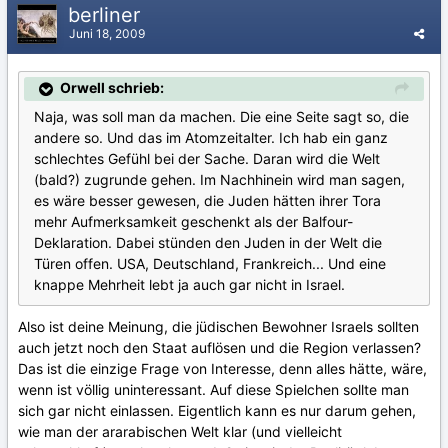
berliner
Juni 18, 2009
Orwell schrieb:
Naja, was soll man da machen. Die eine Seite sagt so, die
andere so. Und das im Atomzeitalter. Ich hab ein ganz
schlechtes Gefühl bei der Sache. Daran wird die Welt
(bald?) zugrunde gehen. Im Nachhinein wird man sagen,
es wäre besser gewesen, die Juden hätten ihrer Tora
mehr Aufmerksamkeit geschenkt als der Balfour-
Deklaration. Dabei stünden den Juden in der Welt die
Türen offen. USA, Deutschland, Frankreich... Und eine
knappe Mehrheit lebt ja auch gar nicht in Israel.
Also ist deine Meinung, die jüdischen Bewohner Israels sollten
auch jetzt noch den Staat auflösen und die Region verlassen?
Das ist die einzige Frage von Interesse, denn alles hätte, wäre,
wenn ist völlig uninteressant. Auf diese Spielchen sollte man
sich gar nicht einlassen. Eigentlich kann es nur darum gehen,
wie man der ararabischen Welt klar (und vielleicht