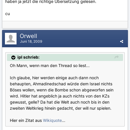
haben ja jetzt die richtige Übersetzung gelesen.
cu
Orwell
Juni 18, 2009
ipl schrieb:
Oh Mann, wenn man den Thread so liest...
Ich glaube, hier werden einige auch dann noch
behaupten, Ahmadinedschad würde dem Israel nichts
Böses wollen, wenn die Bombe schon abgeworfen sein
wird. Hitler hat angeblich ja auch nichts von den KZs
gewusst, gelle? Da hat die Welt auch noch bis in den
zweiten Weltkrieg hinein gedacht, der will nur spielen.
Hier ein Zitat aus
Wikiquote
...