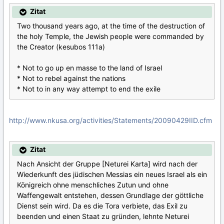
Zitat
Two thousand years ago, at the time of the destruction of
the holy Temple, the Jewish people were commanded by
the Creator (kesubos 111a)
* Not to go up en masse to the land of Israel
* Not to rebel against the nations
* Not to in any way attempt to end the exile
http://www.nkusa.org/activities/Statements/20090429IID.cfm
Zitat
Nach Ansicht der Gruppe [Neturei Karta] wird nach der
Wiederkunft des jüdischen Messias ein neues Israel als ein
Königreich ohne menschliches Zutun und ohne
Waffengewalt entstehen, dessen Grundlage der göttliche
Dienst sein wird. Da es die Tora verbiete, das Exil zu
beenden und einen Staat zu gründen, lehnte Neturei