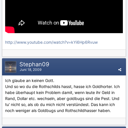
http://www.youtube.com/watch?v=kYi6Hp6Rvuw
Stephan09
Juni 18, 2009
Ich glaube an keinen Gott.
Und so wo du die Rothschilds hasst, hasse ich Goldhorter. Ich
habe überhaupt kein Problem damit, wenn leute ihr Geld in
Rand, Dollar etc. wechseln, aber goldbugs sind die Pest. Und
tu' nicht so, als ob du mich nicht verstündest. Das kann ich
noch weniger als Goldbugs und Rothschildhasser haben.