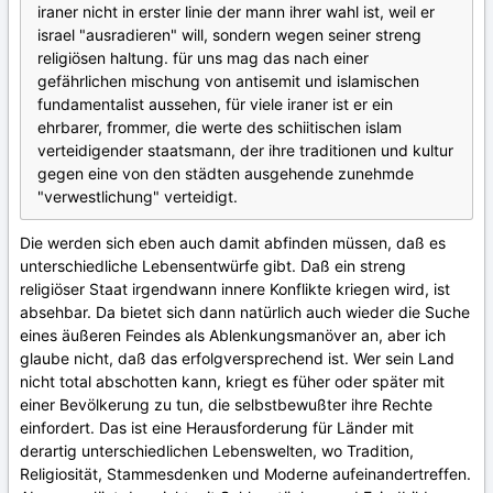
iraner nicht in erster linie der mann ihrer wahl ist, weil er
israel "ausradieren" will, sondern wegen seiner streng
religiösen haltung. für uns mag das nach einer
gefährlichen mischung von antisemit und islamischen
fundamentalist aussehen, für viele iraner ist er ein
ehrbarer, frommer, die werte des schiitischen islam
verteidigender staatsmann, der ihre traditionen und kultur
gegen eine von den städten ausgehende zunehmde
"verwestlichung" verteidigt.
Die werden sich eben auch damit abfinden müssen, daß es
unterschiedliche Lebensentwürfe gibt. Daß ein streng
religiöser Staat irgendwann innere Konflikte kriegen wird, ist
absehbar. Da bietet sich dann natürlich auch wieder die Suche
eines äußeren Feindes als Ablenkungsmanöver an, aber ich
glaube nicht, daß das erfolgversprechend ist. Wer sein Land
nicht total abschotten kann, kriegt es füher oder später mit
einer Bevölkerung zu tun, die selbstbewußter ihre Rechte
einfordert. Das ist eine Herausforderung für Länder mit
derartig unterschiedlichen Lebenswelten, wo Tradition,
Religiosität, Stammesdenken und Moderne aufeinandertreffen.