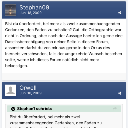
Stephan09
Juni 18, 2009
Bist du überfordert, bei mehr als zwei zusammenhaengenden
Gedanken, den Faden zu behalten? Gut, die Orthographie war
nicht in Ordnung, aber nach der Aussage haette ich gerne eine
Daseinsberechtigung von deiner Seite in diesem Forum,
ansonsten darfst du von mir aus gerne in den Orkus des
Inernets verschwnden, falls der umgekehrte Wunsch bestehen
sollte, werde ich dieses Forum natürlich nicht mehr
belaestigen.
Orwell
Juni 18, 2009
Stephan1 schrieb:
Bist du überfordert, bei mehr als zwei
zusammenhaengenden Gedanken, den Faden zu