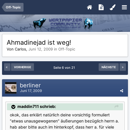
Off-Topic
Ahmadinejad ist weg!
Von Carlos,
Juni 12, 2009
in
Off-Topic
VORHERIGE
NÄCHSTE
Seite 6 von 21
berliner
Juni 17, 2009
maddin711 schrieb:
okok, das erklärt natürlich deine vorsichtig formuliert
"etwas unausgewogenen" äußerungen bezüglich herrn a.
hab aber bitte auch im hinterkopf, dass herr a. für viele