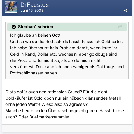
DrFaustus
Juni 18, 2009
Stephan1 schrieb:
Ich glaube an keinen Gott.
Und so wo du die Rothschilds hasst, hasse ich Goldhorter.
Ich habe überhaupt kein Problem damit, wenn leute ihr
Geld in Rand, Dollar etc. wechseln, aber goldbugs sind
die Pest. Und tu' nicht so, als ob du mich nicht
verstündest. Das kann ich noch weniger als Goldbugs und
Rothschildhasser haben.
Gibts dafür auch nen rationalen Grund? Für die nicht
Goldkäufer ist Gold doch nur ein hübsch glänzendes Metall
ohne jeden Wert?! Wieso also so agressiv?
Manche Leute horten Überraschungeierfiguren. Hasst du die
auch? Oder Briefmarkensammler....