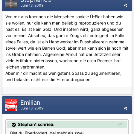
Juni 18, 2009
Von mir aus koennen die Menschen soviele Ü-Eier haben wie
sie wollen, nur die kann man beliebig reproduzieren und du
hast es: Es ist kein Gold! Und insofern wird, ganz abgesehen
von meiner Abscheu, das ganze Zeugs eh' enteignet im Falle
eines Falles, da ist ein Handwerker im Fussballverein zehnmal
soviel wert wie ein Barren Gold; aber man kann sich ja noch mit
ins Grabe nehmen: Allgemeine Armut hat der Jetztzeit sehr
viele Artifakte hinterlassen, waehrend die ollen Roemer ihre
leichen verbrannten.
Aber mir dir macht es wenigstens Spass zu aegumentieren,
und belastet nicht nur die Hirnrandregionen.
Emilian
Juni 18, 2009
Stephan1 schrieb:
Bist du überfordert, bei mehr als zwei