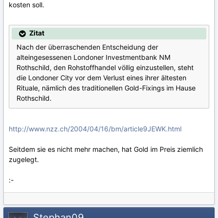
kosten soll.
Zitat
Nach der überraschenden Entscheidung der
alteingesessenen Londoner Investmentbank NM
Rothschild, den Rohstoffhandel völlig einzustellen, steht
die Londoner City vor dem Verlust eines ihrer ältesten
Rituale, nämlich des traditionellen Gold-Fixings im Hause
Rothschild.
http://www.nzz.ch/2004/04/16/bm/article9JEWK.html
Seitdem sie es nicht mehr machen, hat Gold im Preis ziemlich
zugelegt.
:-
Stephan09