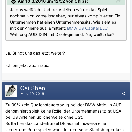
Am 10.3.2016 um 12:32 von Chips:
Ja das weiß ich. Und bei Anleihen würde das Spiel
nochmal von vorne losgehen, nur etwas komplizierter. Ein
Unternehmen hat einen Unternehmenssitz. Wie sieht es
mit der Anleihe aus: Emittent:
BMW US Capital LLC
Währung AUD, ISIN mit DE-Beginnend. Na, weißt dus?
Ja. Bringt uns das jetzt weiter?
Ich bin jetzt auch raus.
Cai Shen
März 10, 2016
Zu 99% kein Quellensteuerabzug bei der BMW Aktie. In AUD
denominiert spielt keine Rolle, der Unternehmenssitz ist USA -
bei US Anleihen üblicherweise ohne QSt.
Sollte hier das Länderkürzel DE ausnahmsweise eine
steuerliche Rolle spielen,wär's für deutsche Staatsbürger kein