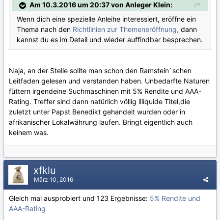
Am 10.3.2016 um 20:37 von Anleger Klein:
Wenn dich eine spezielle Anleihe interessiert, eröffne ein
Thema nach den
Richtlinien zur Themeneröffnung,
dann
kannst du es im Detail und wieder auffindbar besprechen.
Naja, an der Stelle sollte man schon den Ramstein´schen
Leitfaden gelesen und verstanden haben. Unbedarfte Naturen
füttern irgendeine Suchmaschinen mit 5% Rendite und AAA-
Rating. Treffer sind dann natürlich völlig illiquide Titel,die
zuletzt unter Papst Benedikt gehandelt wurden oder in
afrikanischer Lokalwährung laufen. Bringt eigentlich auch
keinem was.
xfklu
März 10, 2016
Gleich mal ausprobiert und 123 Ergebnisse:
5% Rendite und
AAA-Rating