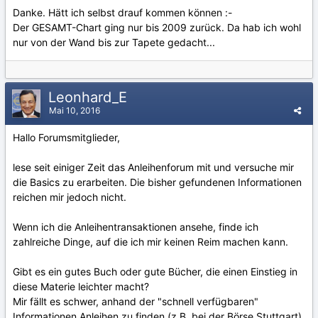
Danke. Hätt ich selbst drauf kommen können :-
Der GESAMT-Chart ging nur bis 2009 zurück. Da hab ich wohl
nur von der Wand bis zur Tapete gedacht...
Leonhard_E
Mai 10, 2016
Hallo Forumsmitglieder,
lese seit einiger Zeit das Anleihenforum mit und versuche mir
die Basics zu erarbeiten. Die bisher gefundenen Informationen
reichen mir jedoch nicht.
Wenn ich die Anleihentransaktionen ansehe, finde ich
zahlreiche Dinge, auf die ich mir keinen Reim machen kann.
Gibt es ein gutes Buch oder gute Bücher, die einen Einstieg in
diese Materie leichter macht?
Mir fällt es schwer, anhand der "schnell verfügbaren"
Informationen Anleihen zu finden (z.B. bei der Börse Stuttgart)