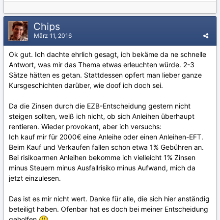
Chips
März 11, 2016
Ok gut. Ich dachte ehrlich gesagt, ich bekäme da ne schnelle
Antwort, was mir das Thema etwas erleuchten würde. 2-3
Sätze hätten es getan. Stattdessen opfert man lieber ganze
Kursgeschichten darüber, wie doof ich doch sei.
Da die Zinsen durch die EZB-Entscheidung gestern nicht
steigen sollten, weiß ich nicht, ob sich Anleihen überhaupt
rentieren. Wieder provokant, aber ich versuchs:
Ich kauf mir für 2000€ eine Anleihe oder einen Anleihen-EFT.
Beim Kauf und Verkaufen fallen schon etwa 1% Gebühren an.
Bei risikoarmen Anleihen bekomme ich vielleicht 1% Zinsen
minus Steuern minus Ausfallrisiko minus Aufwand, mich da
jetzt einzulesen.
Das ist es mir nicht wert. Danke für alle, die sich hier anständig
beteiligt haben. Ofenbar hat es doch bei meiner Entscheidung
geholfen