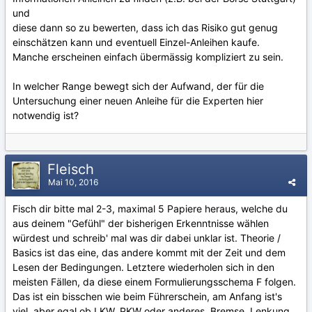
und
diese dann so zu bewerten, dass ich das Risiko gut genug
einschätzen kann und eventuell Einzel-Anleihen kaufe.
Manche erscheinen einfach übermässig kompliziert zu sein.
In welcher Range bewegt sich der Aufwand, der für die
Untersuchung einer neuen Anleihe für die Experten hier
notwendig ist?
Fleisch
Mai 10, 2016
Fisch dir bitte mal 2-3, maximal 5 Papiere heraus, welche du
aus deinem "Gefühl" der bisherigen Erkenntnisse wählen
würdest und schreib' mal was dir dabei unklar ist. Theorie /
Basics ist das eine, das andere kommt mit der Zeit und dem
Lesen der Bedingungen. Letztere wiederholen sich in den
meisten Fällen, da diese einem Formulierungsschema F folgen.
Das ist ein bisschen wie beim Führerschein, am Anfang ist's
viel, aber egal ob LKW, PKW oder anderes. Bremse, Lenkung,