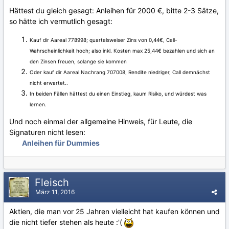
Hättest du gleich gesagt: Anleihen für 2000 €, bitte 2-3 Sätze,
so hätte ich vermutlich gesagt:
Kauf dir Aareal 778998; quartalsweiser Zins von 0,44€, Call-
Wahrscheinlichkeit hoch; also inkl. Kosten max 25,44€ bezahlen und sich an
den Zinsen freuen, solange sie kommen
Oder kauf dir Aareal Nachrang 707008, Rendite niedriger, Call demnächst
nicht erwartet..
In beiden Fällen hättest du einen Einstieg, kaum Risiko, und würdest was
lernen.
Und noch einmal der allgemeine Hinweis, für Leute, die
Signaturen nicht lesen:
Anleihen für Dummies
Fleisch
März 11, 2016
Aktien, die man vor 25 Jahren vielleicht hat kaufen können und
die nicht tiefer stehen als heute :'(