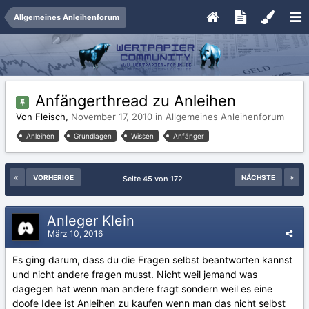
Allgemeines Anleihenforum
Anfängerthread zu Anleihen
Von Fleisch,
November 17, 2010
in
Allgemeines Anleihenforum
Anleihen
Grundlagen
Wissen
Anfänger
VORHERIGE
NÄCHSTE
Seite 45 von 172
Anleger Klein
März 10, 2016
Es ging darum, dass du die Fragen selbst beantworten kannst
und nicht andere fragen musst. Nicht weil jemand was
dagegen hat wenn man andere fragt sondern weil es eine
doofe Idee ist Anleihen zu kaufen wenn man das nicht selbst