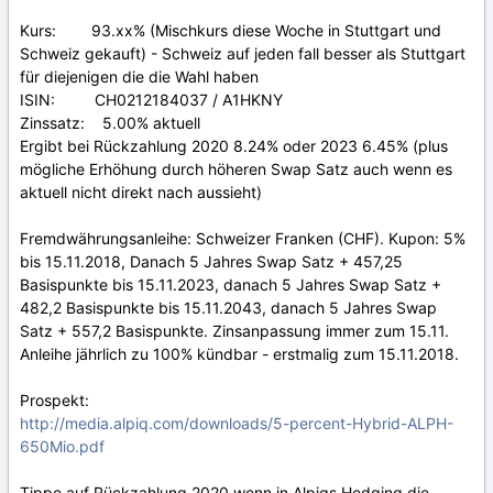
Kurs: 93.xx% (Mischkurs diese Woche in Stuttgart und
Schweiz gekauft) - Schweiz auf jeden fall besser als Stuttgart
für diejenigen die die Wahl haben
ISIN: CH0212184037 / A1HKNY
Zinssatz: 5.00% aktuell
Ergibt bei Rückzahlung 2020 8.24% oder 2023 6.45% (plus
mögliche Erhöhung durch höheren Swap Satz auch wenn es
aktuell nicht direkt nach aussieht)
Fremdwährungsanleihe: Schweizer Franken (CHF). Kupon: 5%
bis 15.11.2018, Danach 5 Jahres Swap Satz + 457,25
Basispunkte bis 15.11.2023, danach 5 Jahres Swap Satz +
482,2 Basispunkte bis 15.11.2043, danach 5 Jahres Swap
Satz + 557,2 Basispunkte. Zinsanpassung immer zum 15.11.
Anleihe jährlich zu 100% kündbar - erstmalig zum 15.11.2018.
Prospekt:
http://media.alpiq.com/downloads/5-percent-Hybrid-ALPH-
650Mio.pdf
Tippe auf Rückzahlung 2020 wenn in Alpiqs Hedging die