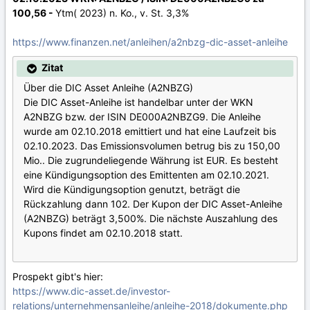
100,56 -
Ytm( 2023) n. Ko., v. St. 3,3%
https://www.finanzen.net/anleihen/a2nbzg-dic-asset-anleihe
Zitat
Über die DIC Asset Anleihe (A2NBZG)
Die DIC Asset-Anleihe ist handelbar unter der WKN
A2NBZG bzw. der ISIN DE000A2NBZG9. Die Anleihe
wurde am 02.10.2018 emittiert und hat eine Laufzeit bis
02.10.2023. Das Emissionsvolumen betrug bis zu 150,00
Mio.. Die zugrundeliegende Währung ist EUR. Es besteht
eine Kündigungsoption des Emittenten am 02.10.2021.
Wird die Kündigungsoption genutzt, beträgt die
Rückzahlung dann 102. Der Kupon der DIC Asset-Anleihe
(A2NBZG) beträgt 3,500%. Die nächste Auszahlung des
Kupons findet am 02.10.2018 statt.
Prospekt gibt's hier:
https://www.dic-asset.de/investor-
relations/unternehmensanleihe/anleihe-2018/dokumente.php