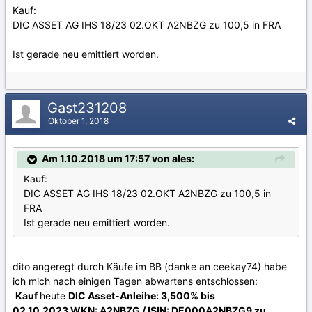
Kauf:
DIC ASSET AG IHS 18/23 02.OKT A2NBZG zu 100,5 in FRA
Ist gerade neu emittiert worden.
Gast231208
Oktober 1, 2018
Am 1.10.2018 um 17:57 von ales:
Kauf:
DIC ASSET AG IHS 18/23 02.OKT A2NBZG zu 100,5 in
FRA
Ist gerade neu emittiert worden.
dito angeregt durch Käufe im BB (danke an ceekay74) habe
ich mich nach einigen Tagen abwartens entschlossen:
Kauf
heute
DIC Asset-Anleihe: 3,500% bis
02.10.2023 WKN: A2NBZG / ISIN: DE000A2NBZG9 zu