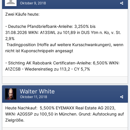
Oktober 9, 2018
Zwei Käufe heute:
- Deutsche Pfandbriefbank-Anleihe: 3,250% bis
31.08.2026 WKN: A13SWL zu 101,89 in DUS Ytm n. Ko, v. St.
2,9%
Tradingposition (Hoffe auf weitere Kursschwankungen), wenn
nicht ist Kuponschnippeln angesagt
- Stichting AK Rabobank Certificaten-Anleihe: 6,500% WKN:
A1ZCSB - Wiedereinstieg zu 113,2 - CY 5,7%
Walter White
Oktober 11, 2018
Heute Nachkauf: 5,500% EYEMAXX Real Estate AG 2023,
WKN: A2GSSP zu 100,50 in München. Grund: Aufstockung auf
Zielgröße.