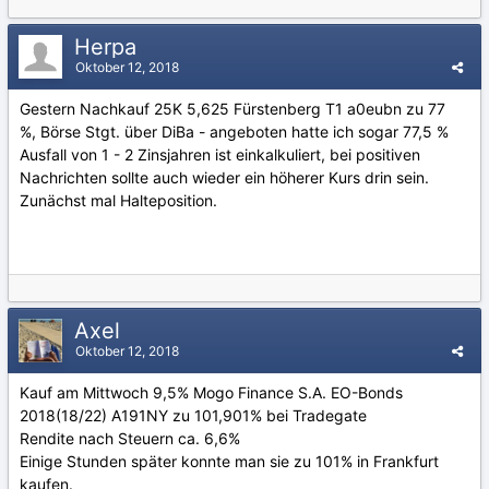
Herpa
Oktober 12, 2018
Gestern Nachkauf 25K 5,625 Fürstenberg T1 a0eubn zu
77
%,
Börse Stgt. über DiBa - angeboten hatte ich sogar 77,5 %
Ausfall von 1 - 2 Zinsjahren ist einkalkuliert, bei positiven
Nachrichten sollte auch wieder ein höherer Kurs drin sein.
Zunächst mal Halteposition.
Axel
Oktober 12, 2018
Kauf am Mittwoch 9,5% Mogo Finance S.A. EO-Bonds
2018(18/22) A191NY zu 101,901% bei Tradegate
Rendite nach Steuern ca. 6,6%
Einige Stunden später konnte man sie zu 101% in Frankfurt
kaufen.