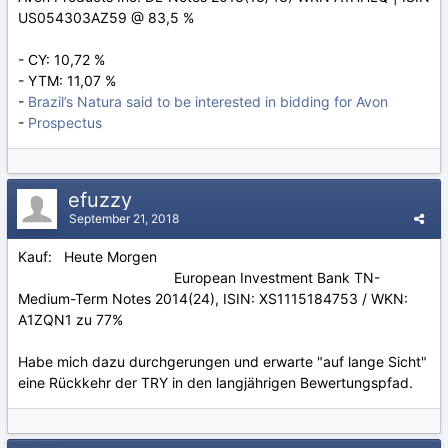
US054303AZ59 @ 83,5 %
- CY: 10,72 %
- YTM: 11,07 %
-
Brazil’s Natura said to be interested in bidding for Avon
-
Prospectus
efuzzy
September 21, 2018
Kauf: Heute Morgen
European Investment Bank TN-
Medium-Term Notes 2014(24), ISIN: XS1115184753 / WKN:
A1ZQN1 zu 77%
Habe mich dazu durchgerungen und erwarte "auf lange Sicht"
eine Rückkehr der TRY in den langjährigen Bewertungspfad.