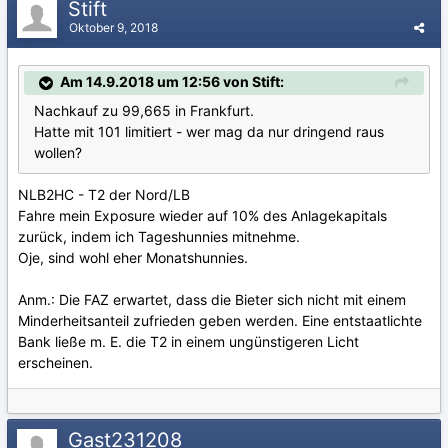
Stift
Oktober 9, 2018
Am 14.9.2018 um 12:56 von Stift:
Nachkauf zu 99,665 in Frankfurt.
Hatte mit 101 limitiert - wer mag da nur dringend raus
wollen?
NLB2HC - T2 der Nord/LB
Fahre mein Exposure wieder auf 10% des Anlagekapitals
zurück, indem ich Tageshunnies mitnehme.
Oje, sind wohl eher Monatshunnies.
Anm.: Die FAZ erwartet, dass die Bieter sich nicht mit einem
Minderheitsanteil zufrieden geben werden. Eine entstaatlichte
Bank ließe m. E. die T2 in einem ungünstigeren Licht
erscheinen.
Gast231208