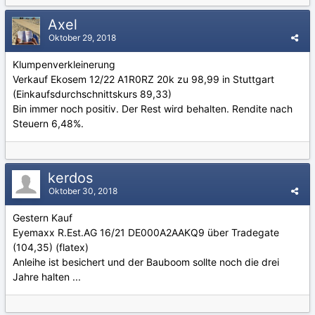
Axel
Oktober 29, 2018
Klumpenverkleinerung
Verkauf Ekosem 12/22 A1R0RZ 20k zu 98,99 in Stuttgart
(Einkaufsdurchschnittskurs 89,33)
Bin immer noch positiv. Der Rest wird behalten. Rendite nach
Steuern 6,48%.
kerdos
Oktober 30, 2018
Gestern Kauf
Eyemaxx R.Est.AG 16/21 DE000A2AAKQ9 über Tradegate
(104,35) (flatex)
Anleihe ist besichert und der Bauboom sollte noch die drei
Jahre halten ...