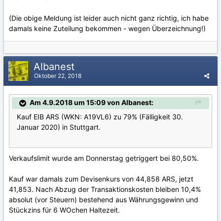
(Die obige Meldung ist leider auch nicht ganz richtig, ich habe
damals keine Zuteilung bekommen - wegen Überzeichnung!)
Albanest
Oktober 22, 2018
Am 4.9.2018 um 15:09 von Albanest:
Kauf EIB ARS (WKN: A19VL6) zu 79% (Fälligkeit 30.
Januar 2020) in Stuttgart.
Verkaufslimit wurde am Donnerstag getriggert bei 80,50%.
Kauf war damals zum Devisenkurs von 44,858 ARS, jetzt
41,853. Nach Abzug der Transaktionskosten bleiben 10,4%
absolut (vor Steuern) bestehend aus Währungsgewinn und
Stückzins für 6 WOchen Haltezeit.