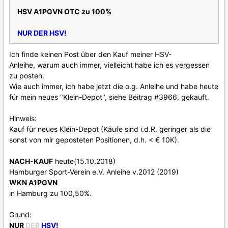
HSV A1PGVN OTC zu 100%
NUR DER HSV!
Ich finde keinen Post über den Kauf meiner HSV-
Anleihe, warum auch immer, vielleicht habe ich es vergessen
zu posten.
Wie auch immer, ich habe jetzt die o.g. Anleihe und habe heute
für mein neues "Klein-Depot", siehe Beitrag #3966, gekauft.
Hinweis:
Kauf für neues Klein-Depot (Käufe sind i.d.R. geringer als die
sonst von mir geposteten Positionen, d.h. < € 10K).
NACH-KAUF
heute(15.10.2018)
Hamburger Sport-Verein e.V. Anleihe v.2012 (2019)
WKN A1PGVN
in Hamburg zu 100,50%.
Grund:
NUR
DER
HSV!