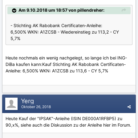
Am 9.10.2018 um 18:57 von pillendreher:
- Stichting AK Rabobank Certificaten-Anleihe:
6,500% WKN: A1ZCSB - Wiedereinstieg zu 113,2 - CY
5,7%
Heute nochmals ein wenig nachgelegt, so lange ich bei ING-
DiBa kaufen kann:Kauf Stichting AK Rabobank Certificaten-
Anleihe: 6,500% WKN: A1ZCSB zu 113,6 - CY 5,7%
Yerg
Oktober 26, 2018
Heute Kauf der "IPSAK"-Anleihe (ISIN DE000A1RFBP5) zu
90,x%, siehe auch die Diskussion zu der Anleihe hier im Forum.