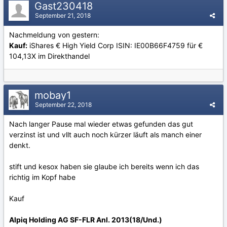
Gast230418
September 21, 2018
Nachmeldung von gestern:
Kauf:
iShares € High Yield Corp ISIN: IE00B66F4759 für €
104,13X im Direkthandel
mobay1
September 22, 2018
Nach langer Pause mal wieder etwas gefunden das gut
verzinst ist und vllt auch noch kürzer läuft als manch einer
denkt.
stift und kesox haben sie glaube ich bereits wenn ich das
richtig im Kopf habe
Kauf
Alpiq Holding AG SF-FLR Anl. 2013(18/Und.)