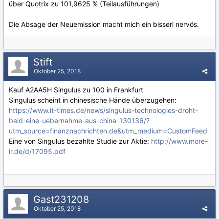
über Quotrix zu 101,9625 % (Teilausführungen)
Die Absage der Neuemission macht mich ein bisserl nervös.
Stift
Oktober 25, 2018
Kauf A2AA5H Singulus zu 100 in Frankfurt
Singulus scheint in chinesische Hände überzugehen:
https://www.it-times.de/news/singulus-technologies-droht-
bald-eine-uebernahme-aus-china-130136/?
utm_source=finanznachrichten.de&utm_medium=CustomFeed
Eine von Singulus bezahlte Studie zur Aktie:
http://www.more-
ir.de/d/17095.pdf
Gast231208
Oktober 25, 2018