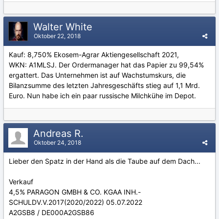
Walter White
Oktober 22, 2018
Kauf: 8,750% Ekosem-Agrar Aktiengesellschaft 2021,
WKN: A1MLSJ. Der Ordermanager hat das Papier zu 99,54%
ergattert. Das Unternehmen ist auf Wachstumskurs, die
Bilanzsumme des letzten Jahresgeschäfts stieg auf 1,1 Mrd.
Euro. Nun habe ich ein paar russische Milchkühe im Depot.
Andreas R.
Oktober 24, 2018
Lieber den Spatz in der Hand als die Taube auf dem Dach...
Verkauf
4,5% PARAGON GMBH & CO. KGAA INH.-
SCHULDV.V.2017(2020/2022) 05.07.2022
A2GSB8 / DE000A2GSB86