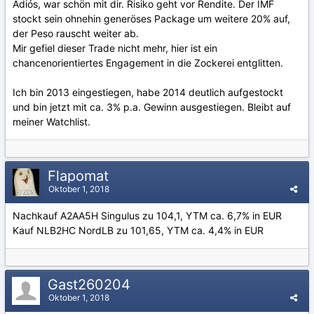
Adiós, war schön mit dir. Risiko geht vor Rendite. Der IMF
stockt sein ohnehin generöses Package um weitere 20% auf,
der Peso rauscht weiter ab.
Mir gefiel dieser Trade nicht mehr, hier ist ein
chancenorientiertes Engagement in die Zockerei entglitten.
Ich bin 2013 eingestiegen, habe 2014 deutlich aufgestockt
und bin jetzt mit ca. 3% p.a. Gewinn ausgestiegen. Bleibt auf
meiner Watchlist.
Flapomat
Oktober 1, 2018
Nachkauf A2AA5H Singulus zu 104,1, YTM ca. 6,7% in EUR
Kauf NLB2HC NordLB zu 101,65, YTM ca. 4,4% in EUR
Gast260204
Oktober 1, 2018