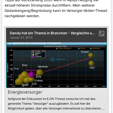
aktuell höheren Strompreise durchfiltern. Mein weiterer
Gedankengang/Begründung kann im Versorger-Aktien-Thread
nachgelesen werden.