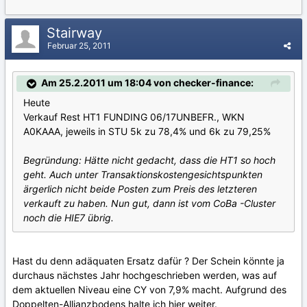
Stairway
Februar 25, 2011
Am 25.2.2011 um 18:04 von checker-finance:
Heute
Verkauf Rest HT1 FUNDING 06/17UNBEFR., WKN
A0KAAA, jeweils in STU 5k zu 78,4% und 6k zu 79,25%
Begründung: Hätte nicht gedacht, dass die HT1 so hoch
geht. Auch unter Transaktionskostengesichtspunkten
ärgerlich nicht beide Posten zum Preis des letzteren
verkauft zu haben. Nun gut, dann ist vom CoBa -Cluster
noch die HIE7 übrig.
Hast du denn adäquaten Ersatz dafür ? Der Schein könnte ja
durchaus nächstes Jahr hochgeschrieben werden, was auf
dem aktuellen Niveau eine CY von 7,9% macht. Aufgrund des
Doppelten-Allianzbodens halte ich hier weiter.