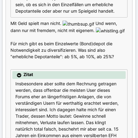
sein, ob es sich in den Einzelfällen um erhebliche
Depotanteile oder aber nur um Spielgeld handelt.
Mit Geld spielt man nicht.
Und wenn,
dann nur mit fremdem, nicht mit eigenem.
Für mich gibt es beim Einzelwerte (Bond)depot die
Notwendigkeit zu diversifizieren. Was sind also
"erhebliche Depotanteile": ab 5%, ab 10%, ab 25%?
Zitat
Insbesondere aber sollte dem Rechnung getragen
werden, dass offenbar die meisten User dieses
Forums eher an längerfristigen Anlagen, die von
verständigen Usern für werthaltig erachtet werden,
interessiert sind. Ich dagegen halte mich für einen
Trader, dessen Motto lautet: Gewinne schnell
mitnehmen, Verluste laufen lassen. Das klingt
natürlich total falsch, beschehrt mir aber seit ca. 15
Jahren ein Einkommen aus einem versilberten EFH