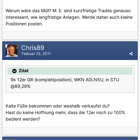
Warum wäre das Müll? M. E. sind kurzfristige Trades genauso
interessant, wie langfristige Anlagen. Werde daher auch kleine
Positionen posten.
Chris89
Februar 23, 2011
Zitat
9k 12er GR (komplettposition), WKN A0LN5U, in STU
@89,29%
Kalte Füße bekommen oder weshalb verkaufst du?
Hast du keine Hoffnung mehr, dass die 12er noch zu 100%
bedient werden?