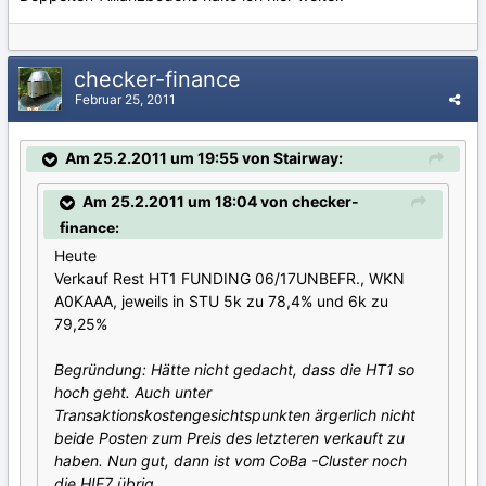
checker-finance
Februar 25, 2011
Am 25.2.2011 um 19:55 von Stairway:
Am 25.2.2011 um 18:04 von checker-
finance:
Heute
Verkauf Rest HT1 FUNDING 06/17UNBEFR., WKN
A0KAAA, jeweils in STU 5k zu 78,4% und 6k zu
79,25%
Begründung: Hätte nicht gedacht, dass die HT1 so
hoch geht. Auch unter
Transaktionskostengesichtspunkten ärgerlich nicht
beide Posten zum Preis des letzteren verkauft zu
haben. Nun gut, dann ist vom CoBa -Cluster noch
die HIE7 übrig.