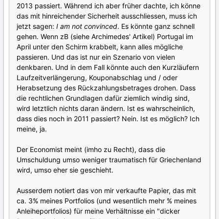
2013 passiert. Während ich aber früher dachte, ich könne
das mit hinreichender Sicherheit ausschliessen, muss ich
jetzt sagen:
I am not convinced
. Es könnte ganz schnell
gehen. Wenn zB (siehe Archimedes' Artikel) Portugal im
April unter den Schirm krabbelt, kann alles mögliche
passieren. Und das ist nur ein Szenario von vielen
denkbaren. Und in dem Fall könnte auch den Kurzläufern
Laufzeitverlängerung, Kouponabschlag und / oder
Herabsetzung des Rückzahlungsbetrages drohen. Dass
die rechtlichen Grundlagen dafür ziemlich windig sind,
wird letztlich nichts daran ändern. Ist es wahrscheinlich,
dass dies noch in 2011 passiert? Nein. Ist es möglich? Ich
meine, ja.
Der Economist meint (imho zu Recht), dass die
Umschuldung umso weniger traumatisch für Griechenland
wird, umso eher sie geschieht.
Ausserdem notiert das von mir verkaufte Papier, das mit
ca. 3% meines Portfolios (und wesentlich mehr % meines
Anleiheportfolios) für meine Verhältnisse ein "dicker