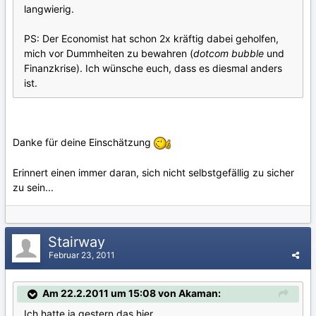
langwierig.
PS: Der Economist hat schon 2x kräftig dabei geholfen,
mich vor Dummheiten zu bewahren (
dotcom bubble
und
Finanzkrise). Ich wünsche euch, dass es diesmal anders
ist.
Danke für deine Einschätzung
Erinnert einen immer daran, sich nicht selbstgefällig zu sicher
zu sein...
Stairway
Februar 23, 2011
Am 22.2.2011 um 15:08 von Akaman:
Ich hatte ja gestern das hier