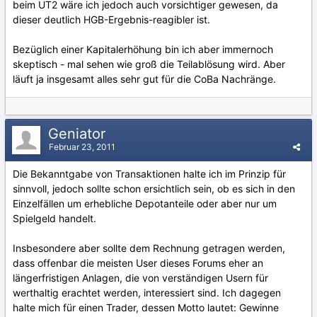
beim UT2 wäre ich jedoch auch vorsichtiger gewesen, da
dieser deutlich HGB-Ergebnis-reagibler ist.
Bezüglich einer Kapitalerhöhung bin ich aber immernoch
skeptisch - mal sehen wie groß die Teilablösung wird. Aber
läuft ja insgesamt alles sehr gut für die CoBa Nachränge.
Geniator
Februar 23, 2011
Die Bekanntgabe von Transaktionen halte ich im Prinzip für
sinnvoll, jedoch sollte schon ersichtlich sein, ob es sich in den
Einzelfällen um erhebliche Depotanteile oder aber nur um
Spielgeld handelt.
Insbesondere aber sollte dem Rechnung getragen werden,
dass offenbar die meisten User dieses Forums eher an
längerfristigen Anlagen, die von verständigen Usern für
werthaltig erachtet werden, interessiert sind. Ich dagegen
halte mich für einen Trader, dessen Motto lautet: Gewinne