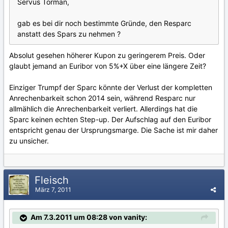
Servus Torman,
gab es bei dir noch bestimmte Gründe, den Resparc
anstatt des Spars zu nehmen ?
Absolut gesehen höherer Kupon zu geringerem Preis. Oder
glaubt jemand an Euribor von 5%+X über eine längere Zeit?
Einziger Trumpf der Sparc könnte der Verlust der kompletten
Anrechenbarkeit schon 2014 sein, während Resparc nur
allmählich die Anrechenbarkeit verliert. Allerdings hat die
Sparc keinen echten Step-up. Der Aufschlag auf den Euribor
entspricht genau der Ursprungsmarge. Die Sache ist mir daher
zu unsicher.
Fleisch
März 7, 2011
Am 7.3.2011 um 08:28 von vanity: