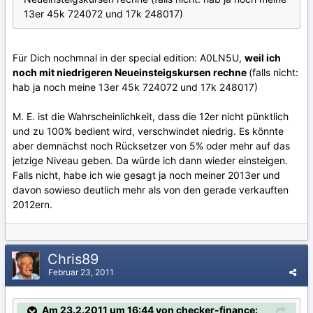
13er 45k 724072 und 17k 248017)
Für Dich nochmnal in der special edition: A0LN5U,
weil ich
noch mit niedrigeren Neueinsteigskursen rechne
(falls nicht:
hab ja noch meine 13er 45k 724072 und 17k 248017)
M. E. ist die Wahrscheinlichkeit, dass die 12er nicht pünktlich
und zu 100% bedient wird, verschwindet niedrig. Es könnte
aber demnächst noch Rücksetzer von 5% oder mehr auf das
jetzige Niveau geben. Da würde ich dann wieder einsteigen.
Falls nicht, habe ich wie gesagt ja noch meiner 2013er und
davon sowieso deutlich mehr als von den gerade verkauften
2012ern.
Chris89
Februar 23, 2011
Am 23.2.2011 um 16:44 von checker-finance: