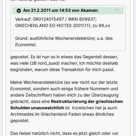
Am 21.2.2011 um 14:53 von Akaman:
Verkauf: GR0124015497 / WKN 609937;
GRIECHENLAND EO-NOTES 2001(11); zu 99,xx
Grund: ausführliche Wochenendelektüre; u.a. des
Economist
.
gepostet. Es ist nun so in etwas das Gegenteil dessen,
was viele (zB nord_sued) machen; ich möchte deshalb
begründen, warum diese Transaktion für mich passt.
Meine Wochenendelektüre (es war nicht nur der letzte
Economist, sondern auch einige frühere Nummern und
andere Zeitschriften) haben mich zu der Überzeugung
gebracht, dass eine
Restrukturierung der griechischen
Schulden
unausweichlich
ist. Inzwischen hat ja auch
Archimedes im Griechenland-Faden etwas ähnliches
gepostet.
Das heisst natürlich nicht, dass es jetzt gleich oder vor