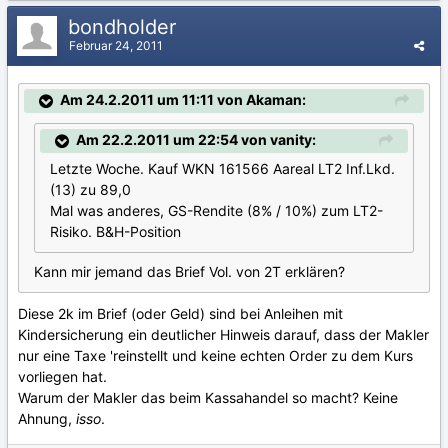
bondholder
Februar 24, 2011
Am 24.2.2011 um 11:11 von Akaman:
Am 22.2.2011 um 22:54 von vanity:
Letzte Woche. Kauf WKN 161566 Aareal LT2 Inf.Lkd.
(13) zu 89,0
Mal was anderes, GS-Rendite (8% / 10%) zum LT2-
Risiko. B&H-Position
Kann mir jemand das Brief Vol. von 2T erklären?
Diese 2k im Brief (oder Geld) sind bei Anleihen mit
Kindersicherung ein deutlicher Hinweis darauf, dass der Makler
nur eine Taxe 'reinstellt und keine echten Order zu dem Kurs
vorliegen hat.
Warum der Makler das beim Kassahandel so macht? Keine
Ahnung,
isso
.