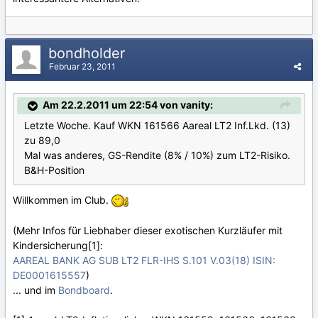
bondholder
Februar 23, 2011
Am 22.2.2011 um 22:54 von vanity:
Letzte Woche. Kauf WKN 161566 Aareal LT2 Inf.Lkd. (13)
zu 89,0
Mal was anderes, GS-Rendite (8% / 10%) zum LT2-Risiko.
B&H-Position
Willkommen im Club.
(Mehr Infos für Liebhaber dieser exotischen Kurzläufer mit
Kindersicherung[1]:
AAREAL BANK AG SUB LT2 FLR-IHS S.101 V.03(18) ISIN:
DE0001615557
)
... und im
Bondboard
.