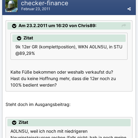
checker-finance
Februar 23, 2011
Am 23.2.2011 um 16:20 von Chris89:
Zitat
9k 12er GR (komplettposition), WKN A0LN5U, in STU
@89,29%
Kalte Füße bekommen oder weshalb verkaufst du?
Hast du keine Hoffnung mehr, dass die 12er noch zu
100% bedient werden?
Steht doch im Ausgangsbeitrag:
Zitat
A0LN5U, weil ich noch mit niedrigeren
Neueinsteigskursen rechne (falls nicht: hab ja noch meine