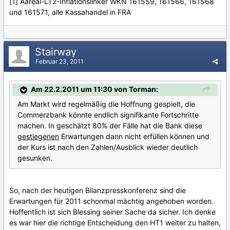
[1] Aareal-LT2-Inflationslinker WKN 161559, 161566, 161568
und 161571, alle Kassahandel in FRA
Stairway
Februar 23, 2011
Am 22.2.2011 um 11:30 von Torman:
Am Markt wird regelmäßig die Hoffnung gespielt, die
Commerzbank könnte endlich signifikante Fortschritte
machen. In geschätzt 80% der Fälle hat die Bank diese
gestiegenen
Erwartungen dann nicht erfüllen können und
der Kurs ist nach den Zahlen/Ausblick wieder deutlich
gesunken.
So, nach der heutigen Bilanzpresskonferenz sind die
Erwartungen für 2011 schonmal mächtig angehoben worden.
Hoffentlich ist sich Blessing seiner Sache da sicher. Ich denke
es war hier die richtige Entscheidung den HT1 weiter zu halten,