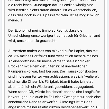
die rechtlichen Grundlagen dafür ziemlich windig sind,
wird letztlich nichts daran ändern. Ist es wahrscheinlich,
dass dies noch in 2011 passiert? Nein. Ist es möglich? Ich
meine, ja.
Der Economist meint (imho zu Recht), dass die
Umschuldung umso weniger traumatisch für Griechenland
wird, umso eher sie geschieht.
Ausserdem notiert das von mir verkaufte Papier, das mit
ca. 3% meines Portfolios (und wesentlich mehr % meines
Anleiheportfolios) für meine Verhältnisse ein "dicker
Brocken" mit einem gefühlten nicht unerheblichen
Klumpenrisiko war, fast bei pari. Die Transaktionskosten
sind in diesem Fall zu vernachlässigen; was ich "verliere",
sind nur die Zinsen bis Fälligkeit (damit habe ich jetzt
aber natürlich ein Wiederanlageproblem, zugegeben).
Wenn schon GR, würde ich derzeit eher solche Langläufer
bevorzugen, die auch im Fall einer Zwangsrasur noch eine
annehmliche Rendite abwerfen. Allerdings ist mir das
angesichts meiner relativ kurzen Restlebenserwartung zu