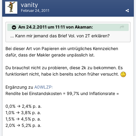
vanity
Februar 24, 2011
Am 24.2.2011 um 11:11 von Akaman:
... Kann mir jemand das Brief Vol. von 2T erklären?
Bei dieser Art von Papieren ein untrügliches Kennzeichen
dafür, dass der Makler gerade unpässlich ist.
Du brauchst nicht zu probieren, diese 2k zu bekommen. Es
funktioniert nicht, habe ich bereits schon früher versucht.
Ergänzung zu
A0WLZP:
Rendite bei Einstandskosten = 99,7% und Inflationsrate =
0,0% -> 2,4% p. a.
1,0% -> 3,8% p. a.
1,5% -> 4,5% p. a.
2,0% -> 5,2% p. a.