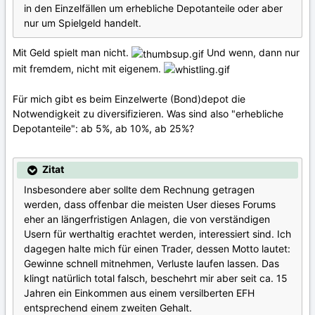
in den Einzelfällen um erhebliche Depotanteile oder aber
nur um Spielgeld handelt.
Mit Geld spielt man nicht.
Und wenn, dann nur
mit fremdem, nicht mit eigenem.
Für mich gibt es beim Einzelwerte (Bond)depot die
Notwendigkeit zu diversifizieren. Was sind also "erhebliche
Depotanteile": ab 5%, ab 10%, ab 25%?
Zitat
Insbesondere aber sollte dem Rechnung getragen
werden, dass offenbar die meisten User dieses Forums
eher an längerfristigen Anlagen, die von verständigen
Usern für werthaltig erachtet werden, interessiert sind. Ich
dagegen halte mich für einen Trader, dessen Motto lautet:
Gewinne schnell mitnehmen, Verluste laufen lassen. Das
klingt natürlich total falsch, beschehrt mir aber seit ca. 15
Jahren ein Einkommen aus einem versilberten EFH
entsprechend einem zweiten Gehalt.