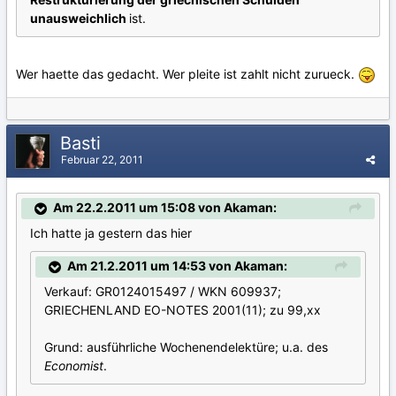
unausweichlich
ist.
Wer haette das gedacht. Wer pleite ist zahlt nicht zurueck.
Basti
Februar 22, 2011
Am 22.2.2011 um 15:08 von Akaman:
Ich hatte ja gestern das hier
Am 21.2.2011 um 14:53 von Akaman:
Verkauf: GR0124015497 / WKN 609937;
GRIECHENLAND EO-NOTES 2001(11); zu 99,xx
Grund: ausführliche Wochenendelektüre; u.a. des
Economist
.