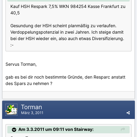
Kauf HSH Respark 7,5% WKN 984254 Kasse Frankfurt zu
40,5
Gesundung der HSH scheint planmäßig zu verlaufen.
Verdoppelungspotenzial in zwei Jahren. Ich steige damit
bei der HSH wieder ein, also auch etwas Diversifizierung.
:-
Servus Torman,
gab es bei dir noch bestimmte Gründe, den Resparc anstatt
des Spars zu nehmen ?
Torman
März 3, 2011
Am 3.3.2011 um 09:11 von Stairway: