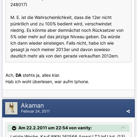
248017)
M. E. ist die Wahrscheinlichkeit, dass die 12er nicht
pünktlich und zu 100% bedient wird, verschwindet
niedrig. Es könnte aber demnächst noch Rücksetzer von
5% oder mehr auf das jetzige Niveau geben. Da würde
ich dann wieder einsteigen. Falls nicht, habe ich wie
gesagt ja noch meiner 2013er und davon sowieso
deutlich mehr als von den gerade verkauften 2012ern.
Ach,
DA
stehts ja, alles klar.
Hab ich wohl überlesen, war aufm Iphone.
Akaman
Februar 24, 2011
Am 22.2.2011 um 22:54 von vanity:
Letzte Woche. Kauf WKN 161566 Aareal LT2 Inf.Lkd. (13)