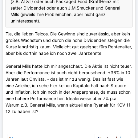
(z.B. AT&T) oder auch Packaged Food (KraftHeinz mit
satter Dividende) oder auch J.M.Smucker und General
Mills (jeweils ihre Problemchen, aber nicht ganz
uninteressant).
Tja, die lieben Telcos. Die Gewinne sind zuverlässig, aber kein
großes Wachstum und durch die hohe Dividenden steigen die
Kurse langfristig kaum. Vielleicht gut geeignet fürs Rentenalter,
aber bis dorthin habe ich noch zwei Jahrzehnte.
General Mills hatte ich mir angeschaut. Die Aktie ist nicht teuer.
Aber die Performance ist auch nicht berauschend. +36% in 10
Jahren laut Onvista, - das ist mir zu wenig. Das ist fast wie
eine Anleihe, ich sehe hier keinen Kapitalerhalt nach Steuern
und Inflation. Ich bin noch in der Ansparphase, da muss schon
eine höhere Performance her. Idealerweise über 7% p.a.
Warum z.B. General Mills, wenn aktuell eine Ryanair für KGV 11-
12 zu haben ist?