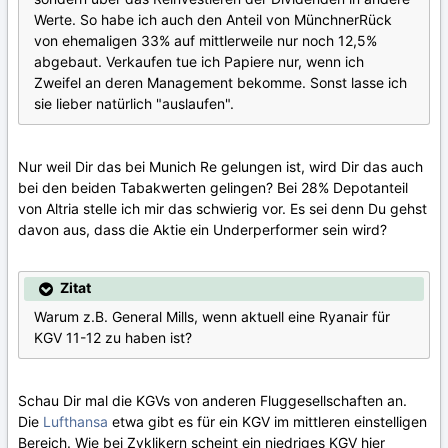
Werte. So habe ich auch den Anteil von MünchnerRück
von ehemaligen 33% auf mittlerweile nur noch 12,5%
abgebaut. Verkaufen tue ich Papiere nur, wenn ich
Zweifel an deren Management bekomme. Sonst lasse ich
sie lieber natürlich "auslaufen".
Nur weil Dir das bei Munich Re gelungen ist, wird Dir das auch
bei den beiden Tabakwerten gelingen? Bei 28% Depotanteil
von Altria stelle ich mir das schwierig vor. Es sei denn Du gehst
davon aus, dass die Aktie ein Underperformer sein wird?
Zitat
Warum z.B. General Mills, wenn aktuell eine Ryanair für
KGV 11-12 zu haben ist?
Schau Dir mal die KGVs von anderen Fluggesellschaften an.
Die
Lufthansa
etwa gibt es für ein KGV im mittleren einstelligen
Bereich. Wie bei Zyklikern scheint ein niedriges KGV hier