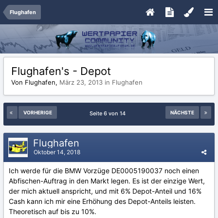
Flughafen
Flughafen's - Depot
Von Flughafen,
März 23, 2013
in
Flughafen
VORHERIGE
NÄCHSTE
Seite 6 von 14
Flughafen
Oktober 14, 2018
Ich werde für die BMW Vorzüge DE0005190037 noch einen
Abfischen-Auftrag in den Markt legen. Es ist der einzige Wert,
der mich aktuell anspricht, und mit 6% Depot-Anteil und 16%
Cash kann ich mir eine Erhöhung des Depot-Anteils leisten.
Theoretisch auf bis zu 10%.