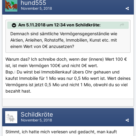
hund555
November 5, 2018
Am 5.11.2018 um 12:34 von Schildkröte:
Demnach sind sämtliche Vermögensgegenständie wie
Aktien, Anleihen, Rohstoffe, Immobilien, Kunst etc. mit
einem Wert von 0€ anzusetzen?
Warum das? Ich schreibe doch, wenn der (innere) Wert 100 €
ist, ist mein Vermögen 100€ und nicht 0€ wert.
Bsp.: Du wirst bei Immobilienkauf übers Ohr gehauen und
kaufst Immobilie für 1 Mio was nur 0,5 Mio wert ist. Wert deines
Vermögens ist jetzt 0,5 Mio und nicht 1 Mio, obwohl du so viel
bezahlt hast.
Schildkröte
November 5, 2018
Stimmt, ich hatte mich verlesen und gedacht, man kauft