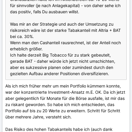
für sinnvoller (je nach Anlagekapital) - von daher sehe ich
das positiv, falls Du ausbauen willst.
Was mir an der Strategie und auch der Umsetzung zu
risikoreich wäre ist der starke Tabakanteil mit Altria + BAT
bei ca. 30%.
Wenn man den Cashanteil rausrechnet, ist der Anteil noch
erheblich größer.
Ich halte derzeit Big Tobacco für zu stark gebeutelt,
gerade BAT - daher würde ich jetzt nicht umschichten,
aber es sukzessive planen oder zumindest durch den
gezielten Aufbau anderer Positionen diversifizieren.
Als ich mich früher mehr um mein Portfolio kümmern konnte,
war der konzentrierte Investment-Ansatz m.E. OK. Da ich jetzt
aber gelegentlich für Monate für die Börse ausfalle, ist mir das
zu riskant geworden. So habe ich mich entschieden, das
Portfolio auf bis zu 20 Werte zu erweitern. Schritt für Schritt
über mehrere Jahre, versteht sich.
Das Risiko des hohen Tabakanteils habe ich (auch dank