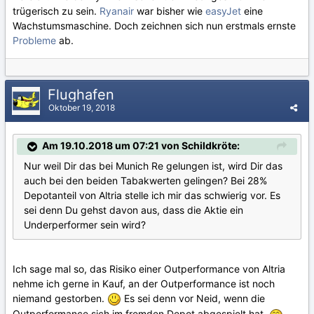
trügerisch zu sein.
Ryanair
war bisher wie
easyJet
eine
Wachstumsmaschine. Doch zeichnen sich nun erstmals ernste
Probleme
ab.
Flughafen
Oktober 19, 2018
Am 19.10.2018 um 07:21 von Schildkröte:
Nur weil Dir das bei Munich Re gelungen ist, wird Dir das
auch bei den beiden Tabakwerten gelingen? Bei 28%
Depotanteil von Altria stelle ich mir das schwierig vor. Es
sei denn Du gehst davon aus, dass die Aktie ein
Underperformer sein wird?
Ich sage mal so, das Risiko einer Outperformance von Altria
nehme ich gerne in Kauf, an der Outperformance ist noch
niemand gestorben.
Es sei denn vor Neid, wenn die
Outperformance sich im fremden Depot abgespielt hat.