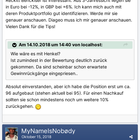
Reckitt Benckiser ist interessant. Aus 3-Jahressicht liegen sie
in Euro bei -12%, in GBP bei +6%. Ich kann mich auch mit
deren Produktportfolio gut identifizieren. Werde mir sie
genauer anschauen. Diageo muss ich mir genauer anschauen.
Vielen Dank für die Tips!
Am 14.10.2018 um 14:40 von localhost:
Wie wäre es mit Henkel?
Ist zumindest in der Bewertung deutlich zurück
gekommen. Da sind scheinbar schon erwartete
Gewinnrückgänge eingepriesen..
Absolut einverstanden, aber ich habe die Position erst um ca.
96 aufgebaut (stehen aktuell bei 95). Für einen Nachkauf
sollten sie schon mindestens noch um weitere 10%
zurückgehen.
MyNameIsNobødy
Oktober 15, 2018