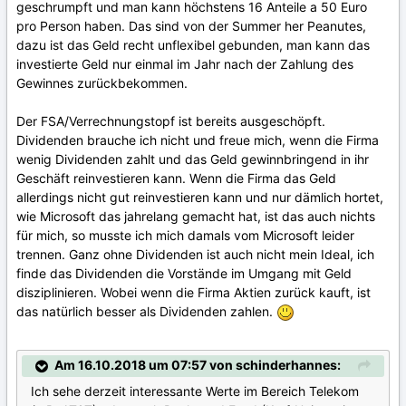
geschrumpft und man kann höchstens 16 Anteile a 50 Euro
pro Person haben. Das sind von der Summer her Peanutes,
dazu ist das Geld recht unflexibel gebunden, man kann das
investierte Geld nur einmal im Jahr nach der Zahlung des
Gewinnes zurückbekommen.
Der FSA/Verrechnungstopf ist bereits ausgeschöpft.
Dividenden brauche ich nicht und freue mich, wenn die Firma
wenig Dividenden zahlt und das Geld gewinnbringend in ihr
Geschäft reinvestieren kann. Wenn die Firma das Geld
allerdings nicht gut reinvestieren kann und nur dämlich hortet,
wie Microsoft das jahrelang gemacht hat, ist das auch nichts
für mich, so musste ich mich damals vom Microsoft leider
trennen. Ganz ohne Dividenden ist auch nicht mein Ideal, ich
finde das Dividenden die Vorstände im Umgang mit Geld
disziplinieren. Wobei wenn die Firma Aktien zurück kauft, ist
das natürlich besser als Dividenden zahlen.
Am 16.10.2018 um 07:57 von schinderhannes:
Ich sehe derzeit interessante Werte im Bereich Telekom