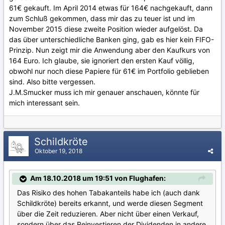
61€ gekauft. Im April 2014 etwas für 164€ nachgekauft, dann
zum Schluß gekommen, dass mir das zu teuer ist und im
November 2015 diese zweite Position wieder aufgelöst. Da
das über unterschiedliche Banken ging, gab es hier kein FIFO-
Prinzip. Nun zeigt mir die Anwendung aber den Kaufkurs von
164 Euro. Ich glaube, sie ignoriert den ersten Kauf völlig,
obwohl nur noch diese Papiere für 61€ im Portfolio geblieben
sind. Also bitte vergessen.
J.M.Smucker muss ich mir genauer anschauen, könnte für
mich interessant sein.
Schildkröte
Oktober 19, 2018
Am 18.10.2018 um 19:51 von Flughafen:
Das Risiko des hohen Tabakanteils habe ich (auch dank
Schildkröte) bereits erkannt, und werde diesen Segment
über die Zeit reduzieren. Aber nicht über einen Verkauf,
sondern über das Reinvestieren der Dividenden in andere