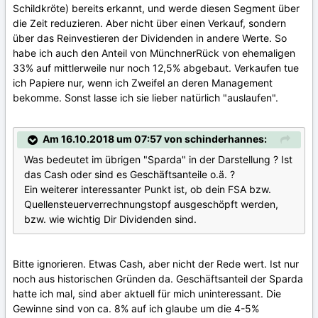
Schildkröte) bereits erkannt, und werde diesen Segment über
die Zeit reduzieren. Aber nicht über einen Verkauf, sondern
über das Reinvestieren der Dividenden in andere Werte. So
habe ich auch den Anteil von MünchnerRück von ehemaligen
33% auf mittlerweile nur noch 12,5% abgebaut. Verkaufen tue
ich Papiere nur, wenn ich Zweifel an deren Management
bekomme. Sonst lasse ich sie lieber natürlich "auslaufen".
Am 16.10.2018 um 07:57 von schinderhannes:
Was bedeutet im übrigen "Sparda" in der Darstellung ? Ist
das Cash oder sind es Geschäftsanteile o.ä. ?
Ein weiterer interessanter Punkt ist, ob dein FSA bzw.
Quellensteuerverrechnungstopf ausgeschöpft werden,
bzw. wie wichtig Dir Dividenden sind.
Bitte ignorieren. Etwas Cash, aber nicht der Rede wert. Ist nur
noch aus historischen Gründen da. Geschäftsanteil der Sparda
hatte ich mal, sind aber aktuell für mich uninteressant. Die
Gewinne sind von ca. 8% auf ich glaube um die 4-5%