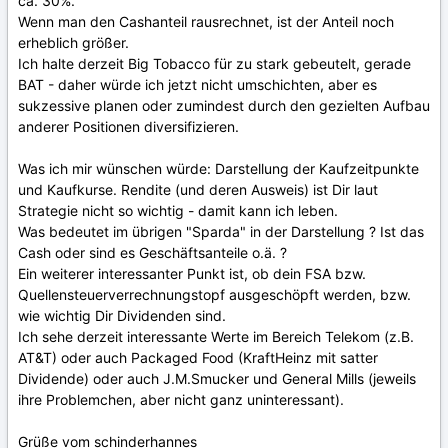
ca. 30%.
Wenn man den Cashanteil rausrechnet, ist der Anteil noch
erheblich größer.
Ich halte derzeit Big Tobacco für zu stark gebeutelt, gerade
BAT - daher würde ich jetzt nicht umschichten, aber es
sukzessive planen oder zumindest durch den gezielten Aufbau
anderer Positionen diversifizieren.
Was ich mir wünschen würde: Darstellung der Kaufzeitpunkte
und Kaufkurse. Rendite (und deren Ausweis) ist Dir laut
Strategie nicht so wichtig - damit kann ich leben.
Was bedeutet im übrigen "Sparda" in der Darstellung ? Ist das
Cash oder sind es Geschäftsanteile o.ä. ?
Ein weiterer interessanter Punkt ist, ob dein FSA bzw.
Quellensteuerverrechnungstopf ausgeschöpft werden, bzw.
wie wichtig Dir Dividenden sind.
Ich sehe derzeit interessante Werte im Bereich Telekom (z.B.
AT&T) oder auch Packaged Food (KraftHeinz mit satter
Dividende) oder auch J.M.Smucker und General Mills (jeweils
ihre Problemchen, aber nicht ganz uninteressant).
Grüße vom schinderhannes