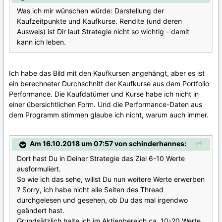
Was ich mir wünschen würde: Darstellung der
Kaufzeitpunkte und Kaufkurse. Rendite (und deren
Ausweis) ist Dir laut Strategie nicht so wichtig - damit
kann ich leben.
Ich habe das Bild mit den Kaufkursen angehängt, aber es ist
ein berechneter Durchschnitt der Kaufkurse aus dem Portfolio
Performance. Die Kaufdatümer und Kurse habe ich nicht in
einer übersichtlichen Form. Und die Performance-Daten aus
dem Programm stimmen glaube ich nicht, warum auch immer.
Am 16.10.2018 um 07:57 von schinderhannes:
Dort hast Du in Deiner Strategie das Ziel 6-10 Werte
ausformuliert.
So wie ich das sehe, willst Du nun weitere Werte erwerben
? Sorry, ich habe nicht alle Seiten des Thread
durchgelesen und gesehen, ob Du das mal irgendwo
geändert hast.
Grundsätzlich halte ich im Aktienbereich ca. 10-20 Werte