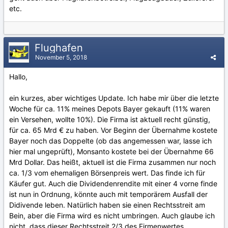
etc.
Flughafen
November 5, 2018
Hallo,
ein kurzes, aber wichtiges Update. Ich habe mir über die letzte
Woche für ca. 11% meines Depots Bayer gekauft (11% waren
ein Versehen, wollte 10%). Die Firma ist aktuell recht günstig,
für ca. 65 Mrd € zu haben. Vor Beginn der Übernahme kostete
Bayer noch das Doppelte (ob das angemessen war, lasse ich
hier mal ungeprüft), Monsanto kostete bei der Übernahme 66
Mrd Dollar. Das heißt, aktuell ist die Firma zusammen nur noch
ca. 1/3 vom ehemaligen Börsenpreis wert. Das finde ich für
Käufer gut. Auch die Dividendenrendite mit einer 4 vorne finde
ist nun in Ordnung, könnte auch mit temporärem Ausfall der
Didivende leben. Natürlich haben sie einen Rechtsstreit am
Bein, aber die Firma wird es nicht umbringen. Auch glaube ich
nicht, dass dieser Rechtsstreit 2/3 des Firmenwertes