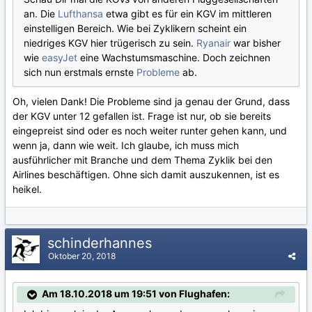
an. Die
Lufthansa
etwa gibt es für ein KGV im mittleren
einstelligen Bereich. Wie bei Zyklikern scheint ein
niedriges KGV hier trügerisch zu sein.
Ryanair
war bisher
wie
easyJet
eine Wachstumsmaschine. Doch zeichnen
sich nun erstmals ernste
Probleme
ab.
Oh, vielen Dank! Die Probleme sind ja genau der Grund, dass
der KGV unter 12 gefallen ist. Frage ist nur, ob sie bereits
eingepreist sind oder es noch weiter runter gehen kann, und
wenn ja, dann wie weit. Ich glaube, ich muss mich
ausführlicher mit Branche und dem Thema Zyklik bei den
Airlines beschäftigen. Ohne sich damit auszukennen, ist es
heikel.
schinderhannes
Oktober 20, 2018
Am 18.10.2018 um 19:51 von Flughafen: