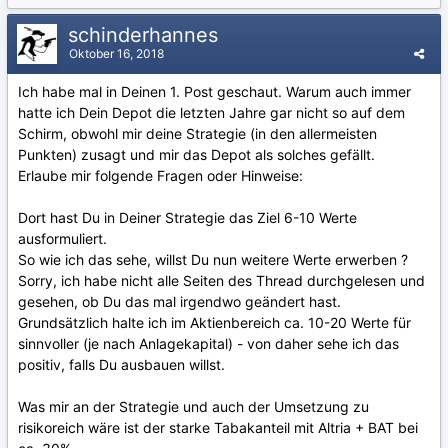
schinderhannes
Oktober 16, 2018
Ich habe mal in Deinen 1. Post geschaut. Warum auch immer
hatte ich Dein Depot die letzten Jahre gar nicht so auf dem
Schirm, obwohl mir deine Strategie (in den allermeisten
Punkten) zusagt und mir das Depot als solches gefällt.
Erlaube mir folgende Fragen oder Hinweise:
Dort hast Du in Deiner Strategie das Ziel 6-10 Werte
ausformuliert.
So wie ich das sehe, willst Du nun weitere Werte erwerben ?
Sorry, ich habe nicht alle Seiten des Thread durchgelesen und
gesehen, ob Du das mal irgendwo geändert hast.
Grundsätzlich halte ich im Aktienbereich ca. 10-20 Werte für
sinnvoller (je nach Anlagekapital) - von daher sehe ich das
positiv, falls Du ausbauen willst.
Was mir an der Strategie und auch der Umsetzung zu
risikoreich wäre ist der starke Tabakanteil mit Altria + BAT bei