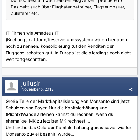
Du möchtest am wachsenden Flugverkehr profitieren ?
Das geht auch über Flughafenbetreiber, Flugzeugbauer,
Zulieferer etc.
IT-Firmen wie Amadeus IT
(Buchungsplattform/Reservierungssystem) wären hier auch
noch zu nennen. Konsolidierung tut den Renditen der
Fluggesellschaften gut. In Europa ist die allerdings noch nicht
weit fortgeschritten.
juliusjr
November 5, 2018
Große Teile der Marktkapitalisierung von Monsanto sind jetzt
Schulden von Bayer. Nur die Kapitalerhöhung und
(Plicht?)Wandelanleihen kannst du rechnen, wenn du
ehemalige MK zu jetziger MK rechnest....
Und evtl is das Geld der Kapitalerhöhung genau soviel wie für
Monsanto zuviel bezahlt wurde....