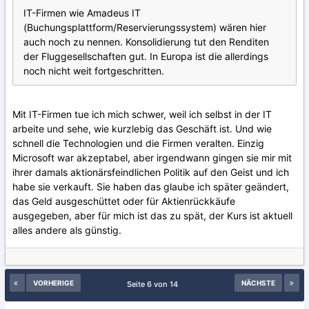
IT-Firmen wie Amadeus IT
(Buchungsplattform/Reservierungssystem) wären hier
auch noch zu nennen. Konsolidierung tut den Renditen
der Fluggesellschaften gut. In Europa ist die allerdings
noch nicht weit fortgeschritten.
Mit IT-Firmen tue ich mich schwer, weil ich selbst in der IT
arbeite und sehe, wie kurzlebig das Geschäft ist. Und wie
schnell die Technologien und die Firmen veralten. Einzig
Microsoft war akzeptabel, aber irgendwann gingen sie mir mit
ihrer damals aktionärsfeindlichen Politik auf den Geist und ich
habe sie verkauft. Sie haben das glaube ich später geändert,
das Geld ausgeschüttet oder für Aktienrückkäufe
ausgegeben, aber für mich ist das zu spät, der Kurs ist aktuell
alles andere als günstig.
VORHERIGE
NÄCHSTE
Seite 6 von 14