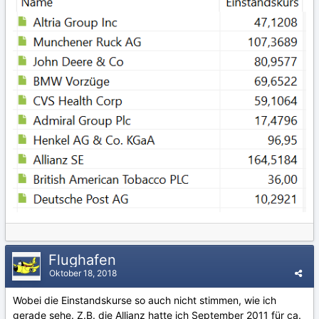
Flughafen
Oktober 18, 2018
Wobei die Einstandskurse so auch nicht stimmen, wie ich
gerade sehe. Z.B. die Allianz hatte ich September 2011 für ca.