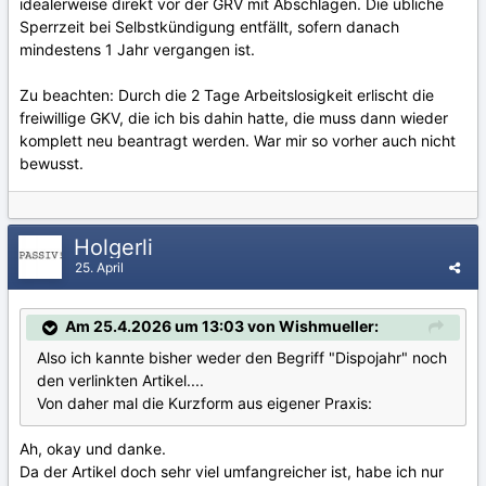
idealerweise direkt vor der GRV mit Abschlägen. Die übliche
Sperrzeit bei Selbstkündigung entfällt, sofern danach
mindestens 1 Jahr vergangen ist.
Zu beachten: Durch die 2 Tage Arbeitslosigkeit erlischt die
freiwillige GKV, die ich bis dahin hatte, die muss dann wieder
komplett neu beantragt werden. War mir so vorher auch nicht
bewusst.
Holgerli
25. April
Am 25.4.2026 um 13:03 von Wishmueller:
Also ich kannte bisher weder den Begriff "Dispojahr" noch
den verlinkten Artikel....
Von daher mal die Kurzform aus eigener Praxis:
Ah, okay und danke.
Da der Artikel doch sehr viel umfangreicher ist, habe ich nur