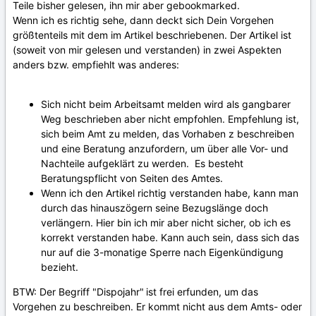
Teile bisher gelesen, ihn mir aber gebookmarked.
Wenn ich es richtig sehe, dann deckt sich Dein Vorgehen
größtenteils mit dem im Artikel beschriebenen. Der Artikel ist
(soweit von mir gelesen und verstanden) in zwei Aspekten
anders bzw. empfiehlt was anderes:
Sich nicht beim Arbeitsamt melden wird als gangbarer
Weg beschrieben aber nicht empfohlen. Empfehlung ist,
sich beim Amt zu melden, das Vorhaben z beschreiben
und eine Beratung anzufordern, um über alle Vor- und
Nachteile aufgeklärt zu werden. Es besteht
Beratungspflicht von Seiten des Amtes.
Wenn ich den Artikel richtig verstanden habe, kann man
durch das hinauszögern seine Bezugslänge doch
verlängern. Hier bin ich mir aber nicht sicher, ob ich es
korrekt verstanden habe. Kann auch sein, dass sich das
nur auf die 3-monatige Sperre nach Eigenkündigung
bezieht.
BTW: Der Begriff "Dispojahr"
ist frei erfunden, um das
Vorgehen zu beschreiben. Er kommt nicht aus dem Amts- oder