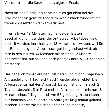
Von daher mal die Kurzform aus eigener Praxis:
Nach meiner Kündigung habe ich mich gar nicht bei der
Arbeitsagentur gemeldet sondern mich einfach zunächst mal
freiwillig gesetzlich krankenversichert.
Innerhalb von 18 Monaten nach Ende der letzten
Beschäftigung muss dann der Antrag auf Arbeitslosengeld
gestellt werden. Innerhalb von 18 Monaten deswegen, weil für
die Berechnung des Arbeitslosengeldes geschaut wird, ob
man in den letzten 30 Monaten mindestens 12 Monate
gearbeitet hat, nur so kann noch der maximale ALG I-Anspruch
entstehen.
Das habe ich vor Ablauf der Frist getan und mich 2 Tage nach
Antragstellung (1 Tag reicht auch) wieder abgemeldet. Die
Arbeitsagentur hat den Anspruch berechnet und mir auch 2
Tage ausbezahlt. Den Rest meines Anspruchs (bei mir: nur 18
Monate minus 2 Tage, da ich vor 58 gekündigt habe ) kann ich
nun innerhalb von 4 Jahren ab Antragstellung erneut geltend
machen. Das werde ich dann später auch machen,