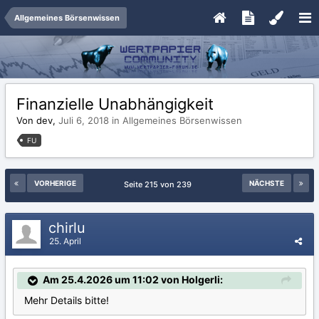
Allgemeines Börsenwissen
Finanzielle Unabhängigkeit
Von dev,
Juli 6, 2018
in
Allgemeines Börsenwissen
FU
VORHERIGE
NÄCHSTE
Seite 215 von 239
chirlu
25. April
Am 25.4.2026 um 11:02 von Holgerli:
Mehr Details bitte!