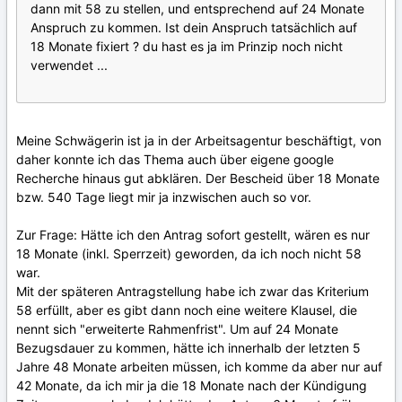
dann mit 58 zu stellen, und entsprechend auf 24 Monate
Anspruch zu kommen. Ist dein Anspruch tatsächlich auf
18 Monate fixiert ? du hast es ja im Prinzip noch nicht
verwendet ...
Meine Schwägerin ist ja in der Arbeitsagentur beschäftigt, von
daher konnte ich das Thema auch über eigene google
Recherche hinaus gut abklären. Der Bescheid über 18 Monate
bzw. 540 Tage liegt mir ja inzwischen auch so vor.
Zur Frage: Hätte ich den Antrag sofort gestellt, wären es nur
18 Monate (inkl. Sperrzeit) geworden, da ich noch nicht 58
war.
Mit der späteren Antragstellung habe ich zwar das Kriterium
58 erfüllt, aber es gibt dann noch eine weitere Klausel, die
nennt sich "erweiterte Rahmenfrist". Um auf 24 Monate
Bezugsdauer zu kommen, hätte ich innerhalb der letzten 5
Jahre 48 Monate arbeiten müssen, ich komme da aber nur auf
42 Monate, da ich mir ja die 18 Monate nach der Kündigung