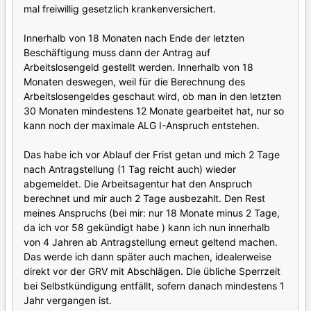
mal freiwillig gesetzlich krankenversichert.
Innerhalb von 18 Monaten nach Ende der letzten
Beschäftigung muss dann der Antrag auf
Arbeitslosengeld gestellt werden. Innerhalb von 18
Monaten deswegen, weil für die Berechnung des
Arbeitslosengeldes geschaut wird, ob man in den letzten
30 Monaten mindestens 12 Monate gearbeitet hat, nur so
kann noch der maximale ALG I-Anspruch entstehen.
Das habe ich vor Ablauf der Frist getan und mich 2 Tage
nach Antragstellung (1 Tag reicht auch) wieder
abgemeldet. Die Arbeitsagentur hat den Anspruch
berechnet und mir auch 2 Tage ausbezahlt. Den Rest
meines Anspruchs (bei mir: nur 18 Monate minus 2 Tage,
da ich vor 58 gekündigt habe ) kann ich nun innerhalb
von 4 Jahren ab Antragstellung erneut geltend machen.
Das werde ich dann später auch machen, idealerweise
direkt vor der GRV mit Abschlägen. Die übliche Sperrzeit
bei Selbstkündigung entfällt, sofern danach mindestens 1
Jahr vergangen ist.