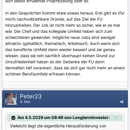
sich selbst erfüllende Prophezeiung oder so.
In den Gesprächen kommt etwa sowas heraus: Erst gibt es (für
mich) nachvollziehbare Gründe, auf das Ziel der FU
hinzuarbeiten. Der Job ist nicht mehr so sicher, wie er es mal
war. Der Chef und das kollegiale Umfeld haben sich zum
schlechteren gewendet. mögliche neue Jobs sind weniger
attraktiv (gehaltlich, thematisch, Arbeitsort). Auch wenn sich
das berufliche Umfeld dann wieder bessert und sie genau
wissen, dass sie rein sachlich überhaupt keinen Grund zur
Unzufriedenheit haben ist der Gedanke der FU dann
dermaßen tief verankert, dass sie sich gar nicht mehr an einem
schönen Berufsumfeld erfreuen können.
Peter23
4. Mai
Am 4.5.2026 um 08:46 von LongtermInvestor:
Vielleicht liegt die eigentliche Herausforderung von