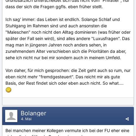
Grundsätzlich unterscheidet sich das nicht vom "Privatier", nur
dass der sich die Fragen ggfls. eben früher stellt.
Ich sag' immer: das Leben ist endlich. Solange Schlaf und
Stuhlgang im Rahmen sind und auch ansonsten die
"Maleschen" noch nicht den Alltag dominieren (was früher oder
später der Fall sein wird), sind alles andere "Luxusfragen". Das
mag man in jüngeren Jahren noch anders sehen, in
zunehmendem Alter verschieben sich die Prioritäten da aber,
sehe ich nicht nur bei mir sondern auch in meinem Umfeld.
Von daher, für mich gesprochen: die Zeit geht auch so rum, nur
eben nicht mehr "fremdgesteuert". Das reicht mir als gute
Basis, der Rest findet sich oder eben auch nicht. So what....
Bolanger
4. Mai
Bei manchen meiner Kollegen vermute ich bei der FU eher eine