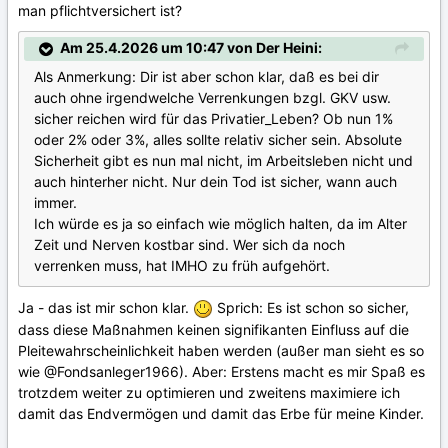
man pflichtversichert ist?
Am 25.4.2026 um 10:47 von Der Heini:
Als Anmerkung: Dir ist aber schon klar, daß es bei dir
auch ohne irgendwelche Verrenkungen bzgl. GKV usw.
sicher reichen wird für das Privatier_Leben? Ob nun 1%
oder 2% oder 3%, alles sollte relativ sicher sein. Absolute
Sicherheit gibt es nun mal nicht, im Arbeitsleben nicht und
auch hinterher nicht. Nur dein Tod ist sicher, wann auch
immer.
Ich würde es ja so einfach wie möglich halten, da im Alter
Zeit und Nerven kostbar sind. Wer sich da noch
verrenken muss, hat IMHO zu früh aufgehört.
Ja - das ist mir schon klar.
Sprich:
Es ist schon so sicher,
dass diese Maßnahmen keinen signifikanten Einfluss auf die
Pleitewahrscheinlichkeit haben werden (außer man sieht es so
wie
@Fondsanleger1966
). Aber: Erstens macht es mir Spaß es
trotzdem weiter zu optimieren und zweitens maximiere ich
damit das Endvermögen und damit das Erbe für meine Kinder.