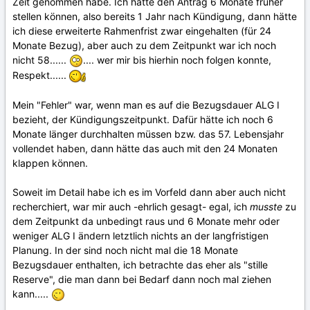
Zeit genommen habe. Ich hätte den Antrag 6 Monate früher
stellen können, also bereits 1 Jahr nach Kündigung, dann hätte
ich diese erweiterte Rahmenfrist zwar eingehalten (für 24
Monate Bezug), aber auch zu dem Zeitpunkt war ich noch
nicht 58......
.... wer mir bis hierhin noch folgen konnte,
Respekt......
Mein "Fehler" war, wenn man es auf die Bezugsdauer ALG I
bezieht, der Kündigungszeitpunkt. Dafür hätte ich noch 6
Monate länger durchhalten müssen bzw. das 57. Lebensjahr
vollendet haben, dann hätte das auch mit den 24 Monaten
klappen können.
Soweit im Detail habe ich es im Vorfeld dann aber auch nicht
recherchiert, war mir auch -ehrlich gesagt- egal, ich
musste
zu
dem Zeitpunkt da unbedingt raus und 6 Monate mehr oder
weniger ALG I ändern letztlich nichts an der langfristigen
Planung. In der sind noch nicht mal die 18 Monate
Bezugsdauer enthalten, ich betrachte das eher als "stille
Reserve", die man dann bei Bedarf dann noch mal ziehen
kann.....