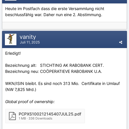
Heute im Postfach dass die erste Versammlung nicht
beschlussfähig war. Daher nun eine 2. Abstimmung.
vanity
Juli 11, 2025
Erledigt!
Bezeichnung alt: STICHTING AK RABOBANK CERT.
Bezeichnung neu: COÖPERATIEVE RABOBANK U.A.
WKN/ISIN bleibt. Es sind noch 313 Mio. Certifikate in Umlauf
(NW 7,825 Mrd.)
Global proof of ownership:
PCPXS100212145407JUL25.pdf
1 MB · 336 Downloads