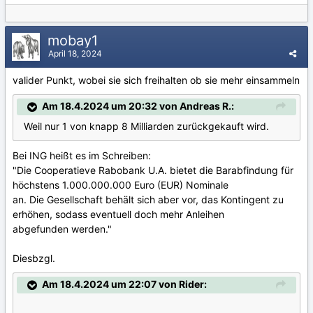
mobay1
April 18, 2024
valider Punkt, wobei sie sich freihalten ob sie mehr einsammeln
Am 18.4.2024 um 20:32 von Andreas R.:
Weil nur 1 von knapp 8 Milliarden zurückgekauft wird.
Bei ING heißt es im Schreiben:
"Die Cooperatieve Rabobank U.A. bietet die Barabfindung für
höchstens 1.000.000.000 Euro (EUR) Nominale
an. Die Gesellschaft behält sich aber vor, das Kontingent zu
erhöhen, sodass eventuell doch mehr Anleihen
abgefunden werden."
Diesbzgl.
Am 18.4.2024 um 22:07 von Rider: