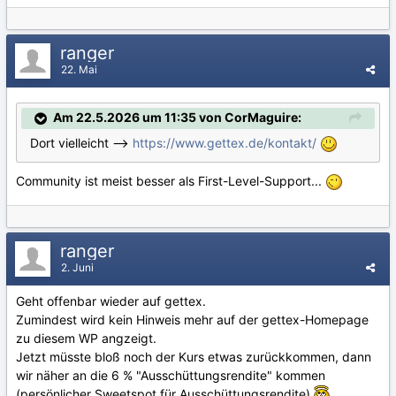
ranger
22. Mai
Am 22.5.2026 um 11:35 von CorMaguire:
Dort vielleicht -->
https://www.gettex.de/kontakt/
Community ist meist besser als First-Level-Support...
ranger
2. Juni
Geht offenbar wieder auf gettex.
Zumindest wird kein Hinweis mehr auf der gettex-Homepage
zu diesem WP angzeigt.
Jetzt müsste bloß noch der Kurs etwas zurückkommen, dann
wir näher an die 6 % "Ausschüttungsrendite" kommen
(persönlicher Sweetspot für Ausschüttungsrendite)