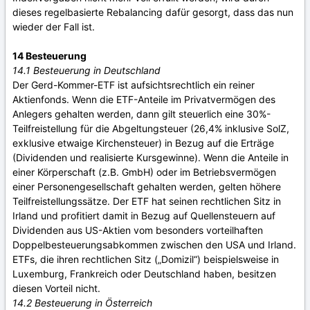
dieses regelbasierte Rebalancing dafür gesorgt, dass das nun
wieder der Fall ist.
14 Besteuerung
14.1 Besteuerung in Deutschland
Der Gerd-Kommer-ETF ist aufsichtsrechtlich ein reiner
Aktienfonds. Wenn die ETF-Anteile im Privatvermögen des
Anlegers gehalten werden, dann gilt steuerlich eine 30%-
Teilfreistellung für die Abgeltungsteuer (26,4% inklusive SolZ,
exklusive etwaige Kirchensteuer) in Bezug auf die Erträge
(Dividenden und realisierte Kursgewinne). Wenn die Anteile in
einer Körperschaft (z.B. GmbH) oder im Betriebsvermögen
einer Personengesellschaft gehalten werden, gelten höhere
Teilfreistellungssätze. Der ETF hat seinen rechtlichen Sitz in
Irland und profitiert damit in Bezug auf Quellensteuern auf
Dividenden aus US-Aktien vom besonders vorteilhaften
Doppelbesteuerungsabkommen zwischen den USA und Irland.
ETFs, die ihren rechtlichen Sitz („Domizil“) beispielsweise in
Luxemburg, Frankreich oder Deutschland haben, besitzen
diesen Vorteil nicht.
14.2 Besteuerung in Österreich