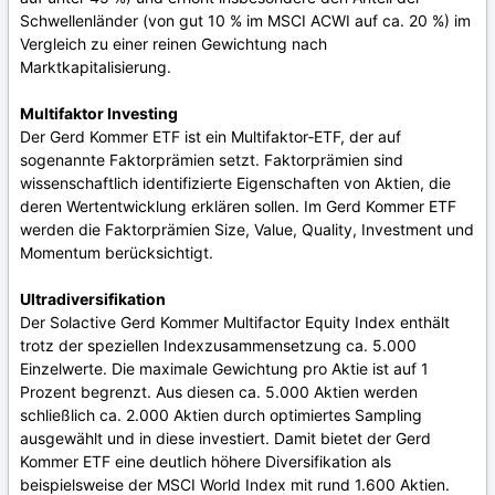
Schwellenländer (von gut 10 % im MSCI ACWI auf ca. 20 %) im
Vergleich zu einer reinen Gewichtung nach
Marktkapitalisierung.
Multifaktor Investing
Der Gerd Kommer ETF ist ein Multifaktor‑ETF, der auf
sogenannte Faktorprämien setzt. Faktorprämien sind
wissenschaftlich identifizierte Eigenschaften von Aktien, die
deren Wertentwicklung erklären sollen. Im Gerd Kommer ETF
werden die Faktorprämien Size, Value, Quality, Investment und
Momentum berücksichtigt.
Ultradiversifikation
Der Solactive Gerd Kommer Multifactor Equity Index enthält
trotz der speziellen Indexzusammensetzung ca. 5.000
Einzelwerte. Die maximale Gewichtung pro Aktie ist auf 1
Prozent begrenzt. Aus diesen ca. 5.000 Aktien werden
schließlich ca. 2.000 Aktien durch optimiertes Sampling
ausgewählt und in diese investiert. Damit bietet der Gerd
Kommer ETF eine deutlich höhere Diversifikation als
beispielsweise der MSCI World Index mit rund 1.600 Aktien.