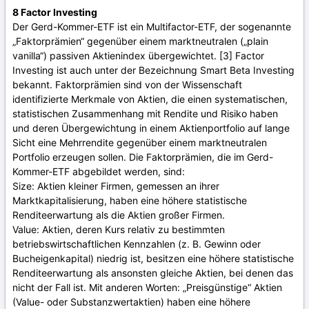
8 Factor Investing
Der Gerd-Kommer-ETF ist ein Multifactor-ETF, der sogenannte
„Faktorprämien“ gegenüber einem marktneutralen („plain
vanilla“) passiven Aktienindex übergewichtet. [3] Factor
Investing ist auch unter der Bezeichnung Smart Beta Investing
bekannt. Faktorprämien sind von der Wissenschaft
identifizierte Merkmale von Aktien, die einen systematischen,
statistischen Zusammenhang mit Rendite und Risiko haben
und deren Übergewichtung in einem Aktienportfolio auf lange
Sicht eine Mehrrendite gegenüber einem marktneutralen
Portfolio erzeugen sollen. Die Faktorprämien, die im Gerd-
Kommer-ETF abgebildet werden, sind:
Size: Aktien kleiner Firmen, gemessen an ihrer
Marktkapitalisierung, haben eine höhere statistische
Renditeerwartung als die Aktien großer Firmen.
Value: Aktien, deren Kurs relativ zu bestimmten
betriebswirtschaftlichen Kennzahlen (z. B. Gewinn oder
Bucheigenkapital) niedrig ist, besitzen eine höhere statistische
Renditeerwartung als ansonsten gleiche Aktien, bei denen das
nicht der Fall ist. Mit anderen Worten: „Preisgünstige“ Aktien
(Value- oder Substanzwertaktien) haben eine höhere