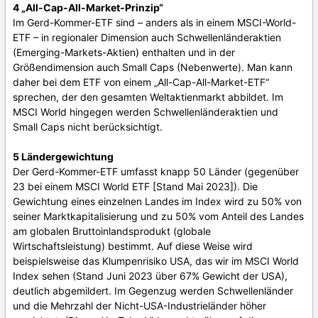
4 „All-Cap-All-Market-Prinzip“
Im Gerd-Kommer-ETF sind – anders als in einem MSCI-World-
ETF – in regionaler Dimension auch Schwellenländeraktien
(Emerging-Markets-Aktien) enthalten und in der
Größendimension auch Small Caps (Nebenwerte). Man kann
daher bei dem ETF von einem „All-Cap-All-Market-ETF“
sprechen, der den gesamten Weltaktienmarkt abbildet. Im
MSCI World hingegen werden Schwellenländeraktien und
Small Caps nicht berücksichtigt.
5 Ländergewichtung
Der Gerd-Kommer-ETF umfasst knapp 50 Länder (gegenüber
23 bei einem MSCI World ETF [Stand Mai 2023]). Die
Gewichtung eines einzelnen Landes im Index wird zu 50% von
seiner Marktkapitalisierung und zu 50% vom Anteil des Landes
am globalen Bruttoinlandsprodukt (globale
Wirtschaftsleistung) bestimmt. Auf diese Weise wird
beispielsweise das Klumpenrisiko USA, das wir im MSCI World
Index sehen (Stand Juni 2023 über 67% Gewicht der USA),
deutlich abgemildert. Im Gegenzug werden Schwellenländer
und die Mehrzahl der Nicht-USA-Industrieländer höher