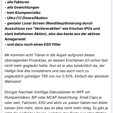
- alle Faktoren
- alle Gewichtungen
- kein Klumpenrisiko
- Ultra (!!) Diversifikation
- genialer Loser Screen (Rendite­optimierung durch
Ausschluss von "Verlierer­aktien" wie frischen IPOs und
stark beliehenen Aktien), also das beste aus der aktiven
Anlegerwelt
- und dazu noch einen ESG Filter
Mir kommen echt Tränen in die Augen aufgrund dieses
überragenden Produktes, an dessen Erscheinen ich schon fast
nicht mehr geglaubt hatte. Nun ist er also tatsächlich da, der
Heilige Gral des Investierens und das auch noch zu
unglaublich günstiger TER von nur 0,50%. Einfach der absolute
Wahnsinn!
Einziger Nachteil: Künftige Diskussionen im WPF um
Klumpenrisiken, BIP oder MCAP Gewichtung, Small Caps ja
oder nein, Faktoren, ESG und aktiv vs. passiv haben nun leider
keinen Sinn mehr, denn das ist alles nicht mehr nötig. Es gibt ja