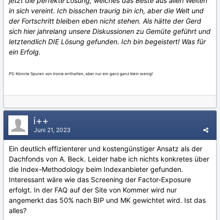
jetzt die perfekte Lösung, welches das Beste aus allen Welten
in sich vereint. Ich bisschen traurig bin ich, aber die Welt und
der Fortschritt bleiben eben nicht stehen. Als hätte der Gerd
sich hier jahrelang unsere Diskussionen zu Gemüte geführt und
letztendlich DIE Lösung gefunden. Ich bin begeistert! Was für
ein Erfolg.
PS: Könnte Spuren von Ironie enthalten, aber nur ein ganz ganz klein wenig!
i++
Juni 21, 2023
Ein deutlich effizienterer und kostengünstiger Ansatz als der
Dachfonds von A. Beck. Leider habe ich nichts konkretes über
die Index-Methodology beim Indexanbieter gefunden.
Interessant wäre wie das Screening der Factor-Exposure
erfolgt. In der FAQ auf der Site von Kommer wird nur
angemerkt das 50% nach BIP und MK gewichtet wird. Ist das
alles?