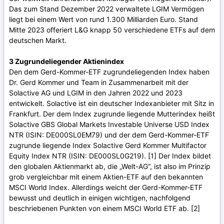
Das zum Stand Dezember 2022 verwaltete LGIM Vermögen
liegt bei einem Wert von rund 1.300 Milliarden Euro. Stand
Mitte 2023 offeriert L&G knapp 50 verschiedene ETFs auf dem
deutschen Markt.
3 Zugrundeliegender Aktienindex
Den dem Gerd-Kommer-ETF zugrundeliegenden Index haben
Dr. Gerd Kommer und Team in Zusammenarbeit mit der
Solactive AG und LGIM in den Jahren 2022 und 2023
entwickelt. Solactive ist ein deutscher Indexanbieter mit Sitz in
Frankfurt. Der dem Index zugrunde liegende Mutterindex heißt
Solactive GBS Global Markets Investable Universe USD Index
NTR (ISIN: DE000SL0EM79) und der dem Gerd-Kommer-ETF
zugrunde liegende Index Solactive Gerd Kommer Multifactor
Equity Index NTR (ISIN: DE000SL0G219). [1] Der Index bildet
den globalen Aktienmarkt ab, die „Welt-AG“, ist also im Prinzip
grob vergleichbar mit einem Aktien-ETF auf den bekannten
MSCI World Index. Allerdings weicht der Gerd-Kommer-ETF
bewusst und deutlich in einigen wichtigen, nachfolgend
beschriebenen Punkten von einem MSCI World ETF ab. [2]