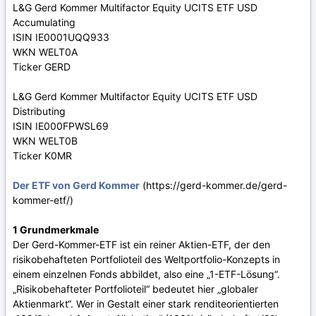
L&G Gerd Kommer Multifactor Equity UCITS ETF USD
Accumulating
ISIN IE0001UQQ933
WKN WELT0A
Ticker GERD
L&G Gerd Kommer Multifactor Equity UCITS ETF USD
Distributing
ISIN IE000FPWSL69
WKN WELT0B
Ticker K0MR
Der ETF von Gerd Kommer
(https://gerd-kommer.de/gerd-
kommer-etf/)
1 Grundmerkmale
Der Gerd-Kommer-ETF ist ein reiner Aktien-ETF, der den
risikobehafteten Portfolioteil des Weltportfolio-Konzepts in
einem einzelnen Fonds abbildet, also eine „1-ETF-Lösung“.
„Risikobehafteter Portfolioteil“ bedeutet hier „globaler
Aktienmarkt“. Wer in Gestalt einer stark renditeorientierten