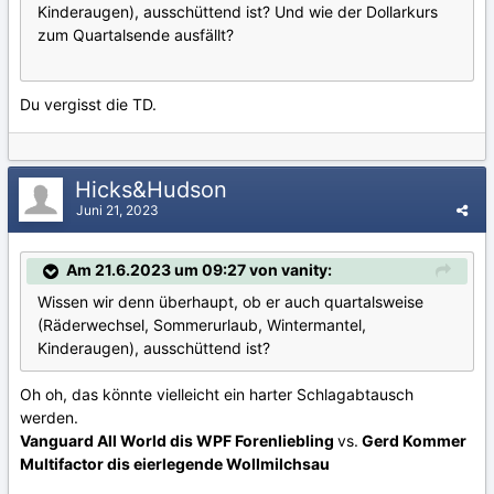
Kinderaugen), ausschüttend ist? Und wie der Dollarkurs
zum Quartalsende ausfällt?
Du vergisst die TD.
Hicks&Hudson
Juni 21, 2023
Am 21.6.2023 um 09:27 von vanity:
Wissen wir denn überhaupt, ob er auch quartalsweise
(Räderwechsel, Sommerurlaub, Wintermantel,
Kinderaugen), ausschüttend ist?
Oh oh, das könnte vielleicht ein harter Schlagabtausch
werden.
Vanguard All World dis WPF Forenliebling
vs.
Gerd Kommer
Multifactor dis eierlegende Wollmilchsau