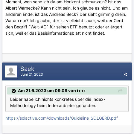
Moment, wen sehe ich da am Horizont schmunzeln? Ist das
Albert Warnecke? Kann nicht sein. Ich glaube es nicht. Und am
anderen Ende, ist das Andreas Beck? Der sieht grimmig drein.
Warum nur? Ich glaube, der ist vielleicht sauer, weil der Gerd
den Begriff ´Welt-AG´ für seinen ETF benutzt oder er ärgert
sich, weil er das Basisinformationsblatt nicht findet.
Saek
Juni 21, 2023
Am 21.6.2023 um 09:08 von i++:
Leider habe ich nichts konkretes über die Index-
Methodology beim Indexanbieter gefunden.
https://solactive.com/downloads/Guideline_SOLGERD.pdf