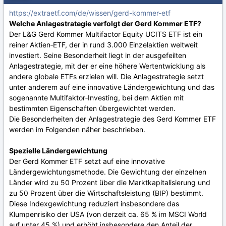
https://extraetf.com/de/wissen/gerd-kommer-etf
Welche Anlagestrategie verfolgt der Gerd Kommer ETF?
Der L&G Gerd Kommer Multifactor Equity UCITS ETF ist ein
reiner Aktien‑ETF, der in rund 3.000 Einzelaktien weltweit
investiert. Seine Besonderheit liegt in der ausgefeilten
Anlagestrategie, mit der er eine höhere Wertentwicklung als
andere globale ETFs erzielen will. Die Anlagestrategie setzt
unter anderem auf eine innovative Ländergewichtung und das
sogenannte Multifaktor‑Investing, bei dem Aktien mit
bestimmten Eigenschaften übergewichtet werden.
Die Besonderheiten der Anlagestrategie des Gerd Kommer ETF
werden im Folgenden näher beschrieben.
Spezielle Ländergewichtung
Der Gerd Kommer ETF setzt auf eine innovative
Ländergewichtungsmethode. Die Gewichtung der einzelnen
Länder wird zu 50 Prozent über die Marktkapitalisierung und
zu 50 Prozent über die Wirtschaftsleistung (BIP) bestimmt.
Diese Indexgewichtung reduziert insbesondere das
Klumpenrisiko der USA (von derzeit ca. 65 % im MSCI World
auf unter 45 %) und erhöht insbesondere den Anteil der