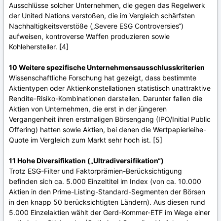
Ausschlüsse solcher Unternehmen, die gegen das Regelwerk
der United Nations verstoßen, die im Vergleich schärfsten
Nachhaltigkeitsverstöße („Severe ESG Controversies“)
aufweisen, kontroverse Waffen produzieren sowie
Kohlehersteller. [4]
10 Weitere spezifische Unternehmensausschlusskriterien
Wissenschaftliche Forschung hat gezeigt, dass bestimmte
Aktientypen oder Aktienkonstellationen statistisch unattraktive
Rendite-Risiko-Kombinationen darstellen. Darunter fallen die
Aktien von Unternehmen, die erst in der jüngeren
Vergangenheit ihren erstmaligen Börsengang (IPO/Initial Public
Offering) hatten sowie Aktien, bei denen die Wertpapierleihe-
Quote im Vergleich zum Markt sehr hoch ist. [5]
11 Hohe Diversifikation („Ultradiversifikation“)
Trotz ESG-Filter und Faktorprämien-Berücksichtigung
befinden sich ca. 5.000 Einzeltitel im Index (von ca. 10.000
Aktien in den Prime-Listing-Standard-Segmenten der Börsen
in den knapp 50 berücksichtigten Ländern). Aus diesen rund
5.000 Einzelaktien wählt der Gerd-Kommer-ETF im Wege einer