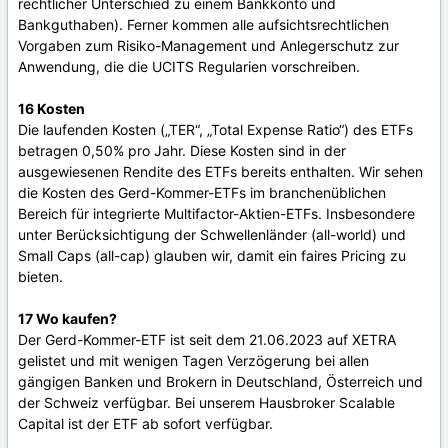
rechtlicher Unterschied zu einem Bankkonto und
Bankguthaben). Ferner kommen alle aufsichtsrechtlichen
Vorgaben zum Risiko-Management und Anlegerschutz zur
Anwendung, die die UCITS Regularien vorschreiben.
16 Kosten
Die laufenden Kosten („TER“, „Total Expense Ratio“) des ETFs
betragen 0,50% pro Jahr. Diese Kosten sind in der
ausgewiesenen Rendite des ETFs bereits enthalten. Wir sehen
die Kosten des Gerd-Kommer-ETFs im branchenüblichen
Bereich für integrierte Multifactor-Aktien-ETFs. Insbesondere
unter Berücksichtigung der Schwellenländer (all-world) und
Small Caps (all-cap) glauben wir, damit ein faires Pricing zu
bieten.
17 Wo kaufen?
Der Gerd-Kommer-ETF ist seit dem 21.06.2023 auf XETRA
gelistet und mit wenigen Tagen Verzögerung bei allen
gängigen Banken und Brokern in Deutschland, Österreich und
der Schweiz verfügbar. Bei unserem Hausbroker Scalable
Capital ist der ETF ab sofort verfügbar.