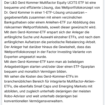
Der L&G Gerd Kommer Multifactor Equity UCITS ETF ist eine
bequeme und effiziente Lösung, das Weltportfoliokonzept von
Dr. Gerd Kommer in einer 1-ETF-Lösung umzusetzen –
gegebenenfalls zusammen mit einem verzinslichen
Bankguthaben oder einem Anleihen-ETF zur Abbildung des
risikoarmen Weltportfolioteils, soweit dieser gewünscht wird.
Mit dem Gerd-Kommer-ETF erspart sich der Anleger die
anfängliche Suche und Auswahl einzelner ETFs, und nach dem
anfänglichen Aufsetzen die periodische Rebalancing-Arbeit.
Der Anleger hat darüber hinaus die Gewissheit, dass das
Weltportfoliokonzept in der Factor Investing-Variante von
Experten umgesetzt wurde.
Mit dem Gerd-Kommer-ETF kann man ab beliebigen
Anlagebeträgen starten und/oder über einen ETF-Sparplan
bequem und monatlich Vermögen bilden.
Wir sehen die Kosten des Gerd-Kommer-ETFs im
branchenüblichen Bereich für integrierte Multifactor-Aktien-
ETFs, die ebenfalls Small Caps und Emerging Markets mit
abbilden, und zugleich unterhalb derjenigen der meisten
Robo-Advisor und weit unterhalb derjenigen bei
konventionellen Vermögensverwaltern.