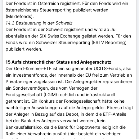
Der Fonds ist in Österreich registriert. Für den Fonds wird ein
österreichisches Steuerreporting publiziert werden
(Meldefonds).
14.3 Besteuerung in der Schweiz
Der Fonds ist in der Schweiz registriert und wird ab Juli
ebenfalls an der SIX Swiss Exchange gelistet werden. Für den
Fonds wird ein Schweizer Steuerreporting (ESTV Reporting)
publiziert werden.
15 Aufsichtsrechtlicher Status und Anlegerschutz
Der Gerd-Kommer-ETF ist ein so genannter UCITS-Fonds, also
ein Investmentfonds, der innerhalb der EU frei zum Vertrieb an
Privatanleger zugelassen ist. Die Anlegergelder repräsentieren
ein Sondervermögen, das vom Vermögen der
Fondsgesellschaft (LGIM) rechtlich und infrastrukturell
getrennt ist. Ein Konkurs der Fondsgesellschaft hätte keine
nachteiligen Auswirkungen auf die Anlegergelder. Ebenso trägt
der Anleger in Bezug auf das Depot, in dem die ETF-Anteile
bei der Bank des Anlegers verwahrt werden, kein
Bankausfallsrisiko, da die Bank für Depotwerte lediglich die
Rolle einer Verwahrerin ausübt (hier besteht ein wichtiger