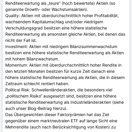
Renditeerwartung als „teure“ (hoch bewertete) Aktien (so
genannte Growth- oder Wachstumsaktien).
Quality: Aktien mit überdurchschnittlich hoher Profitabilität,
wachsendem Kapitalumschlag und/oder niedrigem
Verschuldungsgrad besitzen eine höhere statistische
Renditeerwartung als ansonsten gleiche Aktien, bei denen das
nicht der Fall ist.
Investment: Aktien mit niedrigem Bilanzsummenwachstum
besitzen eine höhere statistische Renditeerwartung als Aktien
mit hohem Bilanzwachstum.
Momentum: Aktien mit überdurchschnittlich hoher Rendite in
den letzten Monaten besitzen für kurze Zeit danach eine
höhere statistische Renditeerwartung als Aktien, die in diesem
Zeitraum schlecht rentiert haben.
Political Risk: Schwellenländeraktien, die besonders viel
„politischem Risiko“ ausgesetzt sind, besitzen eine höhere
statistische Renditeerwartung als Industrieländeraktien (siehe
auch unser Blog-Beitrag hierzu).
Das Übergewichten dieser Faktorprämien hat das Ziel
gegenüber einem marktneutralen ETF auf lange Sicht eine
Mehrrendite (auch nach Berücksichtigung von Kosten) zu