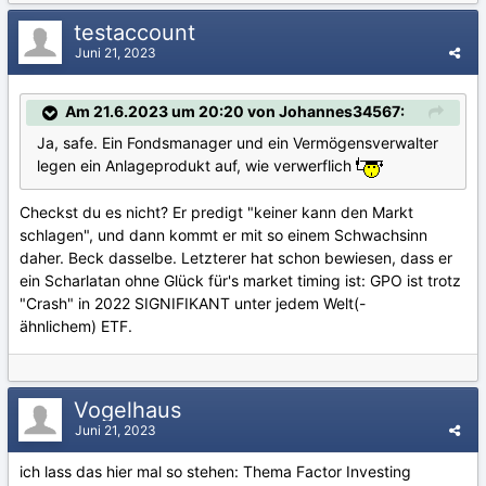
testaccount
Juni 21, 2023
Am 21.6.2023 um 20:20 von Johannes34567:
Ja, safe. Ein Fondsmanager und ein Vermögensverwalter
legen ein Anlageprodukt auf, wie verwerflich
Checkst du es nicht? Er predigt "keiner kann den Markt
schlagen", und dann kommt er mit so einem Schwachsinn
daher. Beck dasselbe. Letzterer hat schon bewiesen, dass er
ein Scharlatan ohne Glück für's market timing ist: GPO ist trotz
"Crash" in 2022 SIGNIFIKANT unter jedem Welt(-
ähnlichem) ETF.
Vogelhaus
Juni 21, 2023
ich lass das hier mal so stehen: Thema Factor Investing