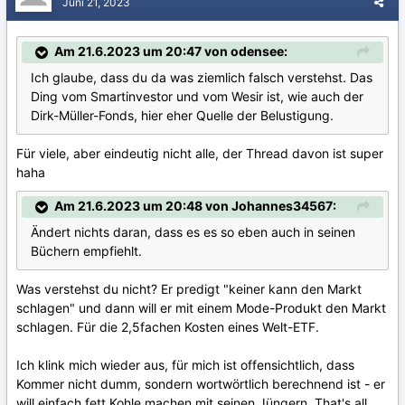
Juni 21, 2023
Am 21.6.2023 um 20:47 von odensee:
Ich glaube, dass du da was ziemlich falsch verstehst. Das
Ding vom Smartinvestor und vom Wesir ist, wie auch der
Dirk-Müller-Fonds, hier eher Quelle der Belustigung.
Für viele, aber eindeutig nicht alle, der Thread davon ist super
haha
Am 21.6.2023 um 20:48 von Johannes34567:
Ändert nichts daran, dass es es so eben auch in seinen
Büchern empfiehlt.
Was verstehst du nicht? Er predigt "keiner kann den Markt
schlagen" und dann will er mit einem Mode-Produkt den Markt
schlagen. Für die 2,5fachen Kosten eines Welt-ETF.
Ich klink mich wieder aus, für mich ist offensichtlich, dass
Kommer nicht dumm, sondern wortwörtlich berechnend ist - er
will einfach fett Kohle machen mit seinen Jüngern. That's all.