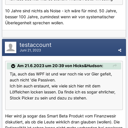
10 Jahre sind nichts als Noise - ich wäre für mind. 50 Jahre,
besser 100 Jahre, zumindest wenn wir von systematischer
Überlegenheit sprechen wollen.
testaccount
Juni 21, 2023
Am 21.6.2023 um 20:39 von Hicks&Hudson:
Tja, auch das WPF ist und war noch nie vor Gier gefeit,
auch nicht 'die Passiven.
Ich bin auch erstaunt, wie viele sich hier mit dem
Löffelchen locken lassen. Da finde ich es sogar ehrlicher,
Stock Picker zu sein und dazu zu stehen.
Hier wird ja sogar das Smart Beta Produkt vom Finanzwesir
diskutiert, als ob die Leute wirklich dran glauben (wollen). Die
Rationalität ist schon lange nicht mehr vorhanden bei gewissen