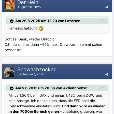
Der Heini
August 26, 2025
Am 26.8.2025 um 12:23 von Lazaros:
Fehleinschätzung
Gott sei Dank, wieder Ontopic.
O.K. da sind es dann ~55% max. Drawdown, kommt schon
besser hin.
Schwachzocker
September 1, 2025
Am 5.6.2013 um 20:56 von Aktiennovize:
Minus 1,56% beim DAX und minus 1,43% beim DOW sind
eine Ansage. Ich denke auch, dass die FED bald die
Geldschwemme einstellen wird.
Und dann wird es wieder
in den 7000er Bereich gehen
- unabhängig davon, was