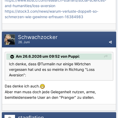
https://www.ebsco.com/research-starters/social-sciences-
and-humanities/loss-aversion
https://stock3.com/news/warum-verluste-doppelt-so-
schmerzen-wie-gewinne-erfreuen-16384983
Schwachzocker
26. Juni
Am 26.6.2026 um 09:52 von Puppi:
Ich denke, dass
@Turmalin
nur einige Wörtchen
vergessen hat und es so meinte in Richtung "Loss
Aversion":
Das denke ich auch.
Aber man muss doch jede Gelegenheit nutzen, arme,
bemitleidenswerte User an den "Pranger" zu stellen.
stagflation