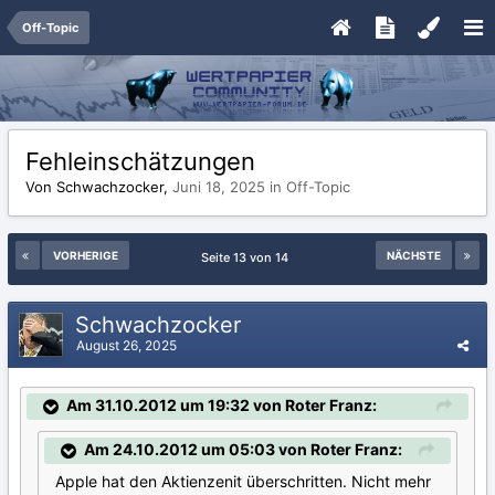
Off-Topic
Fehleinschätzungen
Von Schwachzocker,
Juni 18, 2025
in
Off-Topic
VORHERIGE
NÄCHSTE
Seite 13 von 14
Schwachzocker
August 26, 2025
Am 31.10.2012 um 19:32 von Roter Franz:
Am 24.10.2012 um 05:03 von Roter Franz:
Apple hat den Aktienzenit überschritten. Nicht mehr