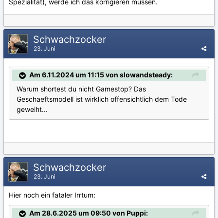
Spezialität), werde ich das korrigieren müssen.
Schwachzocker
23. Juni
Am 6.11.2024 um 11:15 von slowandsteady:
Warum shortest du nicht Gamestop? Das
Geschaeftsmodell ist wirklich offensichtlich dem Tode
geweiht...
Schwachzocker
23. Juni
Hier noch ein fataler Irrtum:
Am 28.6.2025 um 09:50 von Puppi: