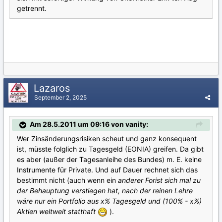
getrennt.
Lazaros
September 2, 2025
Am 28.5.2011 um 09:16 von vanity:
Wer Zinsänderungsrisiken scheut und ganz konsequent
ist, müsste folglich zu Tagesgeld (EONIA) greifen. Da gibt
es aber (außer der Tagesanleihe des Bundes) m. E. keine
Instrumente für Private. Und auf Dauer rechnet sich das
bestimmt nicht (auch wenn ein
anderer Forist sich mal zu
der Behauptung verstiegen hat, nach der reinen Lehre
wäre nur ein Portfolio aus x% Tagesgeld und (100% - x%)
Aktien weltweit statthaft
).