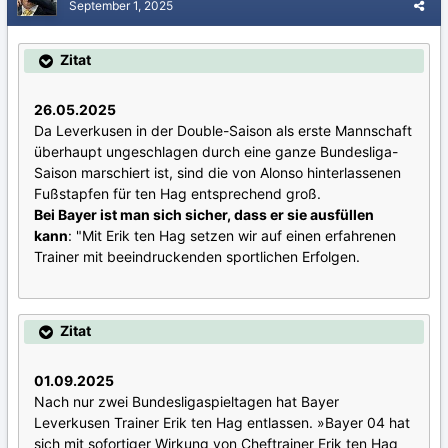
September 1, 2025
Zitat
26.05.2025
Da Leverkusen in der Double-Saison als erste Mannschaft
überhaupt ungeschlagen durch eine ganze Bundesliga-
Saison marschiert ist, sind die von Alonso hinterlassenen
Fußstapfen für ten Hag entsprechend groß.
Bei Bayer ist man sich sicher, dass er sie ausfüllen
kann
: "Mit Erik ten Hag setzen wir auf einen erfahrenen
Trainer mit beeindruckenden sportlichen Erfolgen.
Zitat
01.09.2025
Nach nur zwei Bundesligaspieltagen hat Bayer
Leverkusen Trainer Erik ten Hag entlassen. »Bayer 04 hat
sich mit sofortiger Wirkung von Cheftrainer Erik ten Hag