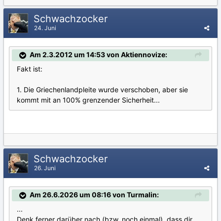
Schwachzocker
24. Juni
Am 2.3.2012 um 14:53 von Aktiennovize:
Fakt ist:
1. Die Griechenlandpleite wurde verschoben, aber sie
kommt mit an 100% grenzender Sicherheit...
Schwachzocker
26. Juni
Am 26.6.2026 um 08:16 von Turmalin:
...
Denk ferner darüber nach (bzw. noch einmal), dass dir