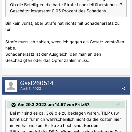
Ob die Beteiligten die harte Strafe finanziell überstehen...?
Geschätzt insgesamt 0,05 Prozent des Schadens.
Bin kein Jurist, aber Strafe hat nichts mit Schadenersatz zu
tun.
Strafe muss ich zahlen, wenn ich gegen ein Gesetz verstoßen
habe.
Schadenersatz ist der Ausgleich, den man an den
Geschädigten oder das Opfer zahlen muss.
Gast260514
April 5, 2023
Am 29.3.2023 um 14:57 von Fritz57:
Bei mir sind es ca. 3k€ die zu beklagen wären, TILP usw
lohnt sich für mich wahrscheinlich nicht da die Kosten hier
im Verhältnis zum Risiko zu hoch sind. Bei dem
Stiftungsmodell der DSW wären wohl keine Kosten (Außer