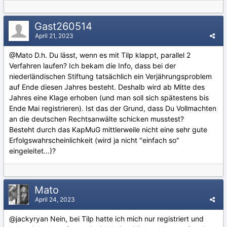
Gast260514
April 21, 2023
@Mato
D.h. Du lässt, wenn es mit Tilp klappt, parallel 2
Verfahren laufen? Ich bekam die Info, dass bei der
niederländischen Stiftung tatsächlich ein Verjährungsproblem
auf Ende diesen Jahres besteht. Deshalb wird ab Mitte des
Jahres eine Klage erhoben (und man soll sich spätestens bis
Ende Mai registrieren). Ist das der Grund, dass Du Vollmachten
an die deutschen Rechtsanwälte schicken musstest?
Besteht durch das
KapMuG mittlerweile nicht eine sehr gute
Erfolgswahrscheinlichkeit (wird ja nicht "einfach so"
eingeleitet...)?
Mato
April 24, 2023
@jackyryan
Nein, bei Tilp hatte ich mich nur registriert und