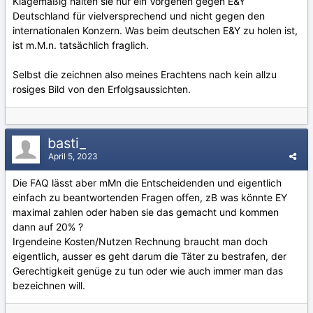
Klagemäßig halten sie nur ein Vorgehen gegen E&Y
Deutschland für vielversprechend und nicht gegen den
internationalen Konzern. Was beim deutschen E&Y zu holen ist,
ist m.M.n. tatsächlich fraglich.
Selbst die zeichnen also meines Erachtens nach kein allzu
rosiges Bild von den Erfolgsaussichten.
basti_
April 5, 2023
Die FAQ lässt aber mMn die Entscheidenden und eigentlich
einfach zu beantwortenden Fragen offen, zB was könnte EY
maximal zahlen oder haben sie das gemacht und kommen
dann auf 20% ?
Irgendeine Kosten/Nutzen Rechnung braucht man doch
eigentlich, ausser es geht darum die Täter zu bestrafen, der
Gerechtigkeit genüge zu tun oder wie auch immer man das
bezeichnen will.