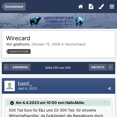
Deutschland
Wirecard
Von goldfuchs,
Oktober 15, 2008
in
Deutschland
DE0007472060
VORHERIGE
NÄCHSTE
Seite 235 von 243
basti_
April 4, 2023
Am 4.4.2023 um 10:00 von HalloAktie:
500 Tsd Euro für E&J und 23-300 Tsd. für einzelne
Wirtschaftsprüfer: da funktioniert die Regulierung doch.