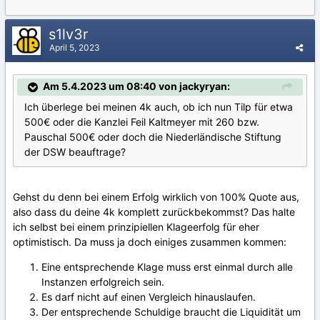
s1lv3r
April 5, 2023
Am 5.4.2023 um 08:40 von jackyryan:
Ich überlege bei meinen 4k auch, ob ich nun Tilp für etwa
500€ oder die Kanzlei Feil Kaltmeyer mit 260 bzw.
Pauschal 500€ oder doch die Niederländische Stiftung
der DSW beauftrage?
Gehst du denn bei einem Erfolg wirklich von 100% Quote aus,
also dass du deine 4k komplett zurückbekommst? Das halte
ich selbst bei einem prinzipiellen Klageerfolg für eher
optimistisch. Da muss ja doch einiges zusammen kommen:
Eine entsprechende Klage muss erst einmal durch alle
Instanzen erfolgreich sein.
Es darf nicht auf einen Vergleich hinauslaufen.
Der entsprechende Schuldige braucht die Liquidität um