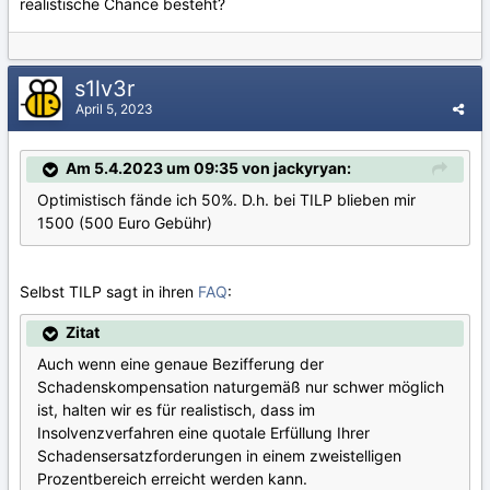
realistische Chance besteht?
s1lv3r
April 5, 2023
Am 5.4.2023 um 09:35 von jackyryan:
Optimistisch fände ich 50%. D.h. bei TILP blieben mir
1500 (500 Euro Gebühr)
Selbst TILP sagt in ihren
FAQ
:
Zitat
Auch wenn eine genaue Bezifferung der
Schadenskompensation naturgemäß nur schwer möglich
ist, halten wir es für realistisch, dass im
Insolvenzverfahren eine quotale Erfüllung Ihrer
Schadensersatzforderungen in einem zweistelligen
Prozentbereich erreicht werden kann.