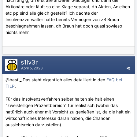
nachrangig, dh erst alle anderen Gläubiger und dann die
Aktionäre oder läuft so eine Klage separat, dh Aktien, Anleihen
etc pp sind alle gleich gestellt? Ich dachte der
Insolvenzverwalter hatte bereits Vermögen von zB Braun
beschlagnahmen lassen, dh Braun hat doch quasi sowieso
nichts mehr.
s1lv3r
April 5, 2023
@basti_
Das steht eigentlich alles detailliert in den
FAQ bei
TILP
.
Für das Insolvenzverfahren selber halten sie halt einen
"zweistelligen Prozentbereich" für realistisch (wobei das
natürlich auch eher mit Vorsicht zu genießen ist, da die halt ein
wirtschaftliches Interesse daran haben, die Chancen
aussichtsreich darzustellen).