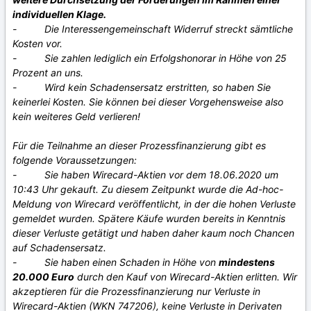
individuellen Klage.
- Die Interessengemeinschaft Widerruf streckt sämtliche
Kosten vor.
- Sie zahlen lediglich ein Erfolgshonorar in Höhe von 25
Prozent an uns.
- Wird kein Schadensersatz erstritten, so haben Sie
keinerlei Kosten. Sie können bei dieser Vorgehensweise also
kein weiteres Geld verlieren!
Für die Teilnahme an dieser Prozessfinanzierung gibt es
folgende Voraussetzungen:
- Sie haben Wirecard-Aktien vor dem 18.06.2020 um
10:43 Uhr gekauft. Zu diesem Zeitpunkt wurde die Ad-hoc-
Meldung von Wirecard veröffentlicht, in der die hohen Verluste
gemeldet wurden. Spätere Käufe wurden bereits in Kenntnis
dieser Verluste getätigt und haben daher kaum noch Chancen
auf Schadensersatz.
- Sie haben einen Schaden in Höhe von
mindestens
20.000 Euro
durch den Kauf von Wirecard-Aktien erlitten. Wir
akzeptieren für die Prozessfinanzierung nur Verluste in
Wirecard-Aktien (WKN 747206), keine Verluste in Derivaten