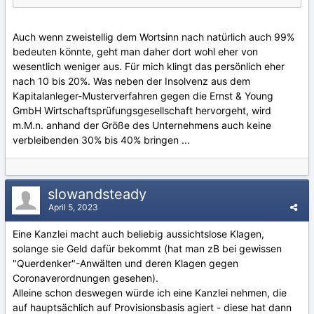
Auch wenn zweistellig dem Wortsinn nach natürlich auch 99%
bedeuten könnte, geht man daher dort wohl eher von
wesentlich weniger aus. Für mich klingt das persönlich eher
nach 10 bis 20%. Was neben der Insolvenz aus dem
Kapitalanleger-Musterverfahren gegen die Ernst & Young
GmbH Wirtschaftsprüfungsgesellschaft hervorgeht, wird
m.M.n. anhand der Größe des Unternehmens auch keine
verbleibenden 30% bis 40% bringen ...
slowandsteady
April 5, 2023
Eine Kanzlei macht auch beliebig aussichtslose Klagen,
solange sie Geld dafür bekommt (hat man zB bei gewissen
"Querdenker"-Anwälten und deren Klagen gegen
Coronaverordnungen gesehen).
Alleine schon deswegen würde ich eine Kanzlei nehmen, die
auf hauptsächlich auf Provisionsbasis agiert - diese hat dann