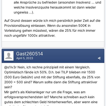
alle Ansprüche zu befrieden (ansonsten Insolvenz ... und
welche Insolvenzquote herauskommt ist dann wieder
ungewiss ...).
Auf Grund dessen würde ich mich persönlich jeder Zeit auf die
Provisionslösung einlassen. Wenn du ansonsten 500€ in
Vorleistung gehen müsstest, wären die 25% für mich immer
noch ungefähr 1000x attraktiver.
Gast260514
April 5, 2023
@s1lv3r
Nein, ich rechne prinzipiell mit einem Vergleich.
Optimistisch fände ich 50%. D.h. bei TILP blieben mir 1500
(500 Euro Gebühr)
und mit der Stiftung ebenfalls, da 25% von
2000 = 500 sind? Warum sollte dann die Stiftung attraktiver
sein?
Mir geht's als Kleinanleger nur um die Frage, was am
erfolgsversprechendsten ist? Manche schreiben auch kein
gutes dem schlechten Geld hinterherwerfen, aber wenn eine