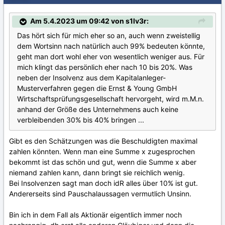
Am 5.4.2023 um 09:42 von s1lv3r:
Das hört sich für mich eher so an, auch wenn zweistellig
dem Wortsinn nach natürlich auch 99% bedeuten könnte,
geht man dort wohl eher von wesentlich weniger aus. Für
mich klingt das persönlich eher nach 10 bis 20%. Was
neben der Insolvenz aus dem Kapitalanleger-
Musterverfahren gegen die Ernst & Young GmbH
Wirtschaftsprüfungsgesellschaft hervorgeht, wird m.M.n.
anhand der Größe des Unternehmens auch keine
verbleibenden 30% bis 40% bringen ...
Gibt es den Schätzungen was die Beschuldigten maximal
zahlen könnten. Wenn man eine Summe x zugesprochen
bekommt ist das schön und gut, wenn die Summe x aber
niemand zahlen kann, dann bringt sie reichlich wenig.
Bei Insolvenzen sagt man doch idR alles über 10% ist gut.
Andererseits sind Pauschalaussagen vermutlich Unsinn.
Bin ich in dem Fall als Aktionär eigentlich immer noch