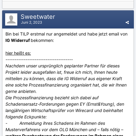
Sweetwater
Juni 2, 2023
Bin bei TILP erstmal nur angemeldet und habe jetzt email von
IG Widerruf
bekommen:
hier heißt es:
-------------------------------------
Nachdem unser ursprünglich geplanter Partner für dieses
Projekt leider ausgefallen ist, freue ich mich, Ihnen heute
mitteilen zu können, dass die IG Widerruf aus eigener Kraft
eine solche Prozessfinanzierung organisiert hat, die wir Ihnen
gerne anbieten.
Die Prozessfinanzierung bezieht sich dabei auf
Schadensersatz-Forderungen gegen EY (Ernst&Young), den
langjährigen Wirtschaftsprüfer von Wirecard und beinhaltet
folgende Eckpunkte:
- Anmeldung ihres Schadens im Rahmen des
Musterverfahrens vor dem OLG München und – falls nötig –
weitere Durchsetzung der Forderungen im Rahmen einer