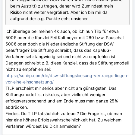
beim Austritt) zu tragen, daher wird Zumindest mein
Risiko nicht weiter vergrößert. Aber ich bin mir da
aufgrund der o.g. Punkte echt unsicher.
Ich überlege bei meinen 4k auch, ob ich nun Tilp für etwa
500€ oder die Kanzlei Feil Kaltmeyer mit 260 bzw. Pauschal
500€ oder doch die Niederländische Stiftung der DSW
beauftrage? Die Stiftung schreibt, dass das KapMuG-
Verfahren sehr langwierig sei und nicht zu empfehlen ist.
Dagegen schreibt z.B. diese Kanzlei, dass das Stiftungsmodell
nicht zu empfehlen sei:
https://schirp.com/de/dsw-stiftungsloesung-vertraege-liegen-
vor-eine-einschaetzung/
TILP erscheint mir seriös aber nicht am günstigsten. Das
Stiftungsmodell ist risikolos, aber vielleicht weniger
erfolgsversprechend und am Ende muss man ganze 25%
abdrücken.
Findest Du TILP tatsächlich zu teuer? Die Frage ist, ob man
hier eine höhere Erfolgswahrscheinlichkeit hat. Zu welchem
Verfahren würdest Du Dich anmelden?