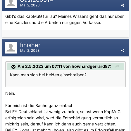
Mai 2, 2023
Gibt's das KapMuG für lau? Meines Wissens geht das nur über
eine Kanzlei und die Arbeiten nur gegen Vorkasse.
finisher
Mai 2, 2023
Am 2.5.2023 um 07:11 von howhardgerrard87:
Kann man sich bei beiden einschreiben?
Nein.
Für mich ist die Sache ganz einfach.
Bei EY Deutschland ist wenig zu holen, selbst wenn KapMuG
erfolgreich sein wird, wird die Entschädigung vermutlich so
mickrig sein, darauf kann ich dann auch gerne verzichten.
Bei EY Global ist mehr zu holen, also gibt es im Erfolgsfall mehr