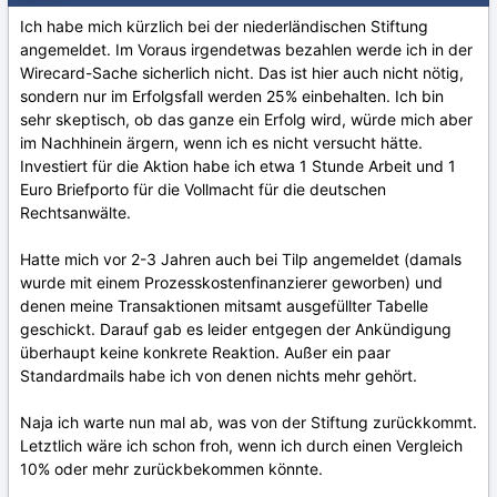
Ich habe mich kürzlich bei der niederländischen Stiftung
angemeldet. Im Voraus irgendetwas bezahlen werde ich in der
Wirecard-Sache sicherlich nicht. Das ist hier auch nicht nötig,
sondern nur im Erfolgsfall werden 25% einbehalten. Ich bin
sehr skeptisch, ob das ganze ein Erfolg wird, würde mich aber
im Nachhinein ärgern, wenn ich es nicht versucht hätte.
Investiert für die Aktion habe ich etwa 1 Stunde Arbeit und 1
Euro Briefporto für die Vollmacht für die deutschen
Rechtsanwälte.
Hatte mich vor 2-3 Jahren auch bei Tilp angemeldet (damals
wurde mit einem Prozesskostenfinanzierer geworben) und
denen meine Transaktionen mitsamt ausgefüllter Tabelle
geschickt. Darauf gab es leider entgegen der Ankündigung
überhaupt keine konkrete Reaktion. Außer ein paar
Standardmails habe ich von denen nichts mehr gehört.
Naja ich warte nun mal ab, was von der Stiftung zurückkommt.
Letztlich wäre ich schon froh, wenn ich durch einen Vergleich
10% oder mehr zurückbekommen könnte.