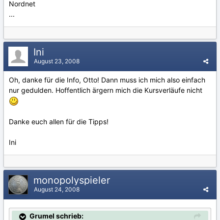
Nordnet
...
Ini
August 23, 2008
Oh, danke für die Info, Otto! Dann muss ich mich also einfach
nur gedulden. Hoffentlich ärgern mich die Kursverläufe nicht
Danke euch allen für die Tipps!
Ini
monopolyspieler
August 24, 2008
Grumel schrieb: