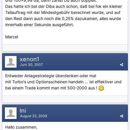
und 100x9,99 da, dann zahlst Du auch doppelt.
Das hatte ich bei der Diba auch schon, daß bei fok ein kleiner
Teilauftrag mit der Mindestgebühr berechnet wurde, und auf
den Rest dann auch noch die 0,25% dazukamen, alles wurde
innerhalb einer Sekunde ausgeführt.
Marcel
xenon1
Juni 30, 2007
Entweder Anlagestrategie überdenken oder mal
mit Turbo's und Optionsscheinen handeln ... ist effektiver und
bei einem Trade kommt man mit 500-2000 aus !
Ini
August 23, 2008
Hallo zusammen,