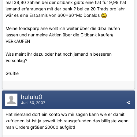
mal 39,90 zahlen bei der citibank gibts eine flat für 9,99 hat
jemand erfahrungen mit der bank ? bei ca 20 Trads pro jahr
wär es eine Ersparnis von 600=60*Mc Donalds
Meine fondsparpläne wollt ich weiter über die diba laufen
lassen und nur meine Aktien über die Citibank kaufen\
VERKAUFEN
Was meint ihr dazu oder hat noch jemand n besseren
Vorschlag?
Grüßle
hululu0
Juni 30, 2007
Hat niemand dort ein konto wo mir sagen kann wie er damit
zufrieden ist-ist ja soweit ich rausgefunden das billigste wenn
man Orders größer 20000 aufgibt!