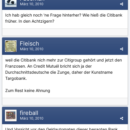
März 10, 2010
Ich hab gleich noch 'ne Frage hinterher? Wie hieß die Citibank
früher. In den Achtzigern?
Fleisch
März 10, 2010
weil die Citibank nich mehr zur Citigroup gehört und jetzt den
Franzosen. An Credit Mutuél bricht sich ja der
Durchschnittsdeutsche die Zunge, daher der Kunstname
Targobank.
Zum Rest keine Ahnung
fireball
März 10, 2010
Und Vorsicht vor den Geldautomaten dieser besagten Bank.