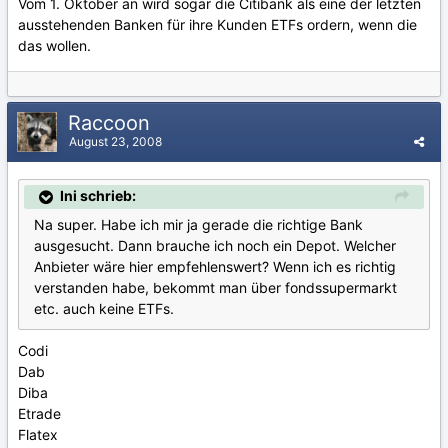
Vom 1. Oktober an wird sogar die Citibank als eine der letzten
ausstehenden Banken für ihre Kunden ETFs ordern, wenn die
das wollen.
Raccoon
August 23, 2008
Ini schrieb:
Na super. Habe ich mir ja gerade die richtige Bank
ausgesucht. Dann brauche ich noch ein Depot. Welcher
Anbieter wäre hier empfehlenswert? Wenn ich es richtig
verstanden habe, bekommt man über fondssupermarkt
etc. auch keine ETFs.
Codi
Dab
Diba
Etrade
Flatex