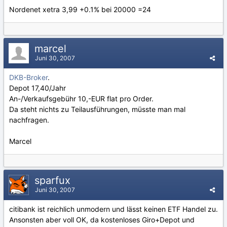
Nordenet xetra 3,99 +0.1% bei 20000 =24
marcel
Juni 30, 2007
DKB-Broker
.
Depot 17,40/Jahr
An-/Verkaufsgebühr 10,-EUR flat pro Order.
Da steht nichts zu Teilausführungen, müsste man mal
nachfragen.
Marcel
sparfux
Juni 30, 2007
citibank ist reichlich unmodern und lässt keinen ETF Handel zu.
Ansonsten aber voll OK, da kostenloses Giro+Depot und