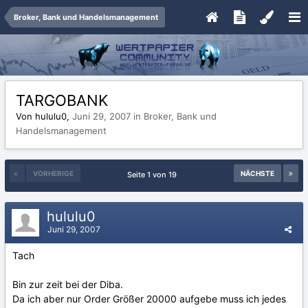
Broker, Bank und Handelsmanagement
TARGOBANK
Von hululu0,
Juni 29, 2007
in
Broker, Bank und
Handelsmanagement
VORHERIGE
NÄCHSTE
Seite 1 von 19
hululu0
Juni 29, 2007
Tach
Bin zur zeit bei der Diba.
Da ich aber nur Order Größer 20000 aufgebe muss ich jedes