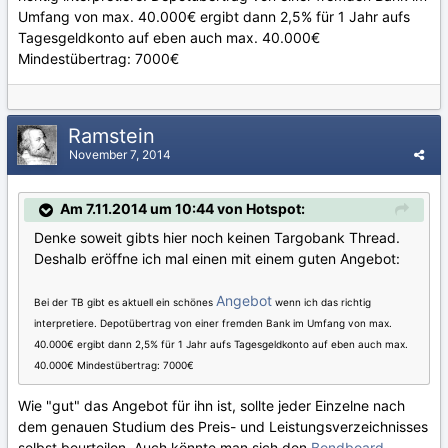
Umfang von max. 40.000€ ergibt dann 2,5% für 1 Jahr aufs
Tagesgeldkonto auf eben auch max. 40.000€
Mindestübertrag: 7000€
Ramstein
November 7, 2014
Am 7.11.2014 um 10:44 von Hotspot:
Denke soweit gibts hier noch keinen Targobank Thread.
Deshalb eröffne ich mal einen mit einem guten Angebot:
Angebot
Bei der TB gibt es aktuell ein schönes
wenn ich das richtig
interpretiere. Depotübertrag von einer fremden Bank im Umfang von max.
40.000€ ergibt dann 2,5% für 1 Jahr aufs Tagesgeldkonto auf eben auch max.
40.000€ Mindestübertrag: 7000€
Wie "gut" das Angebot für ihn ist, sollte jeder Einzelne nach
dem genauen Studium des Preis- und Leistungsverzeichnisses
selbst beurteilen. Auch könnte man sich den
Bondboard-