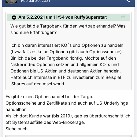
Februar 20, 2021
Am 5.2.2021 um 11:54 von RuffySuperstar:
Wie gut ist die Targobank für den wertpapierhandel? Was
sind eure Erfahrungen?
Ich bin daran interessiert KO´s und Optionen zu handeln
(bzw. falls es keine Optionen gibt auch Optionsscheine).
Bin ich da bei der Targobank richtig. Möchte auf den
Nikkei index Optionen setzen und allgemein KO´s und
Optionen bie US-Aktien und deutschen Aktien handeln.
Hätte auch Interesse in ETF zu investieren zum Beispiel
iShares auf den msci world
Es gibt keinen Optionshandel bei der Targo.
Optionsscheine und Zertifikate sind auch auf US-Underlyings
handelbar.
Als ich dort Kunde war (bis 2019), gab es überdurchschnittlich
oft Systemausfälle des Web-Brokerage.
Siehe auch