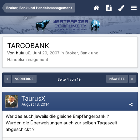
Broker, Bank und Handelsmanagement
TARGOBANK
Von hululu0,
Juni 29, 2007
in
Broker, Bank und
Handelsmanagement
VORHERIGE
NÄCHSTE
Seite 4 von 19
TaurusX
August 18, 2014
War das auch jeweils die gleiche Empfängerbank ?
Wurden die Überweisungen auch zur selben Tageszeit
abgeschickt ?