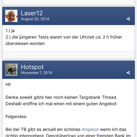
Laser12
August 20, 2014
1.) ja
2.) die jüngeren Tests waren von der Uhrzeit ca. 2 h früher
überwiesen worden
Hotspot
November 7, 2014
Hi!
Denke soweit gibts hier noch keinen Targobank Thread.
Deshalb eröffne ich mal einen mit einem guten Angebot:
Folgendes:
Bei der TB gibt es aktuell ein schönes
Angebot
wenn ich das
richtig interpretiere. Depotübertrag von einer fremden Bank im