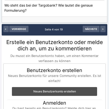
Wo steht das bei der Targobank? Wie lautet die genaue
Formulierung?
VORHERIGE
NÄCHSTE
Seite 4 von 19
Erstelle ein Benutzerkonto oder melde
dich an, um zu kommentieren
Du musst ein Benutzerkonto haben, um einen Kommentar
verfassen zu können
Benutzerkonto erstellen
Neues Benutzerkonto für unsere Community erstellen. Es ist
einfach!
Neues Benutzerkonto erstellen
Anmelden
Du hast bereits ein Benutzerkonto? Melde dich hier an.