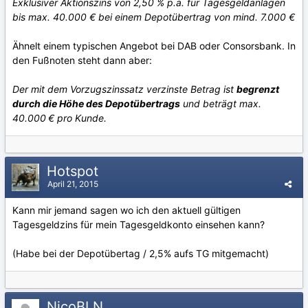
Exklusiver Aktionszins von 2,50 % p.a. für Tagesgeldanlagen
bis max. 40.000 € bei einem Depotübertrag von mind. 7.000 €
Ähnelt einem typischen Angebot bei DAB oder Consorsbank. In
den Fußnoten steht dann aber:
Der mit dem Vorzugszinssatz verzinste Betrag ist
begrenzt
durch die Höhe des Depotübertrags
und beträgt max.
40.000 € pro Kunde.
Hotspot
April 21, 2015
Kann mir jemand sagen wo ich den aktuell gültigen
Tagesgeldzins für mein Tagesgeldkonto einsehen kann?
(Habe bei der Depotübertag / 2,5% aufs TG mitgemacht)
NicoBLN