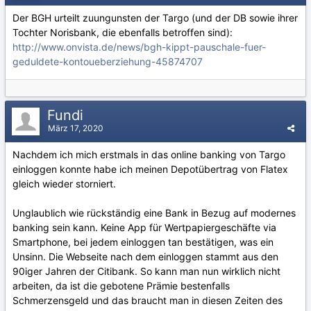
Der BGH urteilt zuungunsten der Targo (und der DB sowie ihrer
Tochter Norisbank, die ebenfalls betroffen sind):
http://www.onvista.de/news/bgh-kippt-pauschale-fuer-
geduldete-kontoueberziehung-45874707
Fundi
März 17, 2020
Nachdem ich mich erstmals in das online banking von Targo
einloggen konnte habe ich meinen Depotübertrag von Flatex
gleich wieder storniert.
Unglaublich wie rückständig eine Bank in Bezug auf modernes
banking sein kann. Keine App für Wertpapiergeschäfte via
Smartphone, bei jedem einloggen tan bestätigen, was ein
Unsinn. Die Webseite nach dem einloggen stammt aus den
90iger Jahren der Citibank. So kann man nun wirklich nicht
arbeiten, da ist die gebotene Prämie bestenfalls
Schmerzensgeld und das braucht man in diesen Zeiten des