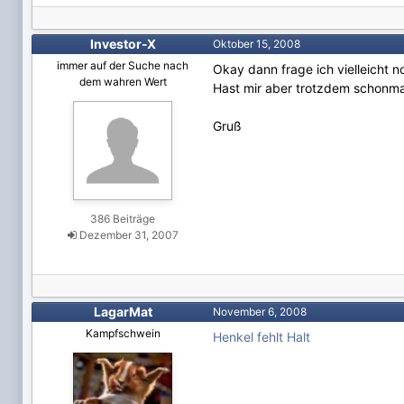
Investor-X
Oktober 15, 2008
immer auf der Suche nach
Okay dann frage ich vielleicht 
dem wahren Wert
Hast mir aber trotzdem schonma
Gruß
386 Beiträge
Dezember 31, 2007
LagarMat
November 6, 2008
Kampfschwein
Henkel fehlt Halt