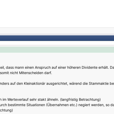
teil, dass mann einen Anspruch auf einer höheren Dividente erhält. D
somit nicht Mitenscheiden darf.
onders auf den Kleinaktionär ausgerichtet, wärend die Stammaktie b
 im Werteverlauf sehr stakt ähneln. (langfristig Betrachtung)
durch bestimmte Situationen (Übernahmen etc.) negiert werden, so da
achtung)