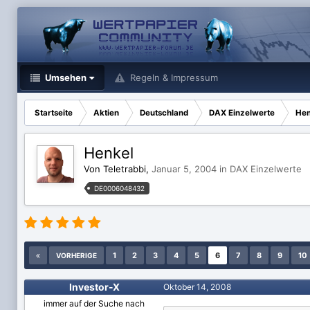
Umsehen
Regeln & Impressum
Startseite
Aktien
Deutschland
DAX Einzelwerte
Hen
Henkel
Von Teletrabbi,
Januar 5, 2004
in
DAX Einzelwerte
DE0006048432
1
2
3
4
5
6
7
8
9
10
VORHERIGE
Investor-X
Oktober 14, 2008
immer auf der Suche nach