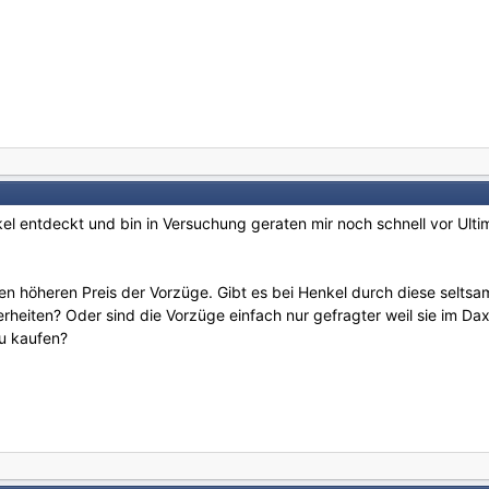
el entdeckt und bin in Versuchung geraten mir noch schnell vor Ulti
den höheren Preis der Vorzüge. Gibt es bei Henkel durch diese selt
heiten? Oder sind die Vorzüge einfach nur gefragter weil sie im Da
u kaufen?