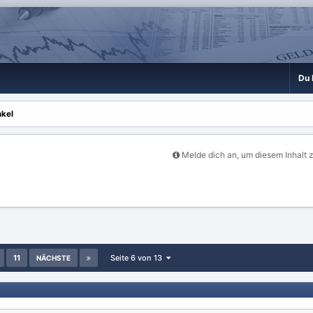
Du 
kel
Melde dich an, um diesem Inhalt 
11
Seite 6 von 13
NÄCHSTE