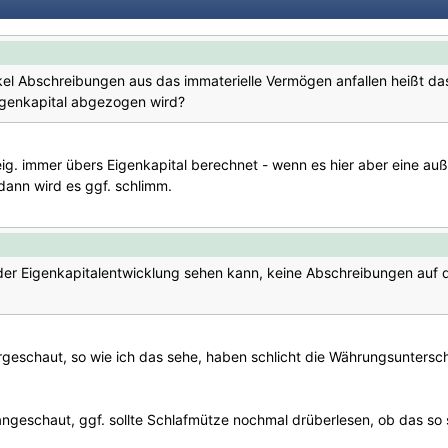
kel Abschreibungen aus das immaterielle Vermögen anfallen heißt das
genkapital abgezogen wird?
ig. immer übers Eigenkapital berechnet - wenn es hier aber eine auß
dann wird es ggf. schlimm.
er Eigenkapitalentwicklung sehen kann, keine Abschreibungen auf 
rgeschaut, so wie ich das sehe, haben schlicht die Währungsunters
ngeschaut, ggf. sollte Schlafmütze nochmal drüberlesen, ob das so s