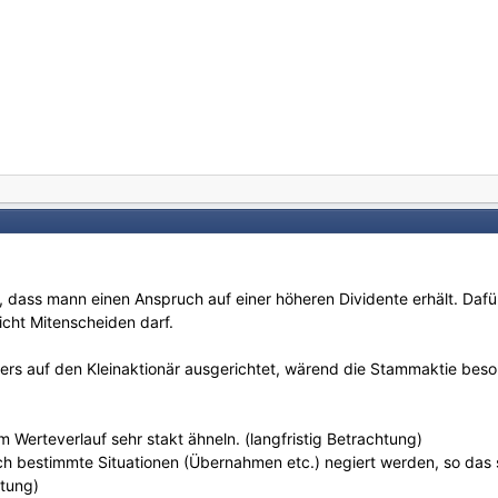
il, dass mann einen Anspruch auf einer höheren Dividente erhält. Daf
icht Mitenscheiden darf.
ders auf den Kleinaktionär ausgerichtet, wärend die Stammaktie bes
m Werteverlauf sehr stakt ähneln. (langfristig Betrachtung)
ch bestimmte Situationen (Übernahmen etc.) negiert werden, so das 
htung)