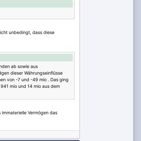
icht unbedingt, dass diese
enden ab sowie aus
dgen dieser Währungseinflüsse
en von -7 und -49 mio . Das ging
ll 941 mio und 14 mio aus dem
s immaterielle Vermögen das