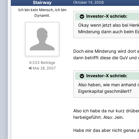
Stairway
Oktober 14, 2008
Ich bin kein Mensch, ich bin
Dynamit.
Investor-X schrieb:
Okay wenn jetzt also bei Hen
Minderung dann auch beim Ei
Doch eine Minderung wird dort e
dann betrifft diese die GuV und 
9.333 Beiträge
Mai 28, 2007
Investor-X schrieb:
Also haben, wie man anhand d
Eigenkapital geschmälert?
Also ich habe da nur kurz drübe
herbeigeführt. Also: Jein.
Habe mir das aber nicht genau a