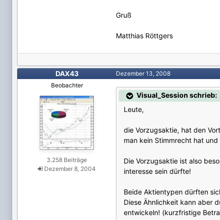
Gruß
Matthias Röttgers
DAX43
Dezember 13, 2008
Beobachter
Visual_Session schrieb:
Leute,
die Vorzugsaktie, hat den Vor
man kein Stimmrecht hat und 
3.258 Beiträge
Die Vorzugsaktie ist also bes
Dezember 8, 2004
interesse sein dürfte!
Beide Aktientypen dürften sich
Diese Ähnlichkeit kann aber 
entwickeln! (kurzfristige Betr