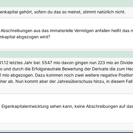
nkapital gehört, sofern du das so meinst, stimmt natürlich nicht.
 Abschreibungen aus das immaterielle Vermögen anfallen heißt das n
nkapital abgezogen wird?
31.12 letztes Jahr bei: 5547 mio davon gingen nun 223 mio an Divid
und durch die Erfolgsneutrale Bewertung der Derivate die zum He
2 mio abgezogen. Dazu kommen noch zwei weitere negative Position
bisher ab. Nun kommt aber der Jahresüberschuss hinzu, in diesem Fa
 Eigenkapitalentwicklung sehen kann, keine Abschreibungen auf da