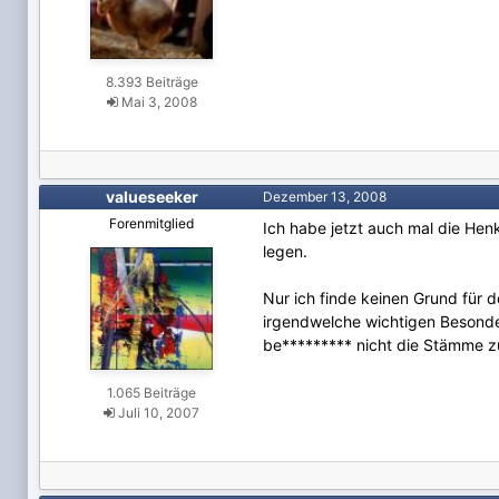
8.393 Beiträge
Mai 3, 2008
valueseeker
Dezember 13, 2008
Forenmitglied
Ich habe jetzt auch mal die Henk
legen.
Nur ich finde keinen Grund für 
irgendwelche wichtigen Besonder
be********* nicht die Stämme z
1.065 Beiträge
Juli 10, 2007