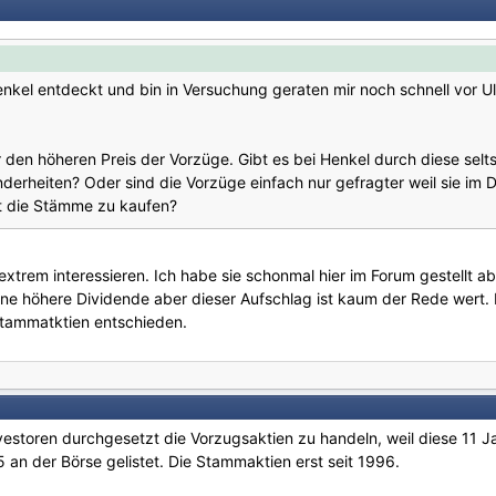
enkel entdeckt und bin in Versuchung geraten mir noch schnell vor Ul
r den höheren Preis der Vorzüge. Gibt es bei Henkel durch diese se
erheiten? Oder sind die Vorzüge einfach nur gefragter weil sie im D
t die Stämme zu kaufen?
xtrem interessieren. Ich habe sie schonmal hier im Forum gestellt 
ine höhere Dividende aber dieser Aufschlag ist kaum der Rede wert.
Stammatktien entschieden.
nvestoren durchgesetzt die Vorzugsaktien zu handeln, weil diese 11
an der Börse gelistet. Die Stammaktien erst seit 1996.