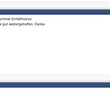
nochmal Schlafmütze.
l gut weitergeholfen. Danke