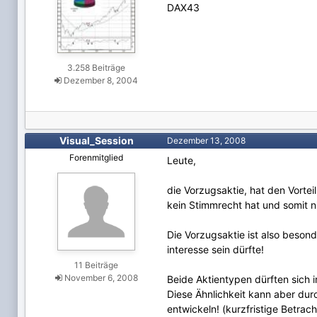
DAX43
3.258 Beiträge
Dezember 8, 2004
Visual_Session
Dezember 13, 2008
Forenmitglied
Leute,
die Vorzugsaktie, hat den Vorte
kein Stimmrecht hat und somit n
Die Vorzugsaktie ist also beson
interesse sein dürfte!
11 Beiträge
November 6, 2008
Beide Aktientypen dürften sich i
Diese Ähnlichkeit kann aber dur
entwickeln! (kurzfristige Betrac