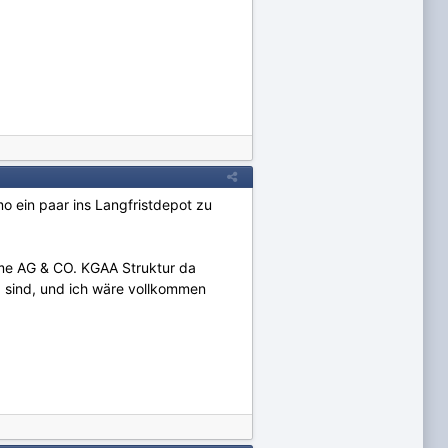
mo ein paar ins Langfristdepot zu
same AG & CO. KGAA Struktur da
x sind, und ich wäre vollkommen