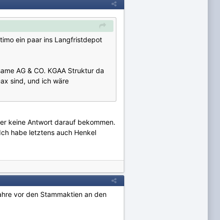
timo ein paar ins Langfristdepot
ltsame AG & CO. KGAA Struktur da
ax sind, und ich wäre
aber keine Antwort darauf bekommen.
 Ich habe letztens auch Henkel
 Jahre vor den Stammaktien an den