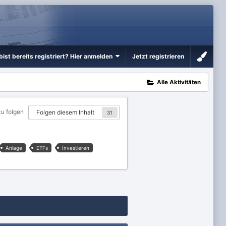
bist bereits registriert? Hier anmelden
Jetzt registrieren
Alle Aktivitäten
zu folgen
Folgen diesem Inhalt
31
Anlage
ETFs
Investieren