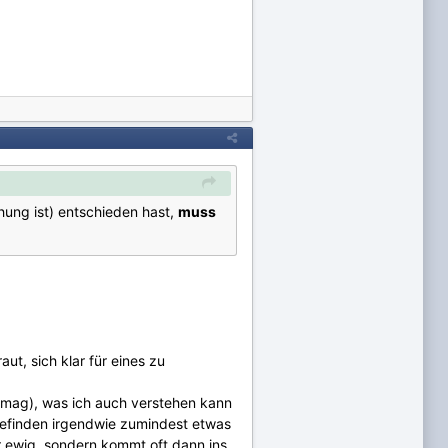
hung ist) entschieden hast,
muss
t, sich klar für eines zu
n mag), was ich auch verstehen kann
e Befinden irgendwie zumindest etwas
r ewig, sondern kommt oft dann ins