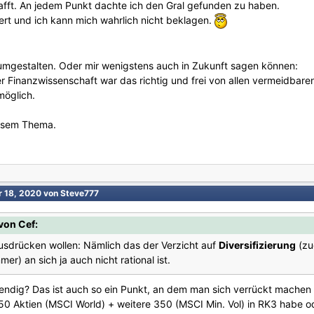
afft. An jedem Punkt dachte ich den Gral gefunden zu haben.
iert und ich kann mich wahrlich nicht beklagen.
 umgestalten. Oder mir wenigstens auch in Zukunft sagen können:
 Finanzwissenschaft war das richtig und frei von allen vermeidbaren
möglich.
iesem Thema.
r 18, 2020
von Steve777
von Cef:
ausdrücken wollen: Nämlich das der Verzicht auf
Diversifizierung
(zu
er) an sich ja auch nicht rational ist.
otwendig? Das ist auch so ein Punkt, an dem man sich verrückt machen
1650 Aktien (MSCI World) + weitere 350 (MSCI Min. Vol) in RK3 habe o