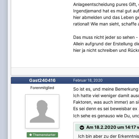
Anlageentscheidung pures Gift, 
Irgendjemand hat es mal gut auf
hier abmelden und das Leben ge
rational! Wie man sieht, schaffe 
Das muss nicht jeder so sehen -
Allein aufgrund der Erstellung d
hier ja nicht schreiben und Rü
Gast240416
Februar 18, 2020
Forenmitglied
So ist es, und meine Bemerkung
Ich hatte viel weniger damit aus
Faktoren, was auch immer) an sich
Es sei denn es sei beweisbar ex 
Ich sehe es genauso wie Du, und
Am 18.2.2020 um 14:17 v
Themenstarter
Ich bin aber zu der Erkenntni