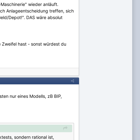
Maschinerie" wieder anläuft.
ach Anlageentscheidung treffen, sich
eld/Depot!". DAS wäre absolut
e Zweifel hast - sonst würdest du
sten nur eines Modells, zB BIP,
ests, sondern rational ist,