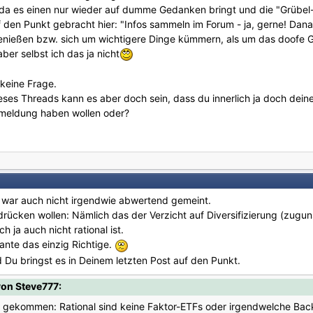
da es einen nur wieder auf dumme Gedanken bringt und die "Grübel-
 den Punkt gebracht hier: "Infos sammeln im Forum - ja, gerne! Dan
nießen bzw. sich um wichtigere Dinge kümmern, als um das doofe G
aber selbst ich das ja nicht
 keine Frage.
ieses Threads kann es aber doch sein, dass du innerlich ja doch dein
ckmeldung haben wollen oder?
 war auch nicht irgendwie abwertend gemeint.
drücken wollen: Nämlich das der Verzicht auf Diversifizierung (zugun
 ja auch nicht rational ist.
ante das einzig Richtige.
 Du bringst es in Deinem letzten Post auf den Punkt.
on Steve777:
s gekommen: Rational sind keine Faktor-ETFs oder irgendwelche Backt