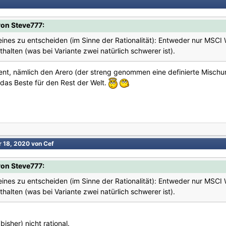
on Steve777:
 eines zu entscheiden (im Sinne der Rationalität): Entweder nur MSCI
halten (was bei Variante zwei natürlich schwerer ist).
ment, nämlich den Arero (der streng genommen eine definierte Mischu
 das Beste für den Rest der Welt.
r 18, 2020
von Cef
on Steve777:
 eines zu entscheiden (im Sinne der Rationalität): Entweder nur MSCI
halten (was bei Variante zwei natürlich schwerer ist).
sher) nicht rational.