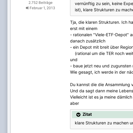
2.752 Beiträge
vernünftig zu sein, keine Exp
Februar 1, 2013
ist), klare Strukturen zu ma
Tja, die klaren Strukturen. Ich
erst mit einem
- rationalen "Viele-ETF-Depot" 
danach zusätzlich
- ein Depot mit breit über Regi
(rational um die TER noch weite
und
- baue jetzt neu und zugunsten 
Wie gesagt, ich werde in der nä
Du kannst die die Ansammlung vo
Und da sagt dann meine Lebenser
Vielleicht ist es ja meine dämlic
aber
Zitat
klare Strukturen zu machen u