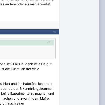
das andere oder als man erwartet
l ist? Falls ja, dann ist es ja gut
st die Kunst, an der viele
d hier) und ich habe ähnliche oder
n aber zu der Erkenntnis gekommen:
in, keine Experimente zu machen und
 zu machen und zwar in dem Maße,
Forum nach einer