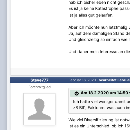
hab ich bisher eben nicht gesch
Es ist ja keine Katastrophe pass
Ist ja alles gut gelaufen.
Aber ich möchte nun letztmalig
Ja, auf dem damaligen Stand der
Und gleichzeitig so einfach wie 
Und daher mein Interesse an d
Steve777
Februar 18, 2020
·
bearbeitet
Februa
Forenmitglied
Am 18.2.2020 um 14:50 
Ich hatte viel weniger damit 
zB BIP, Faktoren, was auch imm
Wie viel Diversifizierung ist n
Ist es ein Unterschied, ob ich 