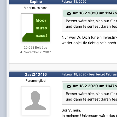
Sapine
Februar 18, 2020
Moor muss nass
Am 18.2.2020 um 11:47 v
Besser wäre hier, sich nur für
und dann felsenfest daran fest
Nur weil Du Dich für ein Invest
weder objektiv richtig sein noch
20.098 Beiträge
November 2, 2007
Gast240416
Februar 18, 2020
·
bearbeitet
Februa
Forenmitglied
Am 18.2.2020 um 11:47 v
Besser wäre hier, sich nur für
und dann felsenfest daran fest
Sorry, nein.
In meinem Universum wäre das (bi