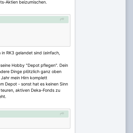
ets-Aktien beizumischen.
 in RK3 gelandet sind (einfach,
r seine Hobby "Depot pflegen". Dein
ndere Dinge plötzlich ganz oben
n Jahr mein Hirn komplett
m Depot - sonst hat es keinen Sinn
en teuren, aktiven Deka-Fonds zu
eht.