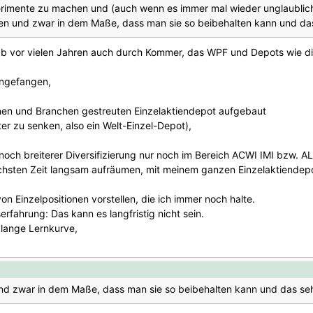
erimente zu machen und (auch wenn es immer mal wieder unglaublich 
chen und zwar in dem Maße, dass man sie so beibehalten kann und das
 hab vor vielen Jahren auch durch Kommer, das WPF und Depots wie d
angefangen,
onen und Branchen gestreuten Einzelaktiendepot aufgebaut
r zu senken, also ein Welt-Einzel-Depot),
noch breiterer Diversifizierung nur noch im Bereich ACWI IMI bzw. 
chsten Zeit langsam aufräumen, mit meinem ganzen Einzelaktiendepot
n Einzelpositionen vorstellen, die ich immer noch halte.
fahrung: Das kann es langfristig nicht sein.
h lange Lernkurve,
nd zwar in dem Maße, dass man sie so beibehalten kann und das seh