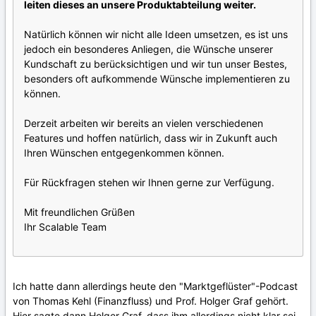
leiten dieses an unsere Produktabteilung weiter.
Natürlich können wir nicht alle Ideen umsetzen, es ist uns
jedoch ein besonderes Anliegen, die Wünsche unserer
Kundschaft zu berücksichtigen und wir tun unser Bestes,
besonders oft aufkommende Wünsche implementieren zu
können.
Derzeit arbeiten wir bereits an vielen verschiedenen
Features und hoffen natürlich, dass wir in Zukunft auch
Ihren Wünschen entgegenkommen können.
Für Rückfragen stehen wir Ihnen gerne zur Verfügung.
Mit freundlichen Grüßen
Ihr Scalable Team
Ich hatte dann allerdings heute den "Marktgeflüster"-Podcast
von Thomas Kehl (Finanzfluss) und Prof. Holger Graf gehört.
Hier sagte dann Holger Graf, dass ihm allerdings nicht klar sei,