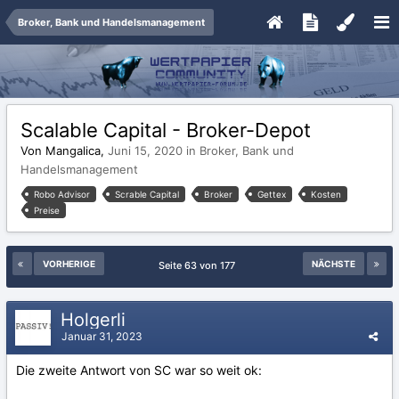
Broker, Bank und Handelsmanagement
Scalable Capital - Broker-Depot
Von Mangalica,
Juni 15, 2020
in
Broker, Bank und
Handelsmanagement
Robo Advisor
Scrable Capital
Broker
Gettex
Kosten
Preise
VORHERIGE
NÄCHSTE
Seite 63 von 177
Holgerli
Januar 31, 2023
Die zweite Antwort von SC war so weit ok: