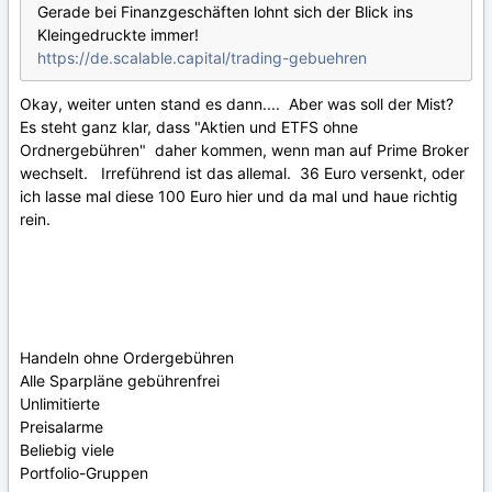
Gerade bei Finanzgeschäften lohnt sich der Blick ins
Kleingedruckte immer!
https://de.scalable.capital/trading-gebuehren
Okay, weiter unten stand es dann.... Aber was soll der Mist?
Es steht ganz klar, dass "Aktien und ETFS ohne
Ordnergebühren" daher kommen, wenn man auf Prime Broker
wechselt. Irreführend ist das allemal. 36 Euro versenkt, oder
ich lasse mal diese 100 Euro hier und da mal und haue richtig
rein.
Handeln ohne Ordergebühren
Alle Sparpläne gebührenfrei
Unlimitierte
Preisalarme
Beliebig viele
Portfolio-Gruppen