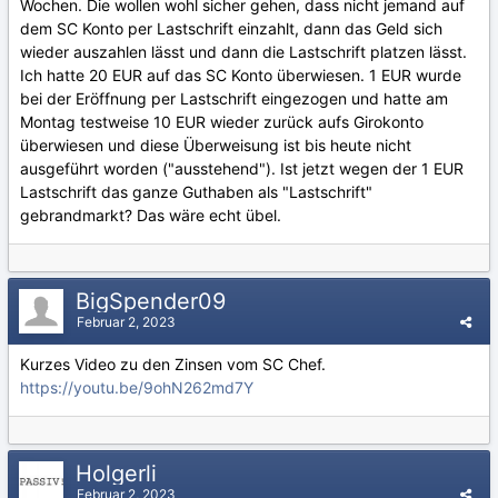
Wochen. Die wollen wohl sicher gehen, dass nicht jemand auf
dem SC Konto per Lastschrift einzahlt, dann das Geld sich
wieder auszahlen lässt und dann die Lastschrift platzen lässt.
Ich hatte 20 EUR auf das SC Konto überwiesen. 1 EUR wurde
bei der Eröffnung per Lastschrift eingezogen und hatte am
Montag testweise 10 EUR wieder zurück aufs Girokonto
überwiesen und diese Überweisung ist bis heute nicht
ausgeführt worden ("ausstehend"). Ist jetzt wegen der 1 EUR
Lastschrift das ganze Guthaben als "Lastschrift"
gebrandmarkt? Das wäre echt übel.
BigSpender09
Februar 2, 2023
Kurzes Video zu den Zinsen vom SC Chef.
https://youtu.be/9ohN262md7Y
Holgerli
Februar 2, 2023