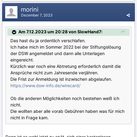
morini
Dezember 7, 2023
Am 7.12.2023 um 20:28 von SlowHand7:
Das hast du ja ordentlich verschlafen.
Ich habe mich im Sommer 2022 bei der Stiftungslösung
der DSW angemeldet und dann alle Unterlagen
eingereicht.
Kürzlich war noch eine Abtretung erforderlich damit die
Ansprüche nicht zum Jahresende verjähren.
Die Frist zur Anmeldung ist inzwischen abgelaufen.
https://www.dsw-info.de/wirecard/
Ob die anderen Möglichkeiten noch bestehen weiß ich
nicht.
Die wollten aber alle vorab Gebühren haben was für mich
nicht in Frage kam.
Dann ist es wohl jetzt zu spät, sich einer kostenlosen