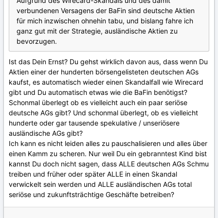
Aufgrund des Wirecard-Skandals und des damit
verbundenen Versagens der BaFin sind deutsche Aktien
für mich inzwischen ohnehin tabu, und bislang fahre ich
ganz gut mit der Strategie, ausländische Aktien zu
bevorzugen.
Ist das Dein Ernst? Du gehst wirklich davon aus, dass wenn Du
Aktien einer der hunderten börsengelisteten deutschen AGs
kaufst, es automatisch wieder einen Skandalfall wie Wirecard
gibt und Du automatisch etwas wie die BaFin benötigst?
Schonmal überlegt ob es vielleicht auch ein paar seriöse
deutsche AGs gibt? Und schonmal überlegt, ob es vielleicht
hunderte oder gar tausende spekulative / unseriösere
ausländische AGs gibt?
Ich kann es nicht leiden alles zu pauschalisieren und alles über
einen Kamm zu scheren. Nur weil Du ein gebranntest Kind bist
kannst Du doch nicht sagen, dass ALLE deutschen AGs Schmu
treiben und früher oder später ALLE in einen Skandal
verwickelt sein werden und ALLE ausländischen AGs total
seriöse und zukunftsträchtige Geschäfte betreiben?