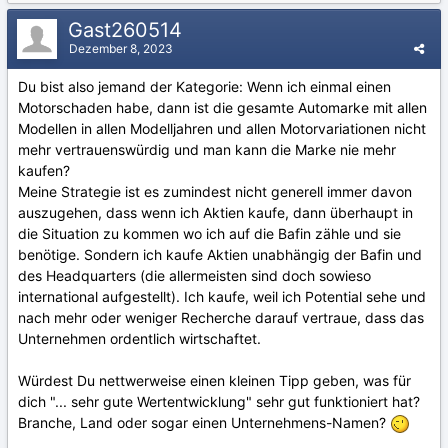
Gast260514
Dezember 8, 2023
Du bist also jemand der Kategorie: Wenn ich einmal einen
Motorschaden habe, dann ist die gesamte Automarke mit allen
Modellen in allen Modelljahren und allen Motorvariationen nicht
mehr vertrauenswürdig und man kann die Marke nie mehr
kaufen?
Meine Strategie ist es zumindest nicht generell immer davon
auszugehen, dass wenn ich Aktien kaufe, dann überhaupt in
die Situation zu kommen wo ich auf die Bafin zähle und sie
benötige. Sondern ich kaufe Aktien unabhängig der Bafin und
des Headquarters (die allermeisten sind doch sowieso
international aufgestellt). Ich kaufe, weil ich Potential sehe und
nach mehr oder weniger Recherche darauf vertraue, dass das
Unternehmen ordentlich wirtschaftet.
Würdest Du nettwerweise einen kleinen Tipp geben, was für
dich "... sehr gute Wertentwicklung" sehr gut funktioniert hat?
Branche, Land oder sogar einen Unternehmens-Namen?