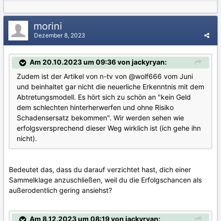
morini
Dezember 8, 2023
Am 20.10.2023 um 09:36 von jackyryan:
Zudem ist der Artikel von n-tv von
@wolf666
vom Juni
und beinhaltet gar nicht die neuerliche Erkenntnis mit dem
Abtretungsmodell. Es hört sich zu schön an "kein Geld
dem schlechten hinterherwerfen und ohne Risiko
Schadensersatz bekommen". Wir werden sehen wie
erfolgsversprechend dieser Weg wirklich ist (ich gehe ihn
nicht).
Bedeutet das, dass du darauf verzichtet hast, dich einer
Sammelklage anzuschließen, weil du die Erfolgschancen als
außerodentlich gering ansiehst?
Am 8.12.2023 um 08:19 von jackyryan: