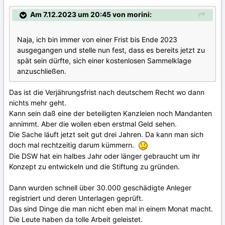
Am 7.12.2023 um 20:45 von morini:
Naja, ich bin immer von einer Frist bis Ende 2023
ausgegangen und stelle nun fest, dass es bereits jetzt zu
spät sein dürfte, sich einer kostenlosen Sammelklage
anzuschließen.
Das ist die Verjährungsfrist nach deutschem Recht wo dann
nichts mehr geht.
Kann sein daß eine der beteiligten Kanzleien noch Mandanten
annimmt. Aber die wollen eben erstmal Geld sehen.
Die Sache läuft jetzt seit gut drei Jahren. Da kann man sich
doch mal rechtzeitig darum kümmern.
Die DSW hat ein halbes Jahr oder länger gebraucht um ihr
Konzept zu entwickeln und die Stiftung zu gründen.
Dann wurden schnell über 30.000 geschädigte Anleger
registriert und deren Unterlagen geprüft.
Das sind Dinge die man nicht eben mal in einem Monat macht.
Die Leute haben da tolle Arbeit geleistet.