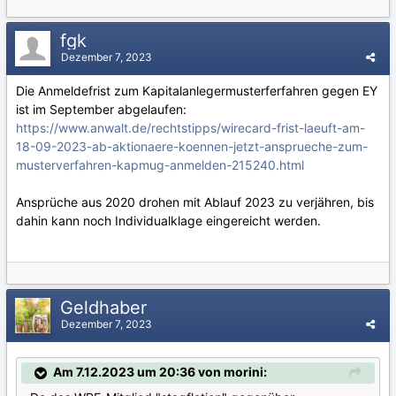
fgk
Dezember 7, 2023
Die Anmeldefrist zum Kapitalanlegermusterferfahren gegen EY
ist im September abgelaufen:
https://www.anwalt.de/rechtstipps/wirecard-frist-laeuft-am-
18-09-2023-ab-aktionaere-koennen-jetzt-ansprueche-zum-
musterverfahren-kapmug-anmelden-215240.html
Ansprüche aus 2020 drohen mit Ablauf 2023 zu verjähren, bis
dahin kann noch Individualklage eingereicht werden.
Geldhaber
Dezember 7, 2023
Am 7.12.2023 um 20:36 von morini: