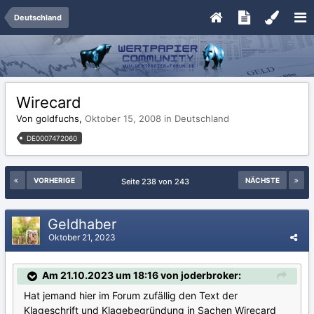
Deutschland
Wirecard
Von goldfuchs,
Oktober 15, 2008
in
Deutschland
DE0007472060
VORHERIGE
NÄCHSTE
Seite 238 von 243
Geldhaber
Oktober 21, 2023
Am 21.10.2023 um 18:16 von joderbroker:
Hat jemand hier im Forum zufällig den Text der
Klageschrift und Klagebegründung in Sachen Wirecard