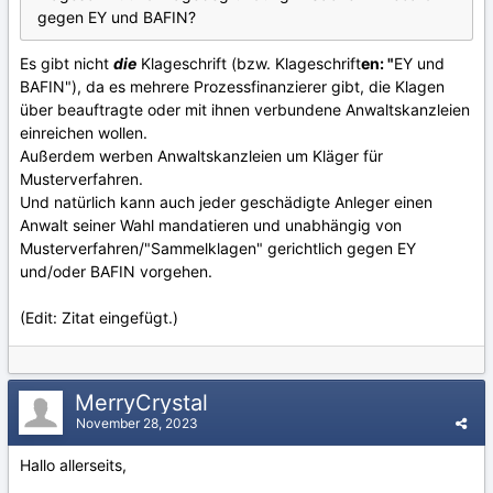
gegen EY und BAFIN?
Es gibt nicht
die
Klageschrift (bzw. Klageschrift
en: "
EY und
BAFIN"), da es mehrere Prozessfinanzierer gibt, die Klagen
über beauftragte oder mit ihnen verbundene Anwaltskanzleien
einreichen wollen.
Außerdem werben Anwaltskanzleien um Kläger für
Musterverfahren.
Und natürlich kann auch jeder geschädigte Anleger einen
Anwalt seiner Wahl mandatieren und unabhängig von
Musterverfahren/"Sammelklagen" gerichtlich gegen EY
und/oder BAFIN vorgehen.
(Edit: Zitat eingefügt.)
MerryCrystal
November 28, 2023
Hallo allerseits,