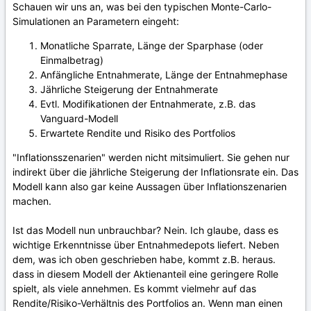
Schauen wir uns an, was bei den typischen Monte-Carlo-
Simulationen an Parametern eingeht:
Monatliche Sparrate, Länge der Sparphase (oder
Einmalbetrag)
Anfängliche Entnahmerate, Länge der Entnahmephase
Jährliche Steigerung der Entnahmerate
Evtl. Modifikationen der Entnahmerate, z.B. das
Vanguard-Modell
Erwartete Rendite und Risiko des Portfolios
"Inflationsszenarien" werden nicht mitsimuliert. Sie gehen nur
indirekt über die jährliche Steigerung der Inflationsrate ein. Das
Modell kann also gar keine Aussagen über Inflationszenarien
machen.
Ist das Modell nun unbrauchbar? Nein. Ich glaube, dass es
wichtige Erkenntnisse über Entnahmedepots liefert. Neben
dem, was ich oben geschrieben habe, kommt z.B. heraus.
dass in diesem Modell der Aktienanteil eine geringere Rolle
spielt, als viele annehmen. Es kommt vielmehr auf das
Rendite/Risiko-Verhältnis des Portfolios an. Wenn man einen