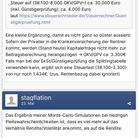
Steuer auf (38.100-8.000 GKV/GPV=) ca. 30.000 Euro
(inkl. Günstigerprüfung): ca. 4.000 Euro
laut
https://www.steuerschroeder.de/Steuerrechner/Guen
stigerpruefung.html
Eine kleine Ergänzung, damit es nicht ganz so düster aussieht:
Sofern der Privatier in die Krankenversicherung der Rentner
kommt, werden (Stand heute) Kapitalerträge nicht mehr zur
Beitragsberechnung herangezogen -> GKV/GPV ca. 3.300€
Falls man bei der EkSt/Günstigerprüfung die Splittingtabelle
verwenden kann, ergibt sich eine Steuerlast (38.100-3.300)
von nur noch 1.434€. (zus. Rentenbezug dabei ignoriert)
stagflation
23. Mai
Das Ergebnis meiner Monte-Carlo-Simulationen bei niedrigen
Pleitewahrscheinlichkeiten ist, dass es viel mehr auf das
Verhältnis Rendite/Volatilität ankommt, als auf die Rendite.