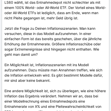
LS60 wählt, ist das Entnahmedepot nicht schlechter als mit
einem 100% World- oder All-World ETF. Der Vorteil eines World-
oder All-World ETFs ist lediglich, dass am Ende, wenn man
nicht Pleite gegangen ist, mehr Geld übrig ist.
Jetzt die Frage zu Deinen Inflationsszenarien. Man kann
versuchen, diese in das Modell aufzunehmen. In einer
einfachen Form ist das bereits geschehen, über die jährliche
Erhöhung der Entnahmerate. Größere Inflationsschübe oder
sogar Extremereignisse sind hingegen nicht enthalten. Wie
geht man damit um?
Ein Möglichkeit ist, Inflationsszenarien mit ins Modell
aufzunehmen. Dazu müsste man Annahmen treffen, wie sich
die Inflation entwickeln wird. Es gibt bestimmt Modelle dafür,
mir sind aber keine bekannt.
Eine andere Möglichkeit ist, sich zu überlegen, wie eine höhere
Inflation das Ergebnis verändert. Nehmen wir an, dass bei
einer Modellrechnung eines Entnahmedepots eine
Entnahmerate von X% und eine Pleitewahrscheinlichkeit von