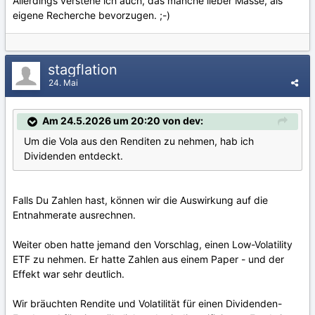
Allerdings verstehe ich auch, das manche lieber Masse, als
eigene Recherche bevorzugen. ;-)
stagflation
24. Mai
Am 24.5.2026 um 20:20 von dev:
Um die Vola aus den Renditen zu nehmen, hab ich
Dividenden entdeckt.
Falls Du Zahlen hast, können wir die Auswirkung auf die
Entnahmerate ausrechnen.
Weiter oben hatte jemand den Vorschlag, einen Low-Volatility
ETF zu nehmen. Er hatte Zahlen aus einem Paper - und der
Effekt war sehr deutlich.
Wir bräuchten Rendite und Volatilität für einen Dividenden-