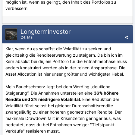
möglich ist, wenn es gelingt, den Inhalt des Portfolios zu
verbessern.
LongtermInvestor
24. Mai
Klar, wenn du es schaffst die Volatilität zu senken und
gleichzeitig die Renditeerwartung zu steigern. Da bin ich im
Kern absolut bei dir, ein Portfolio für die Entnahmephase muss
anders konstruiert werden als in der reinen Ansparphase. Die
Asset Allocation ist hier unser größter und wichtigster Hebel.
Mein Bauchschmerz liegt bei dem Wording „deutliche
Steigerung“. Die Annahmen unterstellen eine
36% höhere
Rendite und 2% niedrigere Volatilität.
Eine Reduktion der
Volatilität führt selbst bei gleicher Durchschnittsrendite
zwangsläufig zu einer höheren geometrischen Rendite. Der
maximale Drawdown fällt in Krisenzeiten geringer aus, was
bedeutet, dass du bei Entnahmen weniger "Tiefstpunkt-
Verkäufe" realisieren musst.