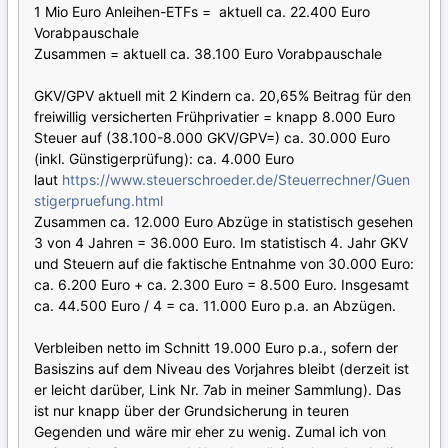
1 Mio Euro Anleihen-ETFs = aktuell ca. 22.400 Euro
Vorabpauschale
Zusammen = aktuell ca. 38.100 Euro Vorabpauschale
GKV/GPV aktuell mit 2 Kindern ca. 20,65% Beitrag für den
freiwillig versicherten Frühprivatier = knapp 8.000 Euro
Steuer auf (38.100-8.000 GKV/GPV=) ca. 30.000 Euro
(inkl. Günstigerprüfung): ca. 4.000 Euro
laut
https://www.steuerschroeder.de/Steuerrechner/Guen
stigerpruefung.html
Zusammen ca. 12.000 Euro Abzüge in statistisch gesehen
3 von 4 Jahren = 36.000 Euro. Im statistisch 4. Jahr GKV
und Steuern auf die faktische Entnahme von 30.000 Euro:
ca. 6.200 Euro + ca. 2.300 Euro = 8.500 Euro. Insgesamt
ca. 44.500 Euro / 4 = ca. 11.000 Euro p.a. an Abzügen.
Verbleiben netto im Schnitt 19.000 Euro p.a., sofern der
Basiszins auf dem Niveau des Vorjahres bleibt (derzeit ist
er leicht darüber, Link Nr. 7ab in meiner Sammlung). Das
ist nur knapp über der Grundsicherung in teuren
Gegenden und wäre mir eher zu wenig. Zumal ich von