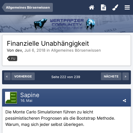
Allgemeines Börsenwissen
Finanzielle Unabhängigkeit
Von dev,
Juli 6, 2018
in
Allgemeines Börsenwissen
FU
VORHERIGE
NÄCHSTE
Seite 222 von 239
Sapine
16. Mai
Die Monte Carlo Simulationen führen zu leicht
pessimistischeren Prognosen als die Bootstrap Methode.
Warum, mag sich jeder selbst überlegen.