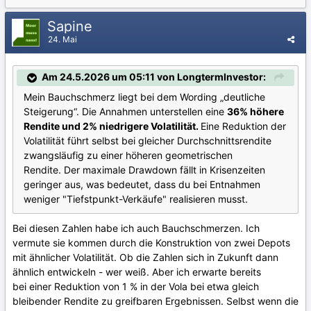
Sapine
24. Mai
Am 24.5.2026 um 05:11 von LongtermInvestor:
Mein Bauchschmerz liegt bei dem Wording „deutliche
Steigerung“. Die Annahmen unterstellen eine
36% höhere
Rendite und 2% niedrigere Volatilität.
Eine Reduktion der
Volatilität führt selbst bei gleicher Durchschnittsrendite
zwangsläufig zu einer höheren geometrischen
Rendite. Der maximale Drawdown fällt in Krisenzeiten
geringer aus, was bedeutet, dass du bei Entnahmen
weniger "Tiefstpunkt-Verkäufe" realisieren musst.
Bei diesen Zahlen habe ich auch Bauchschmerzen. Ich
vermute sie kommen durch die Konstruktion von zwei Depots
mit ähnlicher Volatilität. Ob die Zahlen sich in Zukunft dann
ähnlich entwickeln - wer weiß. Aber ich erwarte bereits
bei einer Reduktion von 1 % in der Vola bei etwa gleich
bleibender Rendite zu greifbaren Ergebnissen. Selbst wenn die