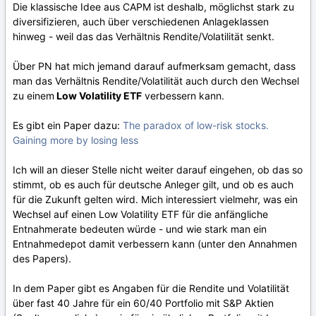
Die klassische Idee aus CAPM ist deshalb, möglichst stark zu
diversifizieren, auch über verschiedenen Anlageklassen
hinweg - weil das das Verhältnis Rendite/Volatilität senkt.
Über PN hat mich jemand darauf aufmerksam gemacht, dass
man das Verhältnis Rendite/Volatilität auch durch den Wechsel
zu einem
Low Volatility ETF
verbessern kann.
Es gibt ein Paper dazu:
The paradox of low-risk stocks.
Gaining more by losing less
Ich will an dieser Stelle nicht weiter darauf eingehen, ob das so
stimmt, ob es auch für deutsche Anleger gilt, und ob es auch
für die Zukunft gelten wird. Mich interessiert vielmehr, was ein
Wechsel auf einen Low Volatility ETF für die anfängliche
Entnahmerate bedeuten würde - und wie stark man ein
Entnahmedepot damit verbessern kann (unter den Annahmen
des Papers).
In dem Paper gibt es Angaben für die Rendite und Volatilität
über fast 40 Jahre für ein 60/40 Portfolio mit S&P Aktien