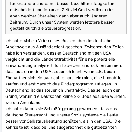
für knappere und damit besser bezahltere Tätigkeiten
entscheidet) und in kurzer Zeit viel Geld verdient oder
eben weniger über einen dann aber auch längeren
Zeitraum. Durch unser System werden letztere besser
gestellt durch die Steuerprogression.
Ich habe Mal ein Video eines Russen über die deutsche
Arbeitswelt aus Ausländersicht gesehen. Zwischen den Zeilen
habe ich verstanden, dass er Deutschland mit sen USA
vergleicht und die Länderattraktivität für eine potenzielle
Einwanderung analysiert. Ich habe den Eindruck bekommen,
dass es sich in den USA steuerlich lohnt, wenn z.B. beide
Ehepartner sich ein paar Jahre hart reinknien, eine Immobilie
kaufen und erst danach das Kinderprogramm auflegen. In
Deutschland ist das steuerlich unattraktiv. Das sei auch der
Grund, warum die Deutschen keine 2-3 Jobs ausüben würden,
wie die Amerikaner.
Ich habe daraus sie Schlußfolgerung gewonnen, dass das
deutsche Steuerrecht und unsere Sozialsysteme die Leute
besser vor Selbstausbeutung schützen, als in den USA. Die
Kehrseite ist, dass bei uns ausgerechnet die gutbezahlten