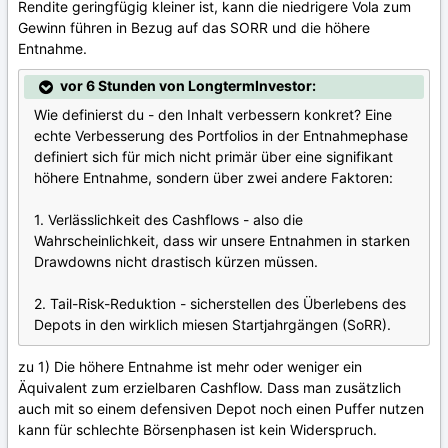
Rendite geringfügig kleiner ist, kann die niedrigere Vola zum
Gewinn führen in Bezug auf das SORR und die höhere
Entnahme.
vor 6 Stunden von LongtermInvestor:
Wie definierst du - den Inhalt verbessern konkret?
Eine
echte Verbesserung des Portfolios in der Entnahmephase
definiert sich für mich nicht primär über eine signifikant
höhere Entnahme, sondern über zwei andere Faktoren:
1. Verlässlichkeit des Cashflows - also die
Wahrscheinlichkeit, dass wir unsere Entnahmen in starken
Drawdowns nicht drastisch kürzen müssen.
2. Tail-Risk-Reduktion - sicherstellen des Überlebens des
Depots in den wirklich miesen Startjahrgängen (SoRR).
zu 1) Die höhere Entnahme ist mehr oder weniger ein
Äquivalent zum erzielbaren Cashflow. Dass man zusätzlich
auch mit so einem defensiven Depot noch einen Puffer nutzen
kann für schlechte Börsenphasen ist kein Widerspruch.