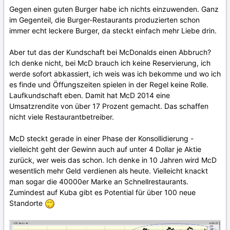
Gegen einen guten Burger habe ich nichts einzuwenden. Ganz
im Gegenteil, die Burger-Restaurants produzierten schon
immer echt leckere Burger, da steckt einfach mehr Liebe drin.
Aber tut das der Kundschaft bei McDonalds einen Abbruch?
Ich denke nicht, bei McD brauch ich keine Reservierung, ich
werde sofort abkassiert, ich weis was ich bekomme und wo ich
es finde und Öffungszeiten spielen in der Regel keine Rolle.
Laufkundschaft eben. Damit hat McD 2014 eine
Umsatzrendite von über 17 Prozent gemacht. Das schaffen
nicht viele Restaurantbetreiber.
McD steckt gerade in einer Phase der Konsollidierung -
vielleicht geht der Gewinn auch auf unter 4 Dollar je Aktie
zurück, wer weis das schon. Ich denke in 10 Jahren wird McD
wesentlich mehr Geld verdienen als heute. Vielleicht knackt
man sogar die 40000er Marke an Schnellrestaurants.
Zumindest auf Kuba gibt es Potential für über 100 neue
Standorte