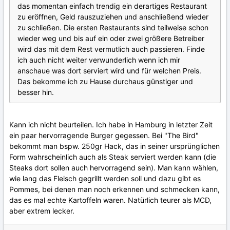
das momentan einfach trendig ein derartiges Restaurant
zu eröffnen, Geld rauszuziehen und anschließend wieder
zu schließen. Die ersten Restaurants sind teilweise schon
wieder weg und bis auf ein oder zwei größere Betreiber
wird das mit dem Rest vermutlich auch passieren. Finde
ich auch nicht weiter verwunderlich wenn ich mir
anschaue was dort serviert wird und für welchen Preis.
Das bekomme ich zu Hause durchaus günstiger und
besser hin.
Kann ich nicht beurteilen. Ich habe in Hamburg in letzter Zeit
ein paar hervorragende Burger gegessen. Bei "The Bird"
bekommt man bspw. 250gr Hack, das in seiner ursprünglichen
Form wahrscheinlich auch als Steak serviert werden kann (die
Steaks dort sollen auch hervorragend sein). Man kann wählen,
wie lang das Fleisch gegrillt werden soll und dazu gibt es
Pommes, bei denen man noch erkennen und schmecken kann,
das es mal echte Kartoffeln waren. Natürlich teurer als MCD,
aber extrem lecker.