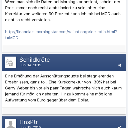
Wenn man sich die Daten bei Morningstar ansieht, scheint der
Preis immer noch recht ambitioniert zu sein, aber eine
Korrektur von weiteren 30 Prozent kann ich mir bei MCD auch
nicht so recht vorstellen.
http://financials.morningstar.com/valuation/price-ratio.html?
t=MCD
Schildkröte
Juni 14, 2015
Eine Erhöhung der Ausschüttungsquote bei stagnierenden
Ergebnissen, ganz toll. Eine Kurskorrektur von -30% hat bei
Gerry Weber bis vor ein paar Tagen wahrscheinlich auch kaum
jemand für möglich gehalten. Hinzu kommt eine mögliche
Aufwertung vom Euro gegenüber dem Dollar.
HnsPtr
Juni 15, 2015