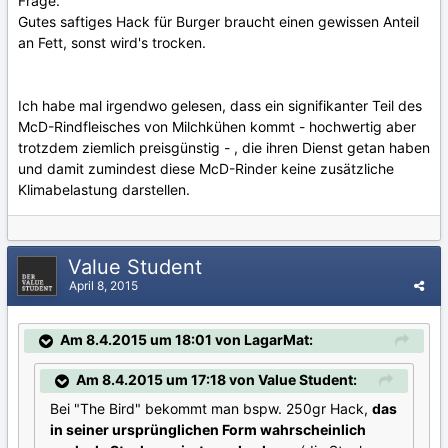
Frage.
Gutes saftiges Hack für Burger braucht einen gewissen Anteil
an Fett, sonst wird's trocken.
Ich habe mal irgendwo gelesen, dass ein signifikanter Teil des
McD-Rindfleisches von Milchkühen kommt - hochwertig aber
trotzdem ziemlich preisgünstig - , die ihren Dienst getan haben
und damit zumindest diese McD-Rinder keine zusätzliche
Klimabelastung darstellen.
Value Student
April 8, 2015
Am 8.4.2015 um 18:01 von LagarMat:
Am 8.4.2015 um 17:18 von Value Student:
Bei "The Bird" bekommt man bspw. 250gr Hack,
das
in seiner ursprünglichen Form wahrscheinlich