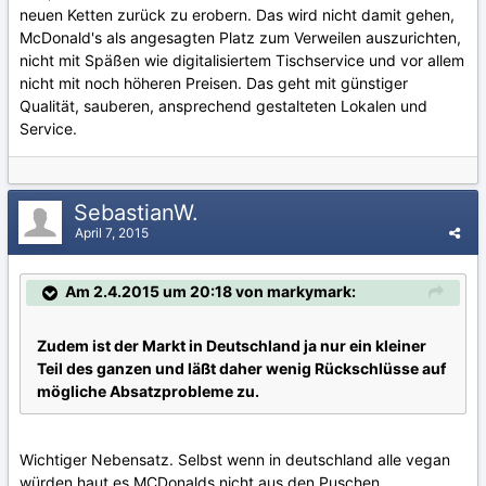
neuen Ketten zurück zu erobern. Das wird nicht damit gehen,
McDonald's als angesagten Platz zum Verweilen auszurichten,
nicht mit Späßen wie digitalisiertem Tischservice und vor allem
nicht mit noch höheren Preisen. Das geht mit günstiger
Qualität, sauberen, ansprechend gestalteten Lokalen und
Service.
SebastianW.
April 7, 2015
Am 2.4.2015 um 20:18 von markymark:
Zudem ist der Markt in Deutschland ja nur ein kleiner
Teil des ganzen und läßt daher wenig Rückschlüsse auf
mögliche Absatzprobleme zu.
Wichtiger Nebensatz. Selbst wenn in deutschland alle vegan
würden haut es MCDonalds nicht aus den Puschen.