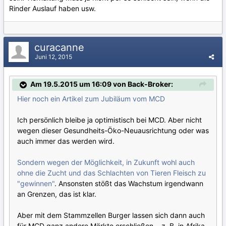
Rinder Auslauf haben usw.
curacanne
Juni 12, 2015
Am 19.5.2015 um 16:09 von Back-Broker:
Hier noch ein Artikel zum Jubiläum vom MCD
Ich persönlich bleibe ja optimistisch bei MCD. Aber nicht
wegen dieser Gesundheits-Öko-Neuausrichtung oder was
auch immer das werden wird.
Sondern wegen der Möglichkeit, in Zukunft wohl auch
ohne die Zucht und das Schlachten von Tieren Fleisch zu
"gewinnen"
. Ansonsten stößt das Wachstum irgendwann
an Grenzen, das ist klar.
Aber mit dem Stammzellen Burger lassen sich dann auch
für MCD ganz andere Märkte erschließen... z. B. in Afrika