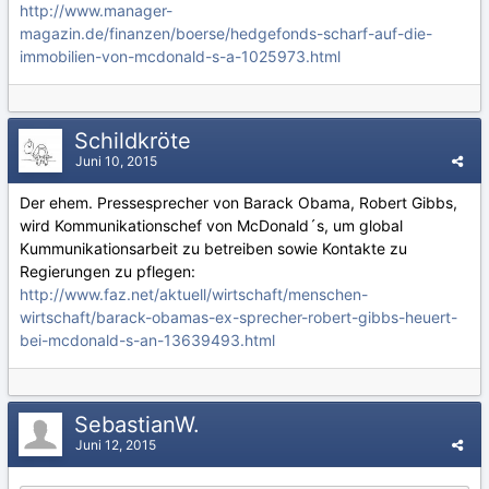
http://www.manager-
magazin.de/finanzen/boerse/hedgefonds-scharf-auf-die-
immobilien-von-mcdonald-s-a-1025973.html
Schildkröte
Juni 10, 2015
Der ehem. Pressesprecher von Barack Obama, Robert Gibbs,
wird Kommunikationschef von McDonald´s, um global
Kummunikationsarbeit zu betreiben sowie Kontakte zu
Regierungen zu pflegen:
http://www.faz.net/aktuell/wirtschaft/menschen-
wirtschaft/barack-obamas-ex-sprecher-robert-gibbs-heuert-
bei-mcdonald-s-an-13639493.html
SebastianW.
Juni 12, 2015