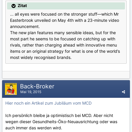
Zitat
... all eyes were focused on the stronger stuff—which Mr
Easterbrook unveiled on May 4th with a 23-minute video
announcement.
The new plan features many sensible ideas, but for the
most part he seems to be focused on catching up with
rivals, rather than charging ahead with innovative menu
items or an original strategy for what is one of the world’s
most widely recognised brands.
Back-Broker
Mai 19, 2015
Hier noch ein Artikel zum Jubiläum vom MCD
Ich persönlich bleibe ja optimistisch bei MCD. Aber nicht
wegen dieser Gesundheits-Öko-Neuausrichtung oder was
auch immer das werden wird.