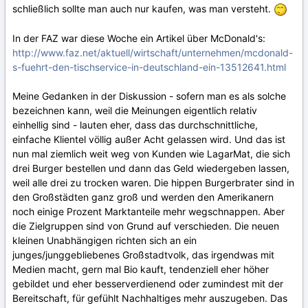
schließlich sollte man auch nur kaufen, was man versteht.
In der FAZ war diese Woche ein Artikel über McDonald's:
http://www.faz.net/aktuell/wirtschaft/unternehmen/mcdonald-
s-fuehrt-den-tischservice-in-deutschland-ein-13512641.html
Meine Gedanken in der Diskussion - sofern man es als solche
bezeichnen kann, weil die Meinungen eigentlich relativ
einhellig sind - lauten eher, dass das durchschnittliche,
einfache Klientel völlig außer Acht gelassen wird. Und das ist
nun mal ziemlich weit weg von Kunden wie LagarMat, die sich
drei Burger bestellen und dann das Geld wiedergeben lassen,
weil alle drei zu trocken waren. Die hippen Burgerbrater sind in
den Großstädten ganz groß und werden den Amerikanern
noch einige Prozent Marktanteile mehr wegschnappen. Aber
die Zielgruppen sind von Grund auf verschieden. Die neuen
kleinen Unabhängigen richten sich an ein
junges/junggebliebenes Großstadtvolk, das irgendwas mit
Medien macht, gern mal Bio kauft, tendenziell eher höher
gebildet und eher besserverdienend oder zumindest mit der
Bereitschaft, für gefühlt Nachhaltiges mehr auszugeben. Das