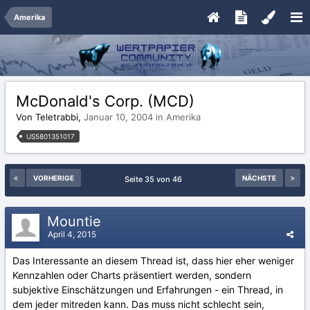
Amerika
McDonald's Corp. (MCD)
Von Teletrabbi,
Januar 10, 2004
in
Amerika
US5801351017
VORHERIGE
NÄCHSTE
Seite 35 von 46
Mountie
April 4, 2015
Das Interessante an diesem Thread ist, dass hier eher weniger
Kennzahlen oder Charts präsentiert werden, sondern
subjektive Einschätzungen und Erfahrungen - ein Thread, in
dem jeder mitreden kann. Das muss nicht schlecht sein,