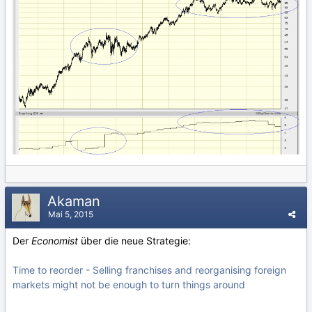
Akaman
Mai 5, 2015
Der
Economist
über die neue Strategie:
Time to reorder - Selling franchises and reorganising foreign
markets might not be enough to turn things around