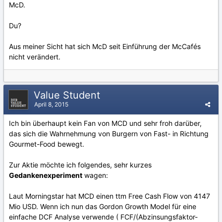
McD.
Du?
Aus meiner Sicht hat sich McD seit Einführung der McCafés
nicht verändert.
Value Student
April 8, 2015
Ich bin überhaupt kein Fan von MCD und sehr froh darüber,
das sich die Wahrnehmung von Burgern von Fast- in Richtung
Gourmet-Food bewegt.
Zur Aktie möchte ich folgendes, sehr kurzes
Gedankenexperiment
wagen:
Laut Morningstar hat MCD einen ttm Free Cash Flow von 4147
Mio USD. Wenn ich nun das Gordon Growth Model für eine
einfache DCF Analyse verwende ( FCF/(Abzinsungsfaktor-