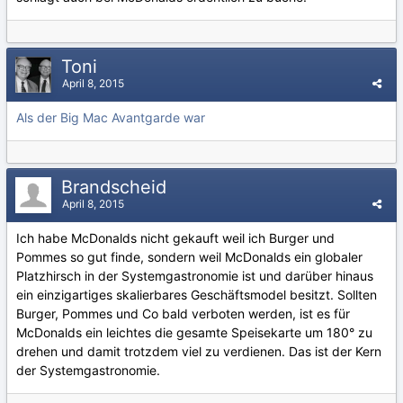
Toni
April 8, 2015
Als der Big Mac Avantgarde war
Brandscheid
April 8, 2015
Ich habe McDonalds nicht gekauft weil ich Burger und
Pommes so gut finde, sondern weil McDonalds ein globaler
Platzhirsch in der Systemgastronomie ist und darüber hinaus
ein einzigartiges skalierbares Geschäftsmodel besitzt. Sollten
Burger, Pommes und Co bald verboten werden, ist es für
McDonalds ein leichtes die gesamte Speisekarte um 180° zu
drehen und damit trotzdem viel zu verdienen. Das ist der Kern
der Systemgastronomie.