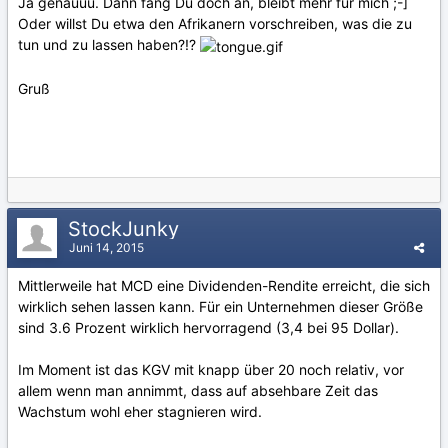
Ja genauuu. Dann fang Du doch an, bleibt mehr für mich ;-]
Oder willst Du etwa den Afrikanern vorschreiben, was die zu
tun und zu lassen haben?!?
Gruß
StockJunky
Juni 14, 2015
Mittlerweile hat MCD eine Dividenden-Rendite erreicht, die sich
wirklich sehen lassen kann. Für ein Unternehmen dieser Größe
sind 3.6 Prozent wirklich hervorragend (3,4 bei 95 Dollar).
Im Moment ist das KGV mit knapp über 20 noch relativ, vor
allem wenn man annimmt, dass auf absehbare Zeit das
Wachstum wohl eher stagnieren wird.