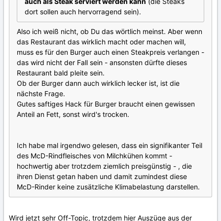
auch als Steak serviert werden kann
(die Steaks
dort sollen auch hervorragend sein).
Also ich weiß nicht, ob Du das wörtlich meinst. Aber wenn
das Restaurant das wirklich macht oder machen will,
muss es für den Burger auch einen Steakpreis verlangen -
das wird nicht der Fall sein - ansonsten dürfte dieses
Restaurant bald pleite sein.
Ob der Burger dann auch wirklich lecker ist, ist die
nächste Frage.
Gutes saftiges Hack für Burger braucht einen gewissen
Anteil an Fett, sonst wird's trocken.
Ich habe mal irgendwo gelesen, dass ein signifikanter Teil
des McD-Rindfleisches von Milchkühen kommt -
hochwertig aber trotzdem ziemlich preisgünstig - , die
ihren Dienst getan haben und damit zumindest diese
McD-Rinder keine zusätzliche Klimabelastung darstellen.
Wird jetzt sehr Off-Topic, trotzdem hier Auszüge aus der