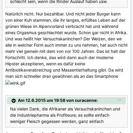
schlecht sein, wenn die Rinder Auslauf haben usw.
Natürlich nicht. Nur bezahlbar. Und nicht jeder Burger kann
von einer Kuh stammen, die ihr langes, erfülltes Leben auf der
grünen Wiese im Alpenvorland verbracht hat und während
eines Orgasmus geschlachtet wurde. Schon gar nicht in Afrika.
Und was heißt hier Versuchskaninchen? Der Weizen, den wir
alle in welcher Form auch immer zu uns nehmen, hat auch nicht
mehr viel gemein mit dem von vor 100 Jahren. Das ist halt der
Fortschritt. Ich denke, das wird dann auch der moderne
Hipster akzeptieren, wenn es dafür keine
Antibiotikaverabreichug und Massentierhaltung gibt. Da wird
man sich schneller dran gewöhnen als an das Smartphone
Am 12.6.2015 um 19:58 von curacanne:
Na vielen Dank, die Afrikaner als Versuchskaninchen und
die Industriepharma als Profiteure; es sollte einfach
weniger Fleisch gegessen werden, ganz einfach