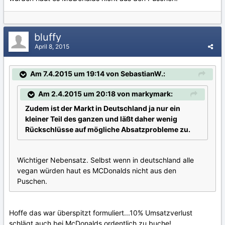
bluffy
April 8, 2015
Am 7.4.2015 um 19:14 von SebastianW.:
Am 2.4.2015 um 20:18 von markymark:
Zudem ist der Markt in Deutschland ja nur ein
kleiner Teil des ganzen und läßt daher wenig
Rückschlüsse auf mögliche Absatzprobleme zu.
Wichtiger Nebensatz. Selbst wenn in deutschland alle
vegan würden haut es MCDonalds nicht aus den
Puschen.
Hoffe das war überspitzt formuliert...10% Umsatzverlust
schlägt auch bei McDonalds ordentlich zu buche!