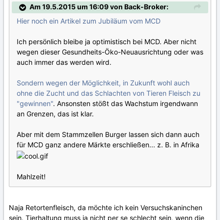
Am 19.5.2015 um 16:09 von Back-Broker:
Hier noch ein Artikel zum Jubiläum vom MCD
Ich persönlich bleibe ja optimistisch bei MCD. Aber nicht
wegen dieser Gesundheits-Öko-Neuausrichtung oder was
auch immer das werden wird.
Sondern wegen der Möglichkeit, in Zukunft wohl auch
ohne die Zucht und das Schlachten von Tieren Fleisch zu
"gewinnen"
. Ansonsten stößt das Wachstum irgendwann
an Grenzen, das ist klar.
Aber mit dem Stammzellen Burger lassen sich dann auch
für MCD ganz andere Märkte erschließen... z. B. in Afrika
Mahlzeit!
Naja Retortenfleisch, da möchte ich kein Versuchskaninchen
sein. Tierhaltung muss ja nicht per se schlecht sein, wenn die