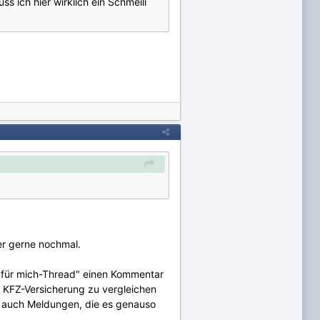
ss ich hier wirklich ein Schmeili
ier gerne nochmal.
t für mich-Thread" einen Kommentar
 KFZ-Versicherung zu vergleichen
s auch Meldungen, die es genauso