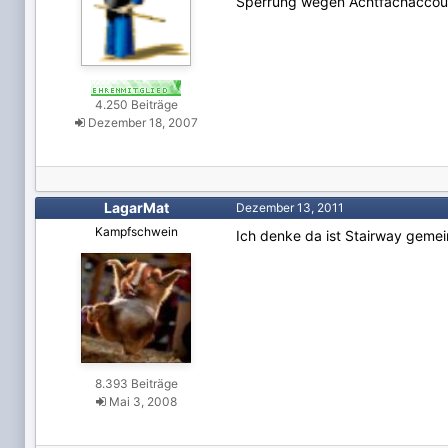
Sperrung wegen Achtfachaccou
4.250 Beiträge
Dezember 18, 2007
LagarMat
Dezember 13, 2011
Kampfschwein
Ich denke da ist Stairway gemei
8.393 Beiträge
Mai 3, 2008