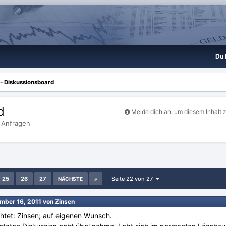
Du 
 - Diskussionsboard
d
Melde dich an, um diesem Inhalt 
 Anfragen
25
26
27
Seite 22 von 27
NÄCHSTE
mber 16, 2011
von Zinsen
chtet: Zinsen; auf eigenen Wunsch.