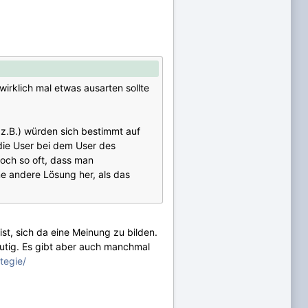
wirklich mal etwas ausarten sollte
r z.B.) würden sich bestimmt auf
 die User bei dem User des
doch so oft, dass man
ne andere Lösung her, als das
ist, sich da eine Meinung zu bilden.
deutig. Es gibt aber auch manchmal
tegie/