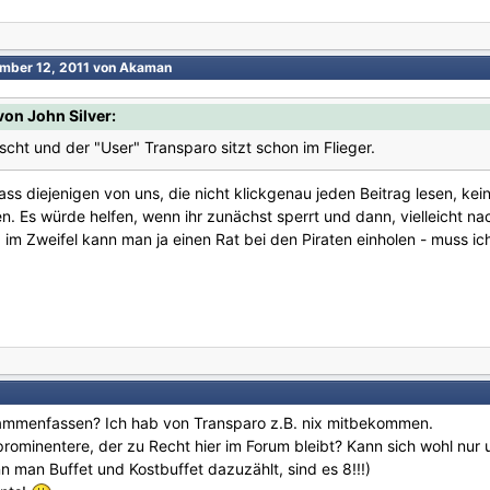
mber 12, 2011
von Akaman
on John Silver:
öscht und der "User" Transparo sitzt schon im Flieger.
ass diejenigen von uns, die nicht klickgenau jeden Beitrag lesen, kei
. Es würde helfen, wenn ihr zunächst sperrt und dann, vielleicht n
 im Zweifel kann man ja einen Rat bei den Piraten einholen - muss ich 
usammenfassen? Ich hab von Transparo z.B. nix mitbekommen.
prominentere, der zu Recht hier im Forum bleibt? Kann sich wohl nur 
man Buffet und Kostbuffet dazuzählt, sind es 8!!!)