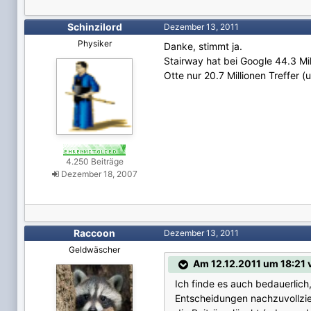
Schinzilord
Dezember 13, 2011
Physiker
Danke, stimmt ja.
Stairway hat bei Google 44.3 Mil
Otte nur 20.7 Millionen Treffer 
4.250 Beiträge
Dezember 18, 2007
Raccoon
Dezember 13, 2011
Geldwäscher
Am 12.12.2011 um 18:21
Ich finde es auch bedauerlich,
Entscheidungen nachzuvollzie