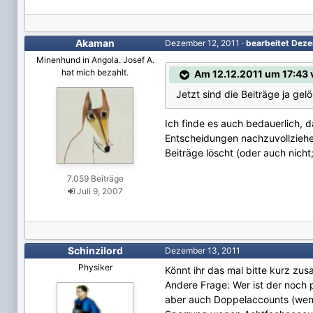
Akaman
Dezember 12, 2011
·
bearbeitet
Deze
Minenhund in Angola. Josef A.
hat mich bezahlt.
Am 12.12.2011 um 17:43 v
Jetzt sind die Beiträge ja gel
Ich finde es auch bedauerlich, d
Entscheidungen nachzuvollziehen
Beiträge löscht (oder auch nicht;
7.059 Beiträge
Juli 9, 2007
Schinzilord
Dezember 13, 2011
Physiker
Könnt ihr das mal bitte kurz z
Andere Frage: Wer ist der noch 
aber auch Doppelaccounts (wenn 