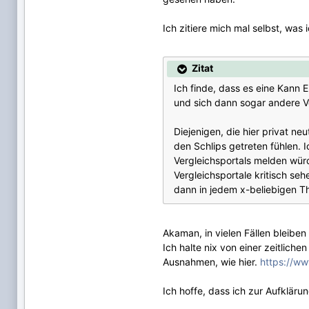
Ich zitiere mich mal selbst, was
Zitat
Ich finde, dass es eine Kann E
und sich dann sogar andere Ve
Diejenigen, die hier privat n
den Schlips getreten fühlen. 
Vergleichsportals melden wür
Vergleichsportale kritisch se
dann in jedem x-beliebigen T
Akaman, in vielen Fällen bleiben
Ich halte nix von einer zeitlich
Ausnahmen, wie hier.
https://ww
Ich hoffe, dass ich zur Aufklär