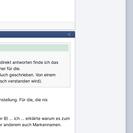
direkt antworten finde ich das
er für die.
 Buch geschrieben. Von einem
lsch verstanden wird).
tellung. Für die, die nix
B) ... ich ... erklärte warum es zum
 unter anderem auch Markennamen.