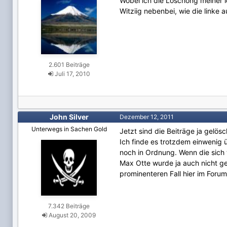
Wobei ich die Löschöng meiner 
Witziig nebenbei, wie die linke
2.601 Beiträge
Juli 17, 2010
John Silver
Dezember 12, 2011
Unterwegs in Sachen Gold
Jetzt sind die Beiträge ja gelösc
Ich finde es trotzdem einwenig 
noch in Ordnung. Wenn die sich
Max Otte wurde ja auch nicht ge
prominenteren Fall hier im Foru
7.342 Beiträge
August 20, 2009