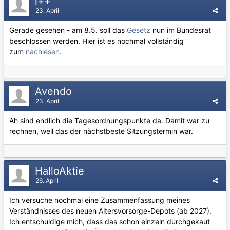
i++
23. April
Gerade gesehen - am 8.5. soll das
Gesetz
nun im Bundesrat
beschlossen werden. Hier ist es nochmal vollständig
zum
nachlesen
.
Avendo
23. April
Ah sind endlich die Tagesordnungspunkte da. Damit war zu
rechnen, weil das der nächstbeste Sitzungstermin war.
HalloAktie
26. April
Ich versuche nochmal eine Zusammenfassung meines
Verständnisses des neuen Altersvorsorge-Depots (ab 2027).
Ich entschuldige mich, dass das schon einzeln durchgekaut