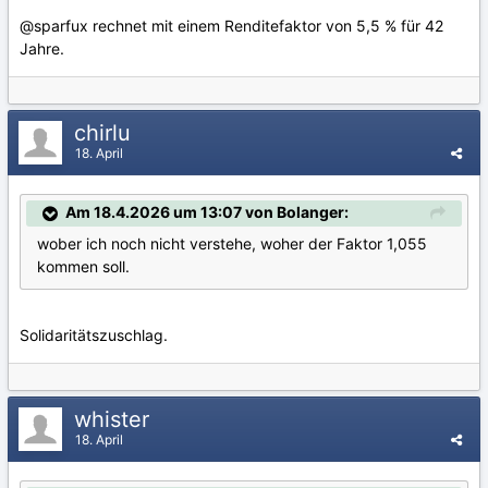
@sparfux
rechnet mit einem Renditefaktor von 5,5 % für 42
Jahre.
chirlu
18. April
Am 18.4.2026 um 13:07 von Bolanger:
wober ich noch nicht verstehe, woher der Faktor 1,055
kommen soll.
Solidaritätszuschlag.
whister
18. April