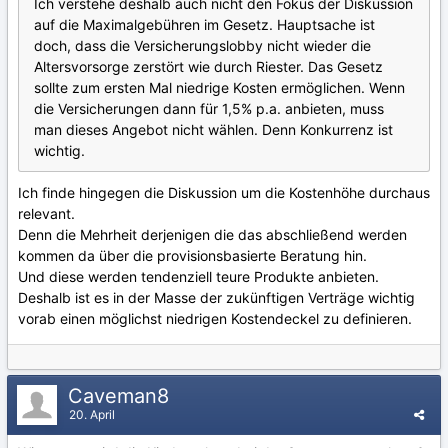
Ich verstehe deshalb auch nicht den Fokus der Diskussion
auf die Maximalgebühren im Gesetz. Hauptsache ist
doch, dass die Versicherungslobby nicht wieder die
Altersvorsorge zerstört wie durch Riester. Das Gesetz
sollte zum ersten Mal niedrige Kosten ermöglichen. Wenn
die Versicherungen dann für 1,5% p.a. anbieten, muss
man dieses Angebot nicht wählen. Denn Konkurrenz ist
wichtig.
Ich finde hingegen die Diskussion um die Kostenhöhe durchaus
relevant.
Denn die Mehrheit derjenigen die das abschließend werden
kommen da über die provisionsbasierte Beratung hin.
Und diese werden tendenziell teure Produkte anbieten.
Deshalb ist es in der Masse der zukünftigen Verträge wichtig
vorab einen möglichst niedrigen Kostendeckel zu definieren.
Caveman8
20. April