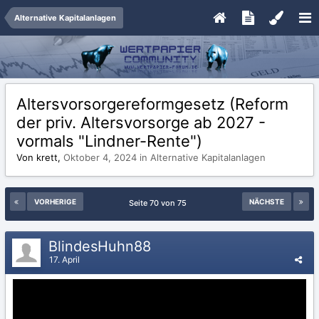
Alternative Kapitalanlagen
Altersvorsorgereformgesetz (Reform
der priv. Altersvorsorge ab 2027 -
vormals "Lindner-Rente")
Von krett,
Oktober 4, 2024
in
Alternative Kapitalanlagen
VORHERIGE
NÄCHSTE
Seite 70 von 75
BlindesHuhn88
17. April