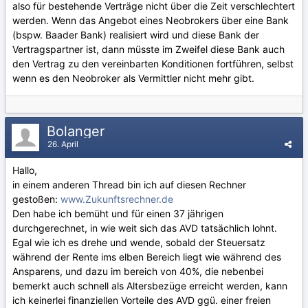
also für bestehende Verträge nicht über die Zeit verschlechtert
werden. Wenn das Angebot eines Neobrokers über eine Bank
(bspw. Baader Bank) realisiert wird und diese Bank der
Vertragspartner ist, dann müsste im Zweifel diese Bank auch
den Vertrag zu den vereinbarten Konditionen fortführen, selbst
wenn es den Neobroker als Vermittler nicht mehr gibt.
Bolanger
26. April
Hallo,
in einem anderen Thread bin ich auf diesen Rechner
gestoßen:
www.Zukunftsrechner.de
Den habe ich bemüht und für einen 37 jährigen
durchgerechnet, in wie weit sich das AVD tatsächlich lohnt.
Egal wie ich es drehe und wende, sobald der Steuersatz
während der Rente ims elben Bereich liegt wie während des
Ansparens, und dazu im bereich von 40%, die nebenbei
bemerkt auch schnell als Altersbezüge erreicht werden, kann
ich keinerlei finanziellen Vorteile des AVD ggü. einer freien