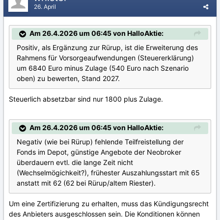
26. April
Am 26.4.2026 um 06:45 von HalloAktie:
Positiv, als Ergänzung zur Rürup, ist die Erweiterung des
Rahmens für Vorsorgeaufwendungen (Steuererklärung)
um 6840 Euro minus Zulage (540 Euro nach Szenario
oben) zu bewerten, Stand 2027.
Steuerlich absetzbar sind nur 1800 plus Zulage.
Am 26.4.2026 um 06:45 von HalloAktie:
Negativ (wie bei Rürup) fehlende Teilfreistellung der
Fonds im Depot, günstige Angebote der Neobroker
überdauern evtl. die lange Zeit nicht
(Wechselmögichkeit?), frühester Auszahlungsstart mit 65
anstatt mit 62 (62 bei Rürup/altem Riester).
Um eine Zertifizierung zu erhalten, muss das Kündigungsrecht
des Anbieters ausgeschlossen sein. Die Konditionen können