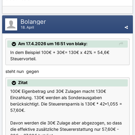
Bolanger
18. April
Am 17.4.2026 um 16:51 von blaky:
In dem Beispiel 100€ + 30€= 130€ x 42% = 54,6€
Steuervorteil.
steht nun gegen
Zitat
100€ Eigenbetrag und 30€ Zulagen macht 130€
Einzahlung. 130€ werden als Sonderausgaben
berücksichtigt. Die Steuerersparnis is 130€ * 42*1,055 =
57,60€.
Davon werden die 30€ Zulage aber abgezogen, so dass
die effektive zusätzliche Steuererstattung nur 57,60€ -