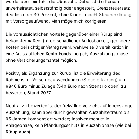
wurde, aber mir fehlt die Übersicht. Dabei ist die Person
unverheiratet, selbstständig oder angestellt, Grenzsteuersatz
deutlich über 30 Prozent, ohne Kinder, macht Steuererklärung
mit Vorsorgeaufwand. Man möge mich korrigieren.
Die voraussichtlichen Vorteile gegenüber einer Rürup sind
bekanntermaßen: (förderschädliche) Auflösbarkeit, geringere
Kosten bei richtiger Vetragswahl, wahlweise Diversifikation in
eine Art staatlichen Kenfo-Fonds mögich, Auszahlungsphase
ohne Versicherungsmantel möglich.
Positiv, als Ergänzung zur Rürup, ist die Erweiterung des
Rahmens für Vorsorgeaufwendungen (Steuererklärung) um
6840 Euro minus Zulage (540 Euro nach Szenario oben) zu
bewerten, Stand 2027.
Neutral zu bewerten ist der freiwillige Verzicht auf lebenslange
Auszahlung, kann aber durch gewählten Auszahlzeitraum bis
95 Jahren kompensiert werden; Insolvenzschutz in
Anlagephase, kein Pfändungsschutz in Auszahlphase (wie bei
Rürup auch).