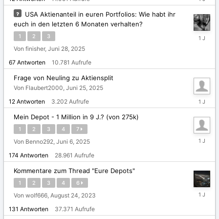
9,
2025
USA Aktienanteil in euren Portfolios: Wie habt ihr
euch in den letzten 6 Monaten verhalten?
Juni
1
2
3
30,
Von finisher,
Juni 28, 2025
2025
67
Antworten
10.781
Aufrufe
Frage von Neuling zu Aktiensplit
Von Flaubert2000,
Juni 25, 2025
Juni
12
Antworten
3.202
Aufrufe
28,
2025
Mein Depot - 1 Million in 9 J.? (von 275k)
1
2
3
4
7
Juni
Von Benno292,
Juni 6, 2025
13,
174
Antworten
28.961
Aufrufe
2025
Kommentare zum Thread "Eure Depots"
1
2
3
4
6
Juni
Von wolf666,
August 24, 2023
1,
131
Antworten
37.371
Aufrufe
2025