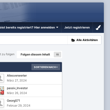
bist bereits registriert? Hier anmelden
Jetzt registrieren
Alle Aktivitäten
t zu folgen
Folgen diesem Inhalt
11
SORTIEREN NACH
Allesverwerter
März 27, 2024
passiv_Investor
März 26, 2024
Georg571
Februar 29, 2024