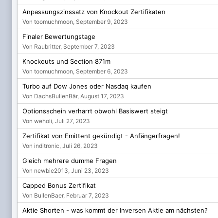
Anpassungszinssatz von Knockout Zertifikaten
Von toomuchmoon,
September 9, 2023
Finaler Bewertungstage
Von Raubritter,
September 7, 2023
Knockouts und Section 871m
Von toomuchmoon,
September 6, 2023
Turbo auf Dow Jones oder Nasdaq kaufen
Von DachsBullenBär,
August 17, 2023
Optionsschein verharrt obwohl Basiswert steigt
Von weholi,
Juli 27, 2023
Zertifikat von Emittent gekündigt - Anfängerfragen!
Von inditronic,
Juli 26, 2023
Gleich mehrere dumme Fragen
Von newbie2013,
Juni 23, 2023
Capped Bonus Zertifikat
Von BullenBaer,
Februar 7, 2023
Aktie Shorten - was kommt der Inversen Aktie am nächsten?