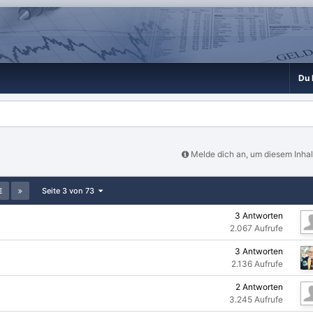
Du 
Melde dich an, um diesem Inhal
Seite 3 von 73
E
3
Antworten
2.067
Aufrufe
3
Antworten
2.136
Aufrufe
2
Antworten
3.245
Aufrufe